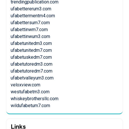
trendingpublication.com
ufabettererum3.com
ufabettermentm4.com
ufabettersum7.com
ufabettinwm7.com
ufabettinwum3.com
ufabetunitedm3.com
ufabetunitedm7.com
ufabetuskedm7.com
ufabetutoredm3.com
ufabetutoredm7.com
ufabetvalleyum3.com
veloxview.com
westufabetm3.com
whiskeybrothersllc.com
wildufabetum7.com
Links