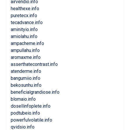
airvendio.info
healthexe.info
puretecx.info
tecadvance.info
aminityio.info
amiolahu.info
ampacheme.info
ampullahu.info
aromaxme.info
asserthatecontrast.info
atenderme.info
bangumiio.info
bekosunhu.info
beneficialgrandiose.info
blomaio.info
dosellinfoplete.info
podtubeio.info
powerfulvolatile.info
qvidsio.info