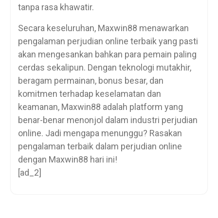
tanpa rasa khawatir.
Secara keseluruhan, Maxwin88 menawarkan
pengalaman perjudian online terbaik yang pasti
akan mengesankan bahkan para pemain paling
cerdas sekalipun. Dengan teknologi mutakhir,
beragam permainan, bonus besar, dan
komitmen terhadap keselamatan dan
keamanan, Maxwin88 adalah platform yang
benar-benar menonjol dalam industri perjudian
online. Jadi mengapa menunggu? Rasakan
pengalaman terbaik dalam perjudian online
dengan Maxwin88 hari ini!
[ad_2]