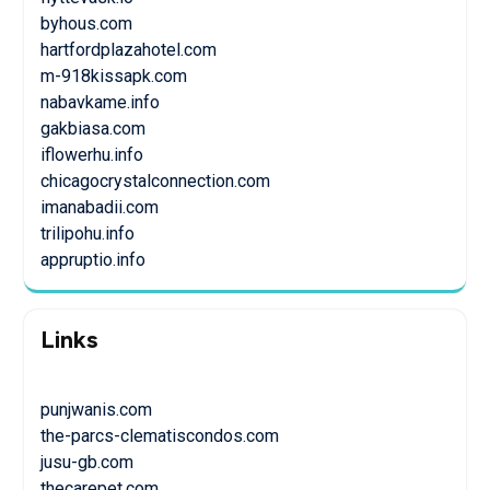
byhous.com
hartfordplazahotel.com
m-918kissapk.com
nabavkame.info
gakbiasa.com
iflowerhu.info
chicagocrystalconnection.com
imanabadii.com
trilipohu.info
appruptio.info
Links
punjwanis.com
the-parcs-clematiscondos.com
jusu-gb.com
thecarepet.com