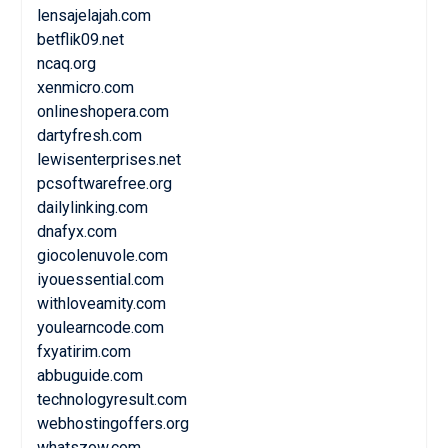
lensajelajah.com
betflik09.net
ncaq.org
xenmicro.com
onlineshopera.com
dartyfresh.com
lewisenterprises.net
pcsoftwarefree.org
dailylinking.com
dnafyx.com
giocolenuvole.com
iyouessential.com
withloveamity.com
youlearncode.com
fxyatirim.com
abbuguide.com
technologyresult.com
webhostingoffers.org
whatszow.com