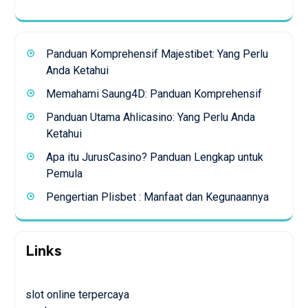
Panduan Komprehensif Majestibet: Yang Perlu
Anda Ketahui
Memahami Saung4D: Panduan Komprehensif
Panduan Utama Ahlicasino: Yang Perlu Anda
Ketahui
Apa itu JurusCasino? Panduan Lengkap untuk
Pemula
Pengertian Plisbet : Manfaat dan Kegunaannya
Links
slot online terpercaya