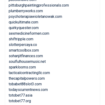
pittsburghpaintingprofessionals.com
plumberryworks.com
psychoterapiawioletanowak.com
quickultimate.com
quirkyquester.com
sexmedicineformen.com
shiftripple.com
slotterpercaya.co
smartcoolbox.com
sohanjitfinances.com
soulfulhousemusic.net
sparklooms.com
tacticalcontractingllc.com
thecapitalpowers.com
tobabet88slot3.com
todayscurrentnews.com
totobet77.asia
totobet77.org