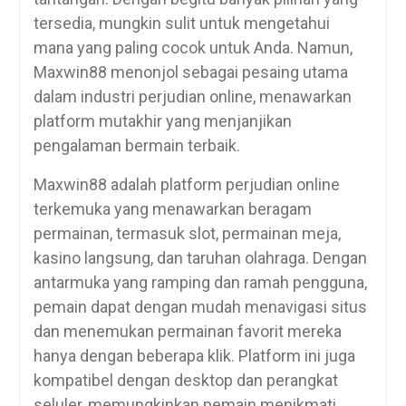
tersedia, mungkin sulit untuk mengetahui
mana yang paling cocok untuk Anda. Namun,
Maxwin88 menonjol sebagai pesaing utama
dalam industri perjudian online, menawarkan
platform mutakhir yang menjanjikan
pengalaman bermain terbaik.
Maxwin88 adalah platform perjudian online
terkemuka yang menawarkan beragam
permainan, termasuk slot, permainan meja,
kasino langsung, dan taruhan olahraga. Dengan
antarmuka yang ramping dan ramah pengguna,
pemain dapat dengan mudah menavigasi situs
dan menemukan permainan favorit mereka
hanya dengan beberapa klik. Platform ini juga
kompatibel dengan desktop dan perangkat
seluler, memungkinkan pemain menikmati