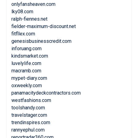
onlyfansheaven.com
lky08.com
ralph-fiennes.net
fielder-maximum-discount.net
fitfllex.com
genesisbusinesscredit.com
inforuang.com
kindsmarket.com
luvelylife.com
macramb.com
mypet-diary.com
oxweekly.com
panamacitydeckcontractors.com
westfashions.com
toolshandy.com
travelstager.com
trendinspires.com
rannyephul.com
reportradar360.com