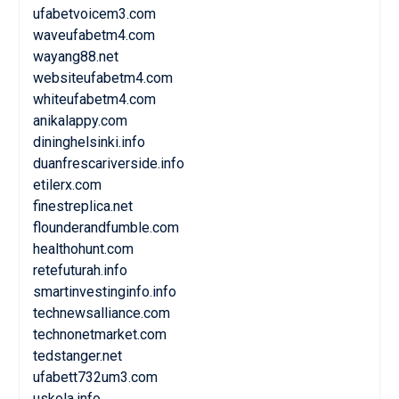
ufabetvoicem3.com
waveufabetm4.com
wayang88.net
websiteufabetm4.com
whiteufabetm4.com
anikalappy.com
dininghelsinki.info
duanfrescariverside.info
etilerx.com
finestreplica.net
flounderandfumble.com
healthohunt.com
retefuturah.info
smartinvestinginfo.info
technewsalliance.com
technonetmarket.com
tedstanger.net
ufabett732um3.com
uskola.info