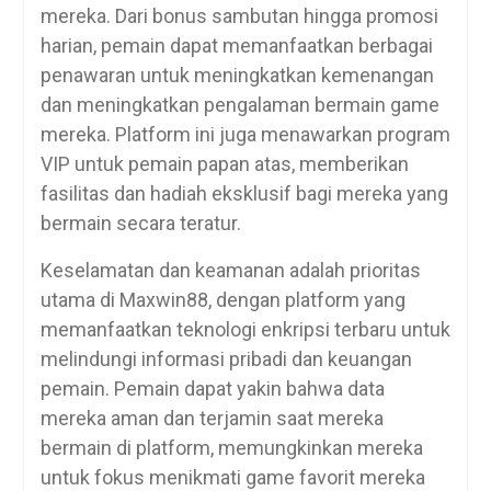
mereka. Dari bonus sambutan hingga promosi
harian, pemain dapat memanfaatkan berbagai
penawaran untuk meningkatkan kemenangan
dan meningkatkan pengalaman bermain game
mereka. Platform ini juga menawarkan program
VIP untuk pemain papan atas, memberikan
fasilitas dan hadiah eksklusif bagi mereka yang
bermain secara teratur.
Keselamatan dan keamanan adalah prioritas
utama di Maxwin88, dengan platform yang
memanfaatkan teknologi enkripsi terbaru untuk
melindungi informasi pribadi dan keuangan
pemain. Pemain dapat yakin bahwa data
mereka aman dan terjamin saat mereka
bermain di platform, memungkinkan mereka
untuk fokus menikmati game favorit mereka