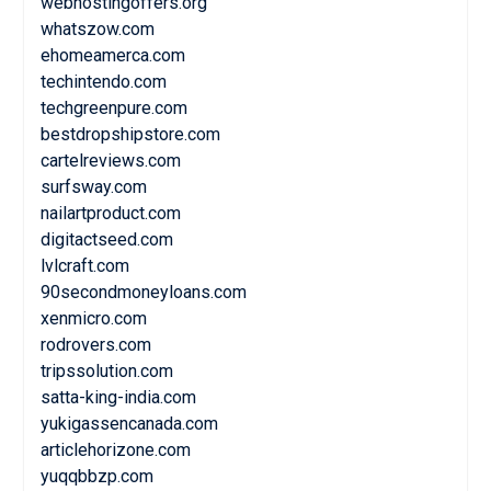
webhostingoffers.org
whatszow.com
ehomeamerca.com
techintendo.com
techgreenpure.com
bestdropshipstore.com
cartelreviews.com
surfsway.com
nailartproduct.com
digitactseed.com
lvlcraft.com
90secondmoneyloans.com
xenmicro.com
rodrovers.com
tripssolution.com
satta-king-india.com
yukigassencanada.com
articlehorizone.com
yuqqbbzp.com