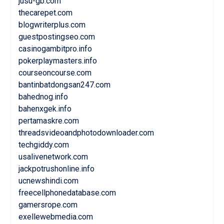
jusu-gb.com
thecarepet.com
blogwriterplus.com
guestpostingseo.com
casinogambitpro.info
pokerplaymasters.info
courseoncourse.com
bantinbatdongsan247.com
bahednog.info
bahenxgek.info
pertamaskre.com
threadsvideoandphotodownloader.com
techgiddy.com
usalivenetwork.com
jackpotrushonline.info
ucnewshindi.com
freecellphonedatabase.com
gamersrope.com
exellewebmedia.com