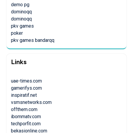
demo pg
dominoqq
dominoqq
pkv games
poker
pkv games bandarqq
Links
uae-times.com
gamerifys.com
inspiratif.net
vsmsnetworks.com
offthem.com
ibommatv.com
techporfit.com
bekasionline.com