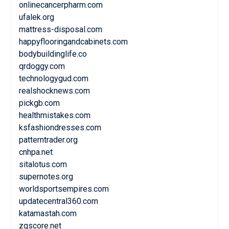
onlinecancerpharm.com
ufalek.org
mattress-disposal.com
happyflooringandcabinets.com
bodybuildinglife.co
qrdoggy.com
technologygud.com
realshocknews.com
pickgb.com
healthmistakes.com
ksfashiondresses.com
patterntrader.org
cnhpa.net
sitalotus.com
supernotes.org
worldsportsempires.com
updatecentral360.com
katamastah.com
zqscore.net