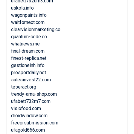
ufabett732um3.com
uskola.info
wagonpaints.info
waitfornext.com
clearvisionmarketing.co
quantum-code.co
whatnews.me
final-dream.com
finest-replica.net
gestioneinh.info
prosportdaily.net
salesinvest22.com
teseract.org
trendy-ama-shop.com
ufabett732m7.com
visiofood.com
droidwindow.com
freeprsubmission.com
ufagold666.com