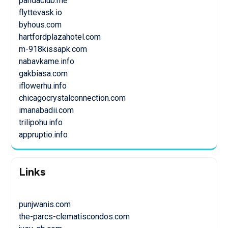
pandaclub.me
flyttevask.io
byhous.com
hartfordplazahotel.com
m-918kissapk.com
nabavkame.info
gakbiasa.com
iflowerhu.info
chicagocrystalconnection.com
imanabadii.com
trilipohu.info
appruptio.info
Links
punjwanis.com
the-parcs-clematiscondos.com