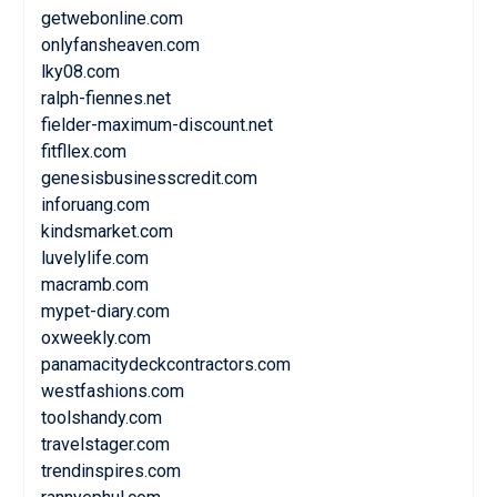
getwebonline.com
onlyfansheaven.com
lky08.com
ralph-fiennes.net
fielder-maximum-discount.net
fitfllex.com
genesisbusinesscredit.com
inforuang.com
kindsmarket.com
luvelylife.com
macramb.com
mypet-diary.com
oxweekly.com
panamacitydeckcontractors.com
westfashions.com
toolshandy.com
travelstager.com
trendinspires.com