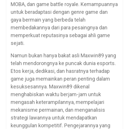
MOBA, dan game battle royale. Kemampuannya
untuk beradaptasi dengan genre game dan
gaya bermain yang berbeda telah
membedakannya dari para pesaingnya dan
memperkuat reputasinya sebagai ahli game
sejati.
Namun bukan hanya bakat asli Maxwin89 yang
telah mendorongnya ke puncak dunia esports.
Etos kerja, dedikasi, dan hasratnya terhadap
game juga memainkan peran penting dalam
kesuksesannya. Maxwin89 dikenal
menghabiskan waktu berjam-jam untuk
mengasah keterampilannya, mempelajari
mekanisme permainan, dan menganalisis
strategi lawannya untuk mendapatkan
keunggulan kompetitif. Pengejarannya yang