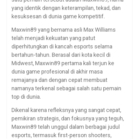
yang identik dengan keterampilan, tekad, dan
kesuksesan di dunia game kompetitif.
Maxwin89 yang bernama asli Max Williams
telah menjadi kekuatan yang patut
diperhitungkan di kancah esports selama
bertahun-tahun. Berasal dari kota kecil di
Midwest, Maxwin89 pertama kali terjun ke
dunia game profesional di akhir masa
remajanya dan dengan cepat membuat
namanya terkenal sebagai salah satu pemain
top di dunia.
Dikenal karena refleksnya yang sangat cepat,
pemikiran strategis, dan fokusnya yang teguh,
Maxwin89 telah unggul dalam berbagai judul
esports, termasuk first-person shooters,