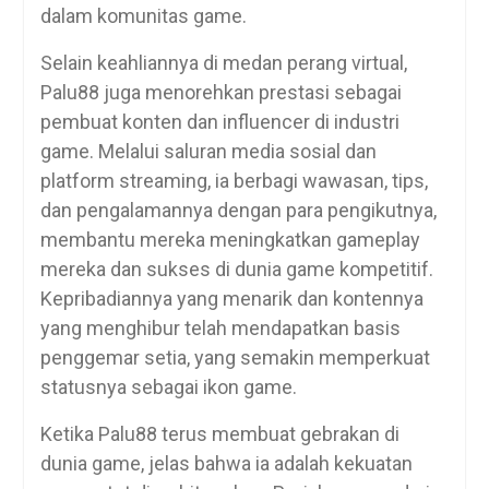
dalam komunitas game.
Selain keahliannya di medan perang virtual,
Palu88 juga menorehkan prestasi sebagai
pembuat konten dan influencer di industri
game. Melalui saluran media sosial dan
platform streaming, ia berbagi wawasan, tips,
dan pengalamannya dengan para pengikutnya,
membantu mereka meningkatkan gameplay
mereka dan sukses di dunia game kompetitif.
Kepribadiannya yang menarik dan kontennya
yang menghibur telah mendapatkan basis
penggemar setia, yang semakin memperkuat
statusnya sebagai ikon game.
Ketika Palu88 terus membuat gebrakan di
dunia game, jelas bahwa ia adalah kekuatan