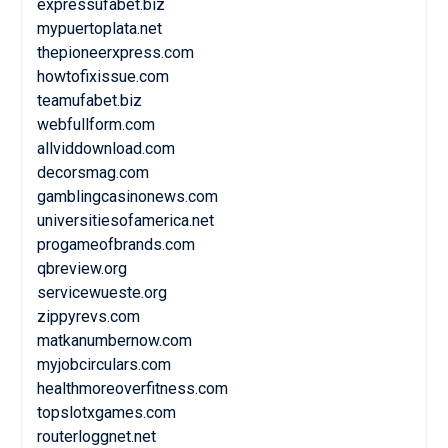
expressufabet.biz
mypuertoplata.net
thepioneerxpress.com
howtofixissue.com
teamufabet.biz
webfullform.com
allviddownload.com
decorsmag.com
gamblingcasinonews.com
universitiesofamerica.net
progameofbrands.com
qbreview.org
servicewueste.org
zippyrevs.com
matkanumbernow.com
myjobcirculars.com
healthmoreoverfitness.com
topslotxgames.com
routerloggnet.net