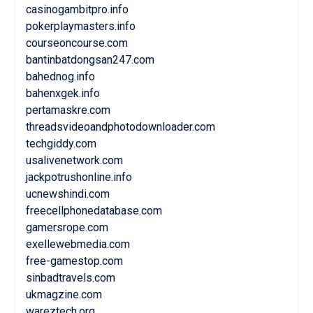
casinogambitpro.info
pokerplaymasters.info
courseoncourse.com
bantinbatdongsan247.com
bahednog.info
bahenxgek.info
pertamaskre.com
threadsvideoandphotodownloader.com
techgiddy.com
usalivenetwork.com
jackpotrushonline.info
ucnewshindi.com
freecellphonedatabase.com
gamersrope.com
exellewebmedia.com
free-gamestop.com
sinbadtravels.com
ukmagzine.com
wareztech.org