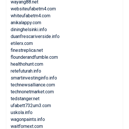
wayang88.net
websiteufabetm4.com
whiteufabetm4.com
anikalappy.com
dininghelsinki.info
duanfrescariverside.info
etilerx.com
finestreplica.net
flounderandfumble.com
healthohunt.com
retefuturah.info
smartinvestinginfo.info
technewsalliance.com
technonetmarket.com
tedstanger.net
ufabett732um3.com
uskola.info
wagonpaints.info
waitfornext.com