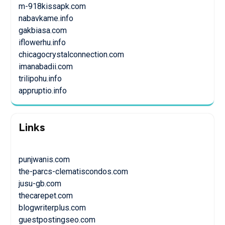
m-918kissapk.com
nabavkame.info
gakbiasa.com
iflowerhu.info
chicagocrystalconnection.com
imanabadii.com
trilipohu.info
appruptio.info
Links
punjwanis.com
the-parcs-clematiscondos.com
jusu-gb.com
thecarepet.com
blogwriterplus.com
guestpostingseo.com