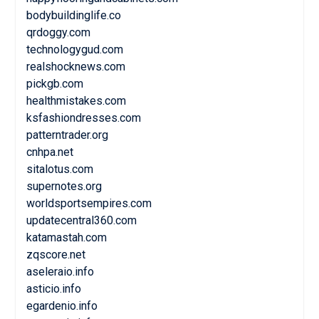
bodybuildinglife.co
qrdoggy.com
technologygud.com
realshocknews.com
pickgb.com
healthmistakes.com
ksfashiondresses.com
patterntrader.org
cnhpa.net
sitalotus.com
supernotes.org
worldsportsempires.com
updatecentral360.com
katamastah.com
zqscore.net
aseleraio.info
asticio.info
egardenio.info