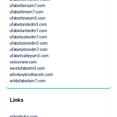
ufabettersum7.com
ufabettinwm7.com
ufabettinwum3.com
ufabetunitedm3.com
ufabetunitedm7.com
ufabetuskedm7.com
ufabetutoredm3.com
ufabetutoredm7.com
ufabetvalleyum3.com
veloxview.com
westufabetm3.com
whiskeybrothersllc.com
wildufabetum7.com
Links
stagehubs.com