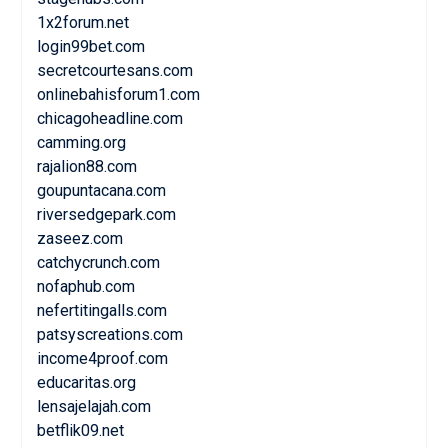
1x2forum.net
login99bet.com
secretcourtesans.com
onlinebahisforum1.com
chicagoheadline.com
camming.org
rajalion88.com
goupuntacana.com
riversedgepark.com
zaseez.com
catchycrunch.com
nofaphub.com
nefertitingalls.com
patsyscreations.com
income4proof.com
educaritas.org
lensajelajah.com
betflik09.net