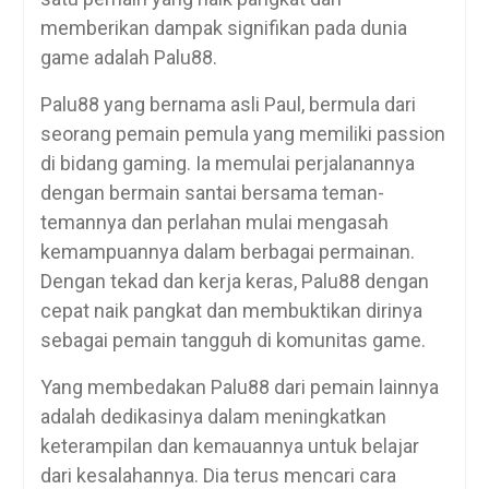
memberikan dampak signifikan pada dunia
game adalah Palu88.
Palu88 yang bernama asli Paul, bermula dari
seorang pemain pemula yang memiliki passion
di bidang gaming. Ia memulai perjalanannya
dengan bermain santai bersama teman-
temannya dan perlahan mulai mengasah
kemampuannya dalam berbagai permainan.
Dengan tekad dan kerja keras, Palu88 dengan
cepat naik pangkat dan membuktikan dirinya
sebagai pemain tangguh di komunitas game.
Yang membedakan Palu88 dari pemain lainnya
adalah dedikasinya dalam meningkatkan
keterampilan dan kemauannya untuk belajar
dari kesalahannya. Dia terus mencari cara