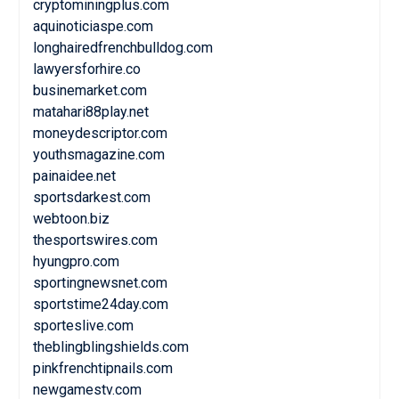
cryptominingplus.com
aquinoticiaspe.com
longhairedfrenchbulldog.com
lawyersforhire.co
businemarket.com
matahari88play.net
moneydescriptor.com
youthsmagazine.com
painaidee.net
sportsdarkest.com
webtoon.biz
thesportswires.com
hyungpro.com
sportingnewsnet.com
sportstime24day.com
sporteslive.com
theblingblingshields.com
pinkfrenchtipnails.com
newgamestv.com