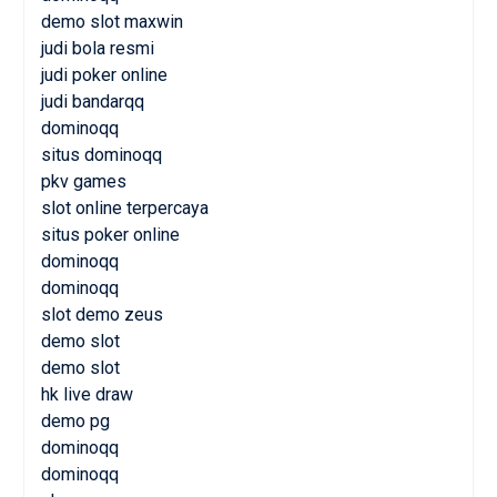
demo slot maxwin
judi bola resmi
judi poker online
judi bandarqq
dominoqq
situs dominoqq
pkv games
slot online terpercaya
situs poker online
dominoqq
dominoqq
slot demo zeus
demo slot
demo slot
hk live draw
demo pg
dominoqq
dominoqq