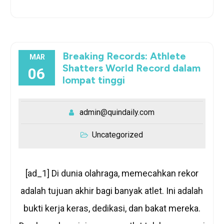
Breaking Records: Athlete
MAR
Shatters World Record dalam
06
lompat tinggi
admin@quindaily.com
Uncategorized
[ad_1] Di dunia olahraga, memecahkan rekor
adalah tujuan akhir bagi banyak atlet. Ini adalah
bukti kerja keras, dedikasi, dan bakat mereka.