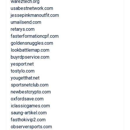
wareztech.org
usabestnetwork.com
jessepinkmanoutfit.com
umailsend.com
retarys.com
fasterformationcpf.com
goldensnuggles.com
lookbattlemap.com
buyrdpservice.com
yesport.net
tostylo.com
yougetthat.net
sportsnetclub.com
newbestcrypto.com
oxfordsave.com
iclassicgames.com
saung-artikel.com
fasthokivip2.com
observersports.com