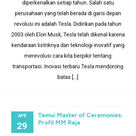
diperkenalkan setiap tahun. Salah satu
perusahaan yang telah berada di garis depan
revolusi ini adalah Tesla. Didirikan pada tahun
2003 oleh Elon Musk, Tesla telah dikenal karena
kendaraan listriknya dan teknologi inovatif yang
merevolusi cara kita berpikir tentang
transportasi. Inovasi terbaru Tesla mendorong
batas […]
Temui Master of Ceremonies:
APR
Profil MM Raja
29