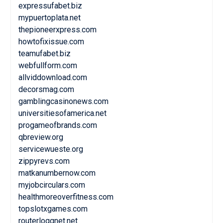
expressufabet.biz
mypuertoplata.net
thepioneerxpress.com
howtofixissue.com
teamufabet.biz
webfullform.com
allviddownload.com
decorsmag.com
gamblingcasinonews.com
universitiesofamerica.net
progameofbrands.com
qbreview.org
servicewueste.org
zippyrevs.com
matkanumbernow.com
myjobcirculars.com
healthmoreoverfitness.com
topslotxgames.com
routerloggnet.net