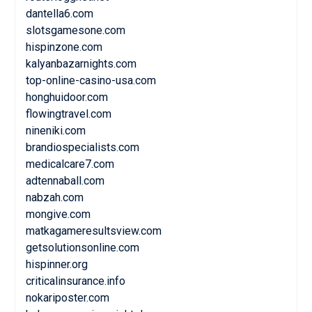
dantella6.com
slotsgamesone.com
hispinzone.com
kalyanbazarnights.com
top-online-casino-usa.com
honghuidoor.com
flowingtravel.com
nineniki.com
brandiospecialists.com
medicalcare7.com
adtennaball.com
nabzah.com
mongive.com
matkagameresultsview.com
getsolutionsonline.com
hispinner.org
criticalinsurance.info
nokariposter.com