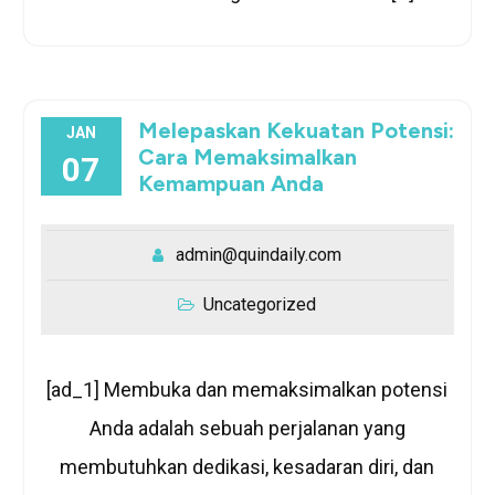
Melepaskan Kekuatan Potensi:
JAN
Cara Memaksimalkan
07
Kemampuan Anda
admin@quindaily.com
Uncategorized
[ad_1] Membuka dan memaksimalkan potensi
Anda adalah sebuah perjalanan yang
membutuhkan dedikasi, kesadaran diri, dan