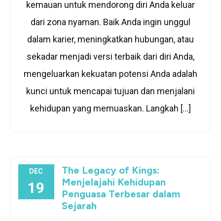
kemauan untuk mendorong diri Anda keluar
dari zona nyaman. Baik Anda ingin unggul
dalam karier, meningkatkan hubungan, atau
sekadar menjadi versi terbaik dari diri Anda,
mengeluarkan kekuatan potensi Anda adalah
kunci untuk mencapai tujuan dan menjalani
kehidupan yang memuaskan. Langkah […]
The Legacy of Kings:
DEC
Menjelajahi Kehidupan
19
Penguasa Terbesar dalam
Sejarah