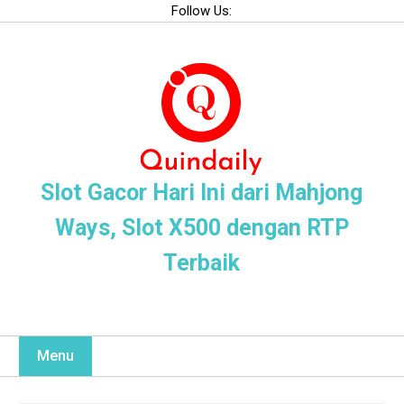
Skip
Follow Us:
to
content
Slot Gacor Hari Ini dari Mahjong
Ways, Slot X500 dengan RTP
Terbaik
Menu