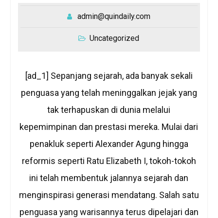
admin@quindaily.com
Uncategorized
[ad_1] Sepanjang sejarah, ada banyak sekali
penguasa yang telah meninggalkan jejak yang
tak terhapuskan di dunia melalui
kepemimpinan dan prestasi mereka. Mulai dari
penakluk seperti Alexander Agung hingga
reformis seperti Ratu Elizabeth I, tokoh-tokoh
ini telah membentuk jalannya sejarah dan
menginspirasi generasi mendatang. Salah satu
penguasa yang warisannya terus dipelajari dan