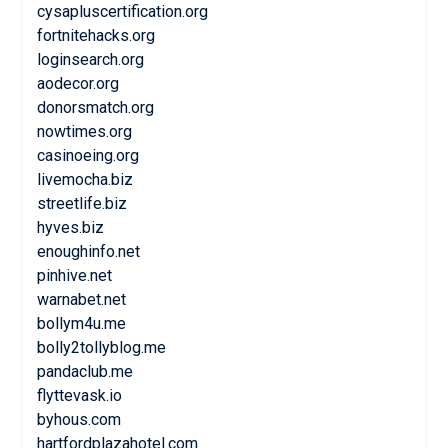
cysapluscertification.org
fortnitehacks.org
loginsearch.org
aodecor.org
donorsmatch.org
nowtimes.org
casinoeing.org
livemocha.biz
streetlife.biz
hyves.biz
enoughinfo.net
pinhive.net
warnabet.net
bollym4u.me
bolly2tollyblog.me
pandaclub.me
flyttevask.io
byhous.com
hartfordplazahotel.com