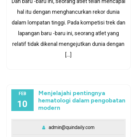
Dan baru -baru ini, seorang atlet telah mencapai
hal itu dengan menghancurkan rekor dunia
dalam lompatan tinggi. Pada kompetisi trek dan
lapangan baru -baru ini, seorang atlet yang
relatif tidak dikenal mengejutkan dunia dengan
[…]
Menjelajahi pentingnya
FEB
hematologi dalam pengobatan
10
modern
admin@quindaily.com