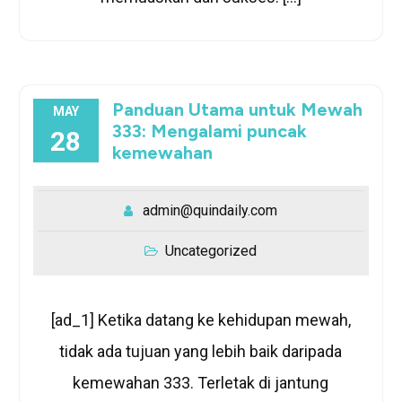
Panduan Utama untuk Mewah
MAY
333: Mengalami puncak
28
kemewahan
admin@quindaily.com
Uncategorized
[ad_1] Ketika datang ke kehidupan mewah,
tidak ada tujuan yang lebih baik daripada
kemewahan 333. Terletak di jantung