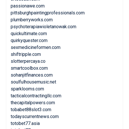
passionawe.com
pittsburghpaintingprofessionals.com
plumberryworks.com
psychoterapiawioletanowak.com
quickultimate.com
quirkyquester.com
sexmedicineformen.com
shiftripple.com
slotterpercaya.co
smartcoolbox.com
sohanjitfinances.com
soulfulhousemusic.net
sparklooms.com
tacticalcontractingllc.com
thecapitalpowers.com
tobabet88slot3.com
todayscurrentnews.com
totobet77.asia