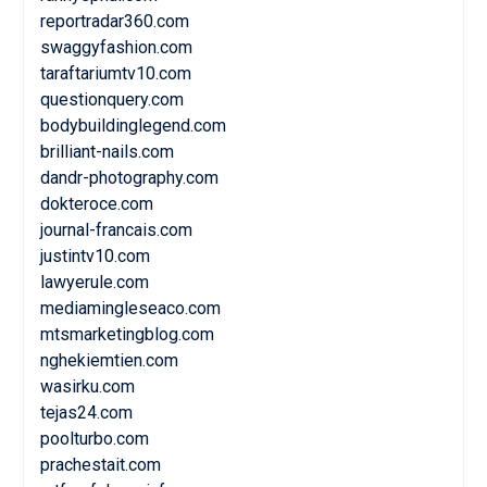
reportradar360.com
swaggyfashion.com
taraftariumtv10.com
questionquery.com
bodybuildinglegend.com
brilliant-nails.com
dandr-photography.com
dokteroce.com
journal-francais.com
justintv10.com
lawyerule.com
mediamingleseaco.com
mtsmarketingblog.com
nghekiemtien.com
wasirku.com
tejas24.com
poolturbo.com
prachestait.com