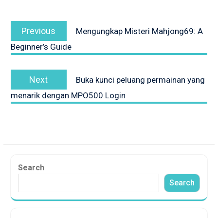
Post
Previous
navigation
Previous
Mengungkap Misteri Mahjong69: A
post:
Beginner’s Guide
Next
Next
Buka kunci peluang permainan yang
post:
menarik dengan MPO500 Login
Search
Search