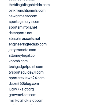
theblingblingshields.com
pinkfrenchtipnails.com
newgamestv.com
sportsgallerys.com
sportsmirrors.net
datasports.net
atasehirescortu.net
engineeringtechub.com
jerryescorts.com
attorneylegal.co
voomb.com
techgadgetpoint.com
tvsportsguide24.com
sportsreviews24.com
dubai360blog.com
lucky77slot.org
growmefast.com
mahkotahokislot.com