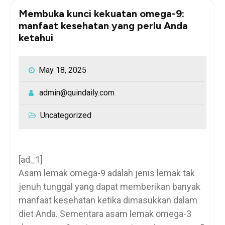
Membuka kunci kekuatan omega-9:
manfaat kesehatan yang perlu Anda
ketahui
May 18, 2025
admin@quindaily.com
Uncategorized
[ad_1]
Asam lemak omega-9 adalah jenis lemak tak
jenuh tunggal yang dapat memberikan banyak
manfaat kesehatan ketika dimasukkan dalam
diet Anda. Sementara asam lemak omega-3