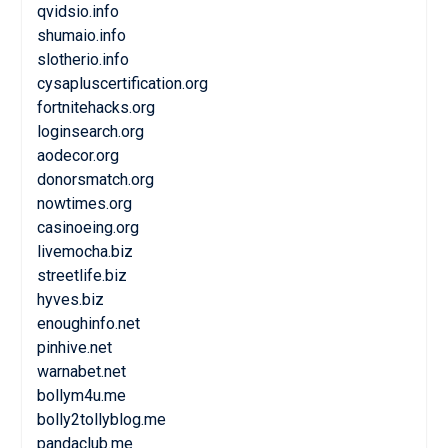
qvidsio.info
shumaio.info
slotherio.info
cysapluscertification.org
fortnitehacks.org
loginsearch.org
aodecor.org
donorsmatch.org
nowtimes.org
casinoeing.org
livemocha.biz
streetlife.biz
hyves.biz
enoughinfo.net
pinhive.net
warnabet.net
bollym4u.me
bolly2tollyblog.me
pandaclub.me