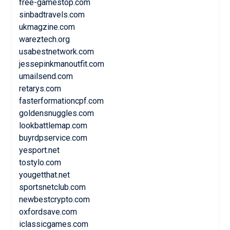
free-gamestop.com
sinbadtravels.com
ukmagzine.com
wareztech.org
usabestnetwork.com
jessepinkmanoutfit.com
umailsend.com
retarys.com
fasterformationcpf.com
goldensnuggles.com
lookbattlemap.com
buyrdpservice.com
yesport.net
tostylo.com
yougetthat.net
sportsnetclub.com
newbestcrypto.com
oxfordsave.com
iclassicgames.com