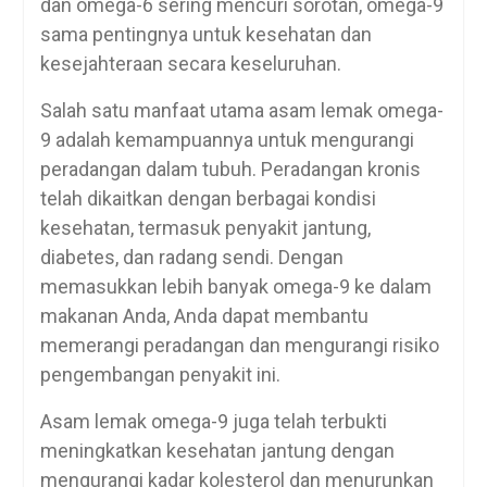
dan omega-6 sering mencuri sorotan, omega-9
sama pentingnya untuk kesehatan dan
kesejahteraan secara keseluruhan.
Salah satu manfaat utama asam lemak omega-
9 adalah kemampuannya untuk mengurangi
peradangan dalam tubuh. Peradangan kronis
telah dikaitkan dengan berbagai kondisi
kesehatan, termasuk penyakit jantung,
diabetes, dan radang sendi. Dengan
memasukkan lebih banyak omega-9 ke dalam
makanan Anda, Anda dapat membantu
memerangi peradangan dan mengurangi risiko
pengembangan penyakit ini.
Asam lemak omega-9 juga telah terbukti
meningkatkan kesehatan jantung dengan
mengurangi kadar kolesterol dan menurunkan