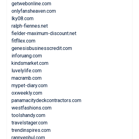
getwebonline.com
onlyfansheaven.com
lky08.com
ralph-fiennes.net
fielder-maximum-discount.net
fitfllex.com
genesisbusinesscredit.com
inforuang.com
kindsmarket.com
luvelylife.com
macramb.com
mypet-diary.com
oxweekly.com
panamacitydeckcontractors.com
westfashions.com
toolshandy.com
travelstager.com
trendinspires.com
rannyephul.com