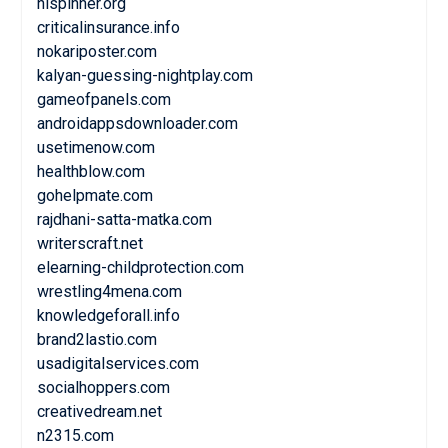
hispinner.org
criticalinsurance.info
nokariposter.com
kalyan-guessing-nightplay.com
gameofpanels.com
androidappsdownloader.com
usetimenow.com
healthblow.com
gohelpmate.com
rajdhani-satta-matka.com
writerscraft.net
elearning-childprotection.com
wrestling4mena.com
knowledgeforall.info
brand2lastio.com
usadigitalservices.com
socialhoppers.com
creativedream.net
n2315.com