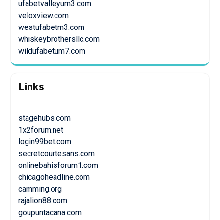
ufabetvalleyum3.com
veloxview.com
westufabetm3.com
whiskeybrothersllc.com
wildufabetum7.com
Links
stagehubs.com
1x2forum.net
login99bet.com
secretcourtesans.com
onlinebahisforum1.com
chicagoheadline.com
camming.org
rajalion88.com
goupuntacana.com