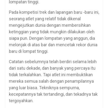
lompatan tinggi.
Pada kompetisi trek dan lapangan baru -baru ini,
seorang atlet yang relatif tidak dikenal
mengejutkan dunia dengan membersihkan
ketinggian yang tidak mungkin dilakukan oleh
siapa pun. Dengan lompatan yang anggun, dia
melonjak di atas bar dan mencetak rekor dunia
baru di lompat tinggi.
Catatan sebelumnya telah berdiri selama lebih
dari satu dekade, dan banyak yang percaya itu
tidak terkalahkan. Tapi atlet ini membuktikan
mereka semua salah dengan penampilannya
yang luar biasa. Tekniknya sempurna,
kecepatannya tak tertandingi, dan tekadnya tak
tergoyahkan.