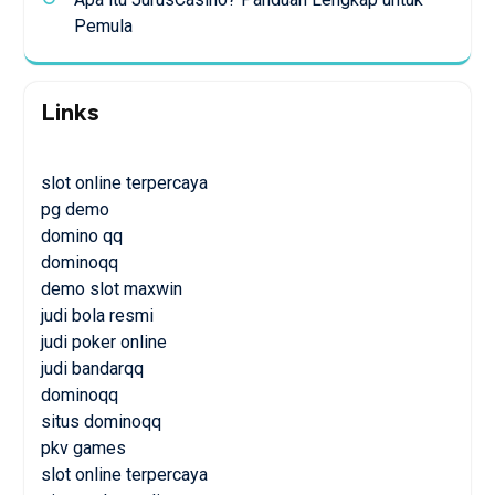
Pemula
Links
slot online terpercaya
pg demo
domino qq
dominoqq
demo slot maxwin
judi bola resmi
judi poker online
judi bandarqq
dominoqq
situs dominoqq
pkv games
slot online terpercaya