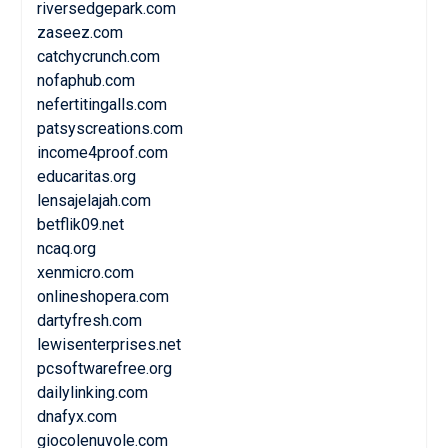
riversedgepark.com
zaseez.com
catchycrunch.com
nofaphub.com
nefertitingalls.com
patsyscreations.com
income4proof.com
educaritas.org
lensajelajah.com
betflik09.net
ncaq.org
xenmicro.com
onlineshopera.com
dartyfresh.com
lewisenterprises.net
pcsoftwarefree.org
dailylinking.com
dnafyx.com
giocolenuvole.com