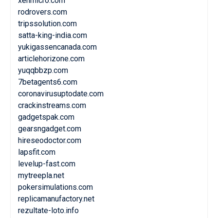
xenmicro.com
rodrovers.com
tripssolution.com
satta-king-india.com
yukigassencanada.com
articlehorizone.com
yuqqbbzp.com
7betagents6.com
coronavirusuptodate.com
crackinstreams.com
gadgetspak.com
gearsngadget.com
hireseodoctor.com
lapsfit.com
levelup-fast.com
mytreepla.net
pokersimulations.com
replicamanufactory.net
rezultate-loto.info