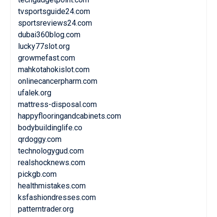
tvsportsguide24.com
sportsreviews24.com
dubai360blog.com
lucky77slot.org
growmefast.com
mahkotahokislot.com
onlinecancerpharm.com
ufalek.org
mattress-disposal.com
happyflooringandcabinets.com
bodybuildinglife.co
qrdoggy.com
technologygud.com
realshocknews.com
pickgb.com
healthmistakes.com
ksfashiondresses.com
patterntrader.org