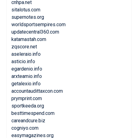
cnhpa.net
sitalotus.com
supernotes.org
worldsportsempires.com
updatecentral360.com
katamastah.com
zqscore.net
aseleraio.info
asticio.info
egardenio.info
arxteamio.info
getalexio.info
accountaudittaxcon.com
prymprint.com
sportkeeda.org
besttimespend.com
careandcure.biz
cogniyo.com
easymagazines.org