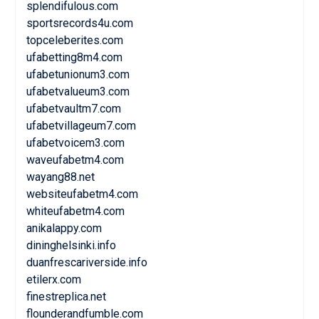
splendifulous.com
sportsrecords4u.com
topceleberites.com
ufabetting8m4.com
ufabetunionum3.com
ufabetvalueum3.com
ufabetvaultm7.com
ufabetvillageum7.com
ufabetvoicem3.com
waveufabetm4.com
wayang88.net
websiteufabetm4.com
whiteufabetm4.com
anikalappy.com
dininghelsinki.info
duanfrescariverside.info
etilerx.com
finestreplica.net
flounderandfumble.com