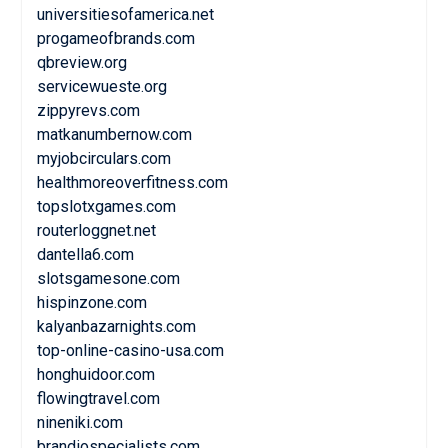
universitiesofamerica.net
progameofbrands.com
qbreview.org
servicewueste.org
zippyrevs.com
matkanumbernow.com
myjobcirculars.com
healthmoreoverfitness.com
topslotxgames.com
routerloggnet.net
dantella6.com
slotsgamesone.com
hispinzone.com
kalyanbazarnights.com
top-online-casino-usa.com
honghuidoor.com
flowingtravel.com
nineniki.com
brandiospecialists.com