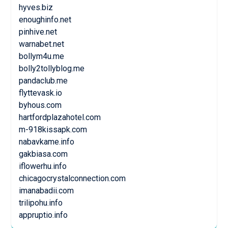
hyves.biz
enoughinfo.net
pinhive.net
warnabet.net
bollym4u.me
bolly2tollyblog.me
pandaclub.me
flyttevask.io
byhous.com
hartfordplazahotel.com
m-918kissapk.com
nabavkame.info
gakbiasa.com
iflowerhu.info
chicagocrystalconnection.com
imanabadii.com
trilipohu.info
appruptio.info