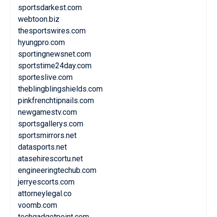
sportsdarkest.com
webtoon.biz
thesportswires.com
hyungpro.com
sportingnewsnet.com
sportstime24day.com
sporteslive.com
theblingblingshields.com
pinkfrenchtipnails.com
newgamestv.com
sportsgallerys.com
sportsmirrors.net
datasports.net
atasehirescortu.net
engineeringtechub.com
jerryescorts.com
attorneylegal.co
voomb.com
techgadgetpoint.com