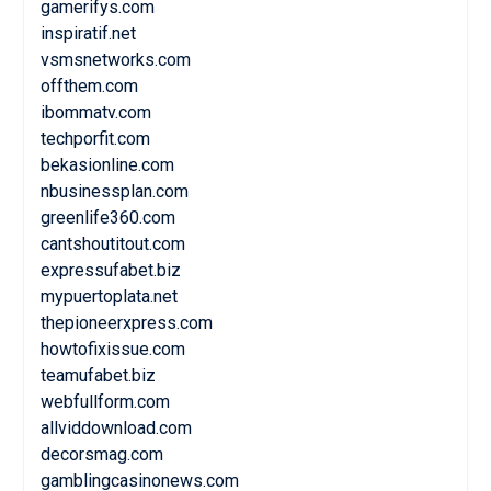
gamerifys.com
inspiratif.net
vsmsnetworks.com
offthem.com
ibommatv.com
techporfit.com
bekasionline.com
nbusinessplan.com
greenlife360.com
cantshoutitout.com
expressufabet.biz
mypuertoplata.net
thepioneerxpress.com
howtofixissue.com
teamufabet.biz
webfullform.com
allviddownload.com
decorsmag.com
gamblingcasinonews.com