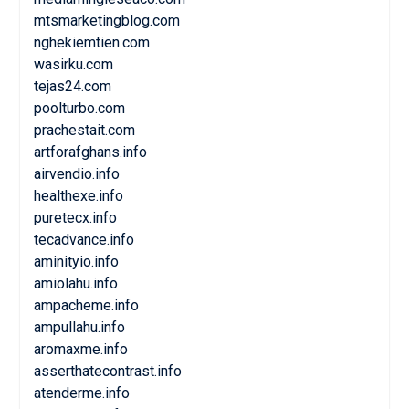
mtsmarketingblog.com
nghekiemtien.com
wasirku.com
tejas24.com
poolturbo.com
prachestait.com
artforafghans.info
airvendio.info
healthexe.info
puretecx.info
tecadvance.info
aminityio.info
amiolahu.info
ampacheme.info
ampullahu.info
aromaxme.info
asserthatecontrast.info
atenderme.info