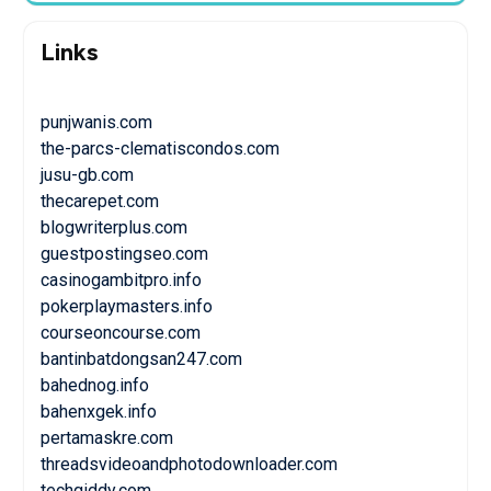
Links
punjwanis.com
the-parcs-clematiscondos.com
jusu-gb.com
thecarepet.com
blogwriterplus.com
guestpostingseo.com
casinogambitpro.info
pokerplaymasters.info
courseoncourse.com
bantinbatdongsan247.com
bahednog.info
bahenxgek.info
pertamaskre.com
threadsvideoandphotodownloader.com
techgiddy.com