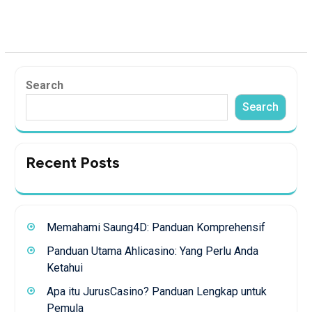
Search
Search
Recent Posts
Memahami Saung4D: Panduan Komprehensif
Panduan Utama Ahlicasino: Yang Perlu Anda
Ketahui
Apa itu JurusCasino? Panduan Lengkap untuk
Pemula