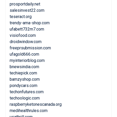
prosportdaily.net
salesinvest22.com
teseract.org
trendy-ama-shop.com
ufabett732m7.com
visiofood.com
droidwindow.com
freeprsubmission.com
ufagold666.com
myinteriorblog.com
bnewsindia.com
techiepick.com
bamzyshop.com
pondycars.com
techonfutures.com
techoologic.com
raspberryketonescanada.org
medihealthrules.com
usathrill.com