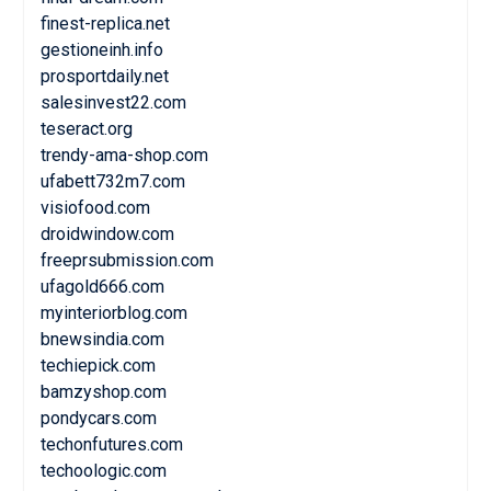
finest-replica.net
gestioneinh.info
prosportdaily.net
salesinvest22.com
teseract.org
trendy-ama-shop.com
ufabett732m7.com
visiofood.com
droidwindow.com
freeprsubmission.com
ufagold666.com
myinteriorblog.com
bnewsindia.com
techiepick.com
bamzyshop.com
pondycars.com
techonfutures.com
techoologic.com