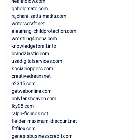
healthblow.com
gohelpmate.com
rajdhani-satta-matka.com
writerscraft.net
elearning-childprotection.com
wrestling4mena.com
knowledgeforall.info
brand2lastio.com
usadigitalservices.com
socialhoppers.com
creativedream.net
n2315.com
getwebonline.com
onlyfansheaven.com
lky08.com
ralph-fiennes.net
fielder-maximum-discount.net
fitfllex.com
genesisbusinesscredit.com