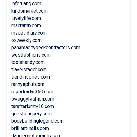
inforuang.com
kindsmarket.com
luvelylife.com
macramb.com
mypet-diary.com
oxweekly.com
panamacitydeckcontractors.com
westfashions.com
toolshandy.com
travelstager.com
trendinspires.com
rannyephul.com
reportradar360.com
swaggyfashion.com
taraftariumtv10.com
questionquery.com
bodybuildinglegend.com
brilliant-nails.com
dandr-photography.com