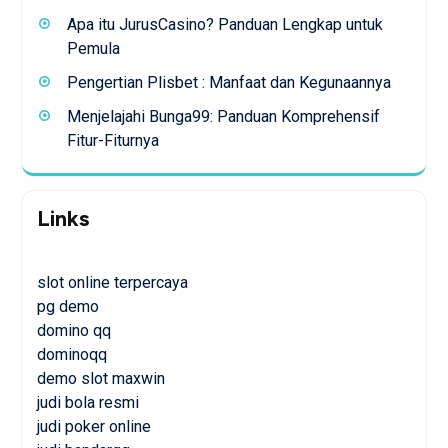
Apa itu JurusCasino? Panduan Lengkap untuk
Pemula
Pengertian Plisbet : Manfaat dan Kegunaannya
Menjelajahi Bunga99: Panduan Komprehensif
Fitur-Fiturnya
Links
slot online terpercaya
pg demo
domino qq
dominoqq
demo slot maxwin
judi bola resmi
judi poker online