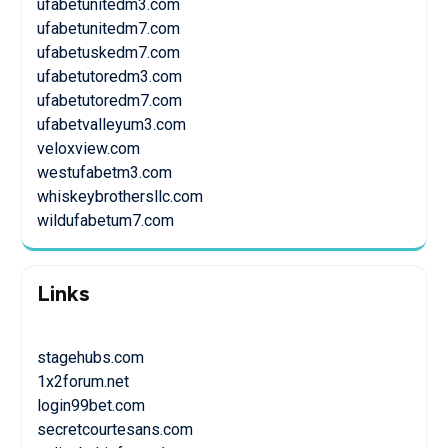
ufabetunitedm3.com
ufabetunitedm7.com
ufabetuskedm7.com
ufabetutoredm3.com
ufabetutoredm7.com
ufabetvalleyum3.com
veloxview.com
westufabetm3.com
whiskeybrothersllc.com
wildufabetum7.com
Links
stagehubs.com
1x2forum.net
login99bet.com
secretcourtesans.com