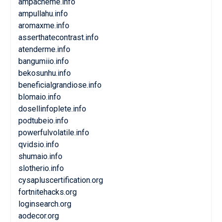
ampacheme.info
ampullahu.info
aromaxme.info
asserthatecontrast.info
atenderme.info
bangumiio.info
bekosunhu.info
beneficialgrandiose.info
blomaio.info
dosellinfoplete.info
podtubeio.info
powerfulvolatile.info
qvidsio.info
shumaio.info
slotherio.info
cysapluscertification.org
fortnitehacks.org
loginsearch.org
aodecor.org