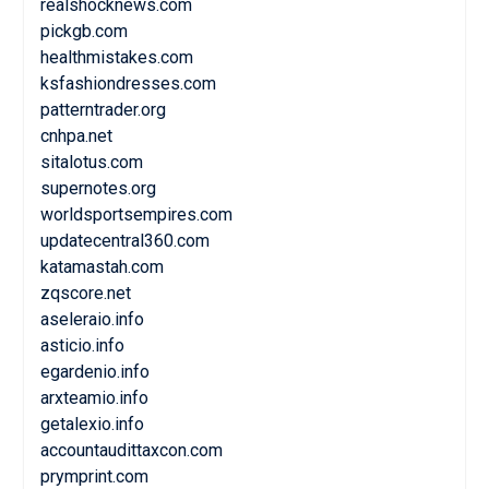
realshocknews.com
pickgb.com
healthmistakes.com
ksfashiondresses.com
patterntrader.org
cnhpa.net
sitalotus.com
supernotes.org
worldsportsempires.com
updatecentral360.com
katamastah.com
zqscore.net
aseleraio.info
asticio.info
egardenio.info
arxteamio.info
getalexio.info
accountaudittaxcon.com
prymprint.com