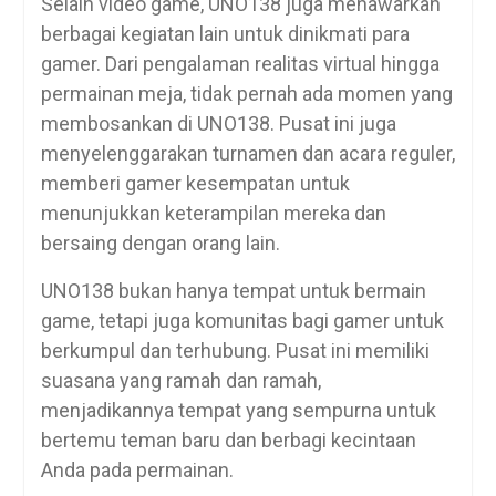
Selain video game, UNO138 juga menawarkan
berbagai kegiatan lain untuk dinikmati para
gamer. Dari pengalaman realitas virtual hingga
permainan meja, tidak pernah ada momen yang
membosankan di UNO138. Pusat ini juga
menyelenggarakan turnamen dan acara reguler,
memberi gamer kesempatan untuk
menunjukkan keterampilan mereka dan
bersaing dengan orang lain.
UNO138 bukan hanya tempat untuk bermain
game, tetapi juga komunitas bagi gamer untuk
berkumpul dan terhubung. Pusat ini memiliki
suasana yang ramah dan ramah,
menjadikannya tempat yang sempurna untuk
bertemu teman baru dan berbagi kecintaan
Anda pada permainan.