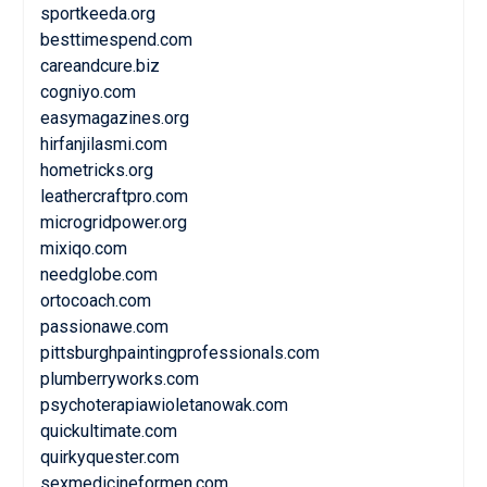
sportkeeda.org
besttimespend.com
careandcure.biz
cogniyo.com
easymagazines.org
hirfanjilasmi.com
hometricks.org
leathercraftpro.com
microgridpower.org
mixiqo.com
needglobe.com
ortocoach.com
passionawe.com
pittsburghpaintingprofessionals.com
plumberryworks.com
psychoterapiawioletanowak.com
quickultimate.com
quirkyquester.com
sexmedicineformen.com