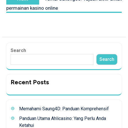
post:
permainan kasino online
Search
Search
Recent Posts
Memahami Saung4D: Panduan Komprehensif
Panduan Utama Ahlicasino: Yang Perlu Anda
Ketahui