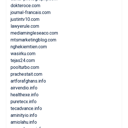
dokteroce.com
journal-francais.com
justintv10.com
lawyerule.com
mediamingleseaco.com
mtsmarketingblog.com
nghekiemtien.com
wasirku.com
tejas24.com
poolturbo.com
prachestait.com
artforafghans.info
airvendio.info
healthexe.info
puretecx.info
tecadvance.info
aminityio.info
amiolahu.info