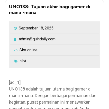
UNO138: Tujuan akhir bagi gamer di
mana -mana
September 18, 2025
admin@quindaily.com
Slot online
slot
[ad_1]
UNO138 adalah tujuan utama bagi gamer di
mana -mana. Dengan berbagai permainan dan
kegiatan, pusat permainan ini menawarkan
sesuatu untuk semua orang, apakah Anda