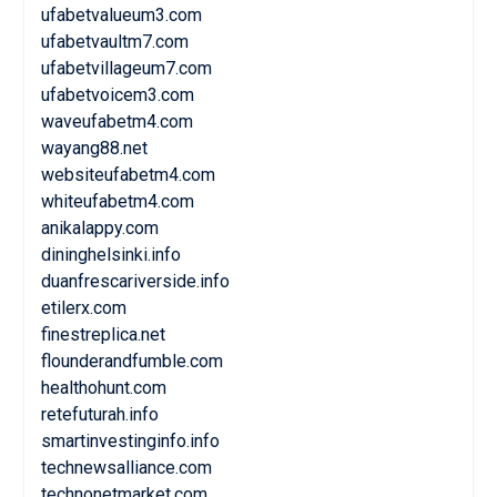
ufabetvalueum3.com
ufabetvaultm7.com
ufabetvillageum7.com
ufabetvoicem3.com
waveufabetm4.com
wayang88.net
websiteufabetm4.com
whiteufabetm4.com
anikalappy.com
dininghelsinki.info
duanfrescariverside.info
etilerx.com
finestreplica.net
flounderandfumble.com
healthohunt.com
retefuturah.info
smartinvestinginfo.info
technewsalliance.com
technonetmarket.com