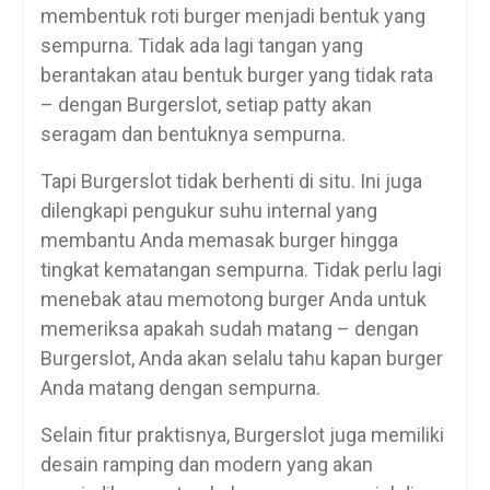
membentuk roti burger menjadi bentuk yang
sempurna. Tidak ada lagi tangan yang
berantakan atau bentuk burger yang tidak rata
– dengan Burgerslot, setiap patty akan
seragam dan bentuknya sempurna.
Tapi Burgerslot tidak berhenti di situ. Ini juga
dilengkapi pengukur suhu internal yang
membantu Anda memasak burger hingga
tingkat kematangan sempurna. Tidak perlu lagi
menebak atau memotong burger Anda untuk
memeriksa apakah sudah matang – dengan
Burgerslot, Anda akan selalu tahu kapan burger
Anda matang dengan sempurna.
Selain fitur praktisnya, Burgerslot juga memiliki
desain ramping dan modern yang akan