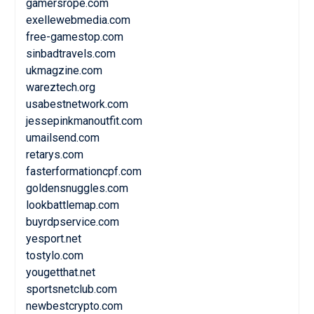
gamersrope.com
exellewebmedia.com
free-gamestop.com
sinbadtravels.com
ukmagzine.com
wareztech.org
usabestnetwork.com
jessepinkmanoutfit.com
umailsend.com
retarys.com
fasterformationcpf.com
goldensnuggles.com
lookbattlemap.com
buyrdpservice.com
yesport.net
tostylo.com
yougetthat.net
sportsnetclub.com
newbestcrypto.com