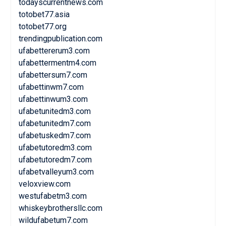
todayscurrentnews.com
totobet77.asia
totobet77.org
trendingpublication.com
ufabettererum3.com
ufabettermentm4.com
ufabettersum7.com
ufabettinwm7.com
ufabettinwum3.com
ufabetunitedm3.com
ufabetunitedm7.com
ufabetuskedm7.com
ufabetutoredm3.com
ufabetutoredm7.com
ufabetvalleyum3.com
veloxview.com
westufabetm3.com
whiskeybrothersllc.com
wildufabetum7.com