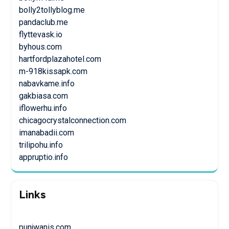
bolly2tollyblog.me
pandaclub.me
flyttevask.io
byhous.com
hartfordplazahotel.com
m-918kissapk.com
nabavkame.info
gakbiasa.com
iflowerhu.info
chicagocrystalconnection.com
imanabadii.com
trilipohu.info
appruptio.info
Links
punjwanis.com