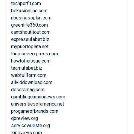
techporfit.com
bekasionline.com
nbusinessplan.com
greenlife360.com
cantshoutitout.com
expressufabet.biz
mypuertoplata.net
thepioneerxpress.com
howtofixissue.com
teamufabet.biz
webfullform.com
allviddownload.com
decorsmag.com
gamblingcasinonews.com
universitiesofamerica.net
progameofbrands.com
qbreview.org
servicewueste.org
zippyrevs.com