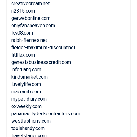
creativedream.net
n2315.com
getwebonline.com
onlyfansheaven.com
lky08.com
ralph-fiennes.net
fielder-maximum-discount.net
fitfllex.com
genesisbusinesscredit.com
inforuang.com
kindsmarket.com
luvelylife.com
macramb.com
mypet-diary.com
oxweekly.com
panamacitydeckcontractors.com
westfashions.com
toolshandy.com
travelstager.com