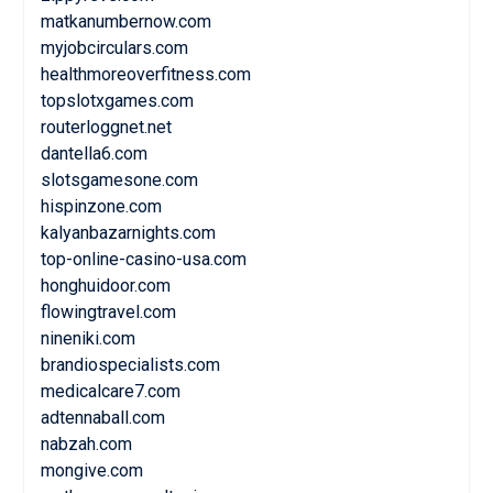
matkanumbernow.com
myjobcirculars.com
healthmoreoverfitness.com
topslotxgames.com
routerloggnet.net
dantella6.com
slotsgamesone.com
hispinzone.com
kalyanbazarnights.com
top-online-casino-usa.com
honghuidoor.com
flowingtravel.com
nineniki.com
brandiospecialists.com
medicalcare7.com
adtennaball.com
nabzah.com
mongive.com