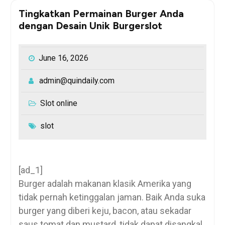
Tingkatkan Permainan Burger Anda
dengan Desain Unik Burgerslot
June 16, 2026
admin@quindaily.com
Slot online
slot
[ad_1]
Burger adalah makanan klasik Amerika yang
tidak pernah ketinggalan jaman. Baik Anda suka
burger yang diberi keju, bacon, atau sekadar
saus tomat dan mustard, tidak dapat disangkal