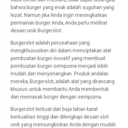
bahwa burger yang enak adalah suguhan yang
lezat. Namun jika Anda ingin meningkatkan
permainan burger Anda, Anda perlu melihat
desain unik Burgerslot.
Burgerslot adalah perusahaan yang
mengkhususkan diri dalam menciptakan alat
pembuatan burger inovatif yang membuat
pembuatan burger sempurna menjadi lebih
mudah dan menyenangkan. Produk andalan
mereka, Burgerslot, adalah alat yang dirancang
khusus untuk membantu Anda membentuk
dan memasak burger dengan sempurna.
Burgerslot terbuat dari baja tahan karat
berkualitas tinggi dan dilengkapi desain slot
unik yang memungkinkan Anda dengan mudah