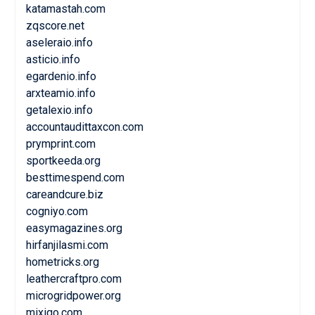
katamastah.com
zqscore.net
aseleraio.info
asticio.info
egardenio.info
arxteamio.info
getalexio.info
accountaudittaxcon.com
prymprint.com
sportkeeda.org
besttimespend.com
careandcure.biz
cogniyo.com
easymagazines.org
hirfanjilasmi.com
hometricks.org
leathercraftpro.com
microgridpower.org
mixiqo.com