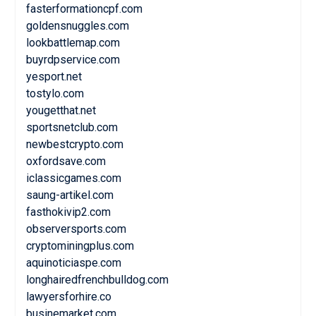
fasterformationcpf.com
goldensnuggles.com
lookbattlemap.com
buyrdpservice.com
yesport.net
tostylo.com
yougetthat.net
sportsnetclub.com
newbestcrypto.com
oxfordsave.com
iclassicgames.com
saung-artikel.com
fasthokivip2.com
observersports.com
cryptominingplus.com
aquinoticiaspe.com
longhairedfrenchbulldog.com
lawyersforhire.co
businemarket.com