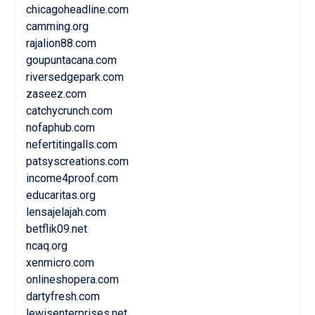
chicagoheadline.com
camming.org
rajalion88.com
goupuntacana.com
riversedgepark.com
zaseez.com
catchycrunch.com
nofaphub.com
nefertitingalls.com
patsyscreations.com
income4proof.com
educaritas.org
lensajelajah.com
betflik09.net
ncaq.org
xenmicro.com
onlineshopera.com
dartyfresh.com
lewisenterprises.net