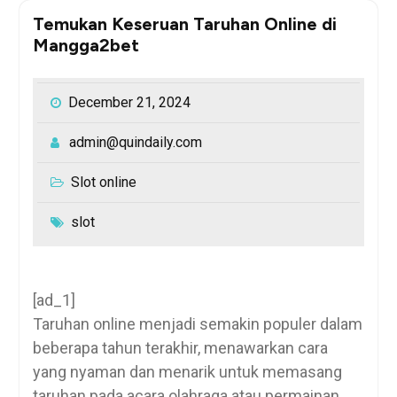
Temukan Keseruan Taruhan Online di
Mangga2bet
December 21, 2024
admin@quindaily.com
Slot online
slot
[ad_1]
Taruhan online menjadi semakin populer dalam
beberapa tahun terakhir, menawarkan cara
yang nyaman dan menarik untuk memasang
taruhan pada acara olahraga atau permainan