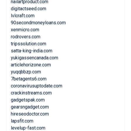
nailartproduct.com
digitactseed.com
lvlcraft.com
90secondmoneyloans.com
xenmicro.com
rodrovers.com
tripssolution.com
satta-king-india.com
yukigassencanada.com
articlehorizone.com
yuqqbbzp.com
7betagents6.com
coronavirusuptodate.com
crackinstreams.com
gadgetspak.com
gearsngadget.com
hireseodoctor.com
lapsfit.com
levelup-fast.com