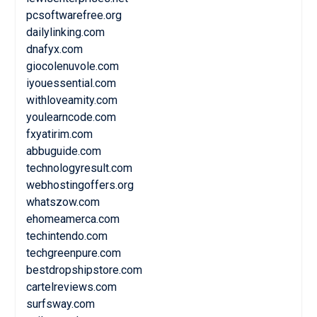
pcsoftwarefree.org
dailylinking.com
dnafyx.com
giocolenuvole.com
iyouessential.com
withloveamity.com
youlearncode.com
fxyatirim.com
abbuguide.com
technologyresult.com
webhostingoffers.org
whatszow.com
ehomeamerca.com
techintendo.com
techgreenpure.com
bestdropshipstore.com
cartelreviews.com
surfsway.com