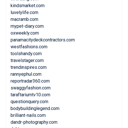
kindsmarket.com
luvelylife.com
macramb.com
mypet-diary.com
oxweekly.com
panamacitydeckcontractors.com
westfashions.com
toolshandy.com
travelstager.com
trendinspires.com
rannyephul.com
reportradar360.com
swaggyfashion.com
taraftariumtv10.com
questionquery.com
bodybuildinglegend.com
brilliant-nails.com
dandr-photography.com