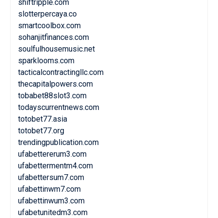
shiftripple.com
slotterpercaya.co
smartcoolbox.com
sohanjitfinances.com
soulfulhousemusic.net
sparklooms.com
tacticalcontractingllc.com
thecapitalpowers.com
tobabet88slot3.com
todayscurrentnews.com
totobet77.asia
totobet77.org
trendingpublication.com
ufabettererum3.com
ufabettermentm4.com
ufabettersum7.com
ufabettinwm7.com
ufabettinwum3.com
ufabetunitedm3.com