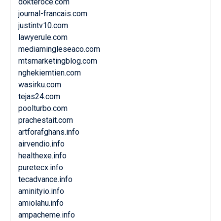
dokteroce.com
journal-francais.com
justintv10.com
lawyerule.com
mediamingleseaco.com
mtsmarketingblog.com
nghekiemtien.com
wasirku.com
tejas24.com
poolturbo.com
prachestait.com
artforafghans.info
airvendio.info
healthexe.info
puretecx.info
tecadvance.info
aminityio.info
amiolahu.info
ampacheme.info