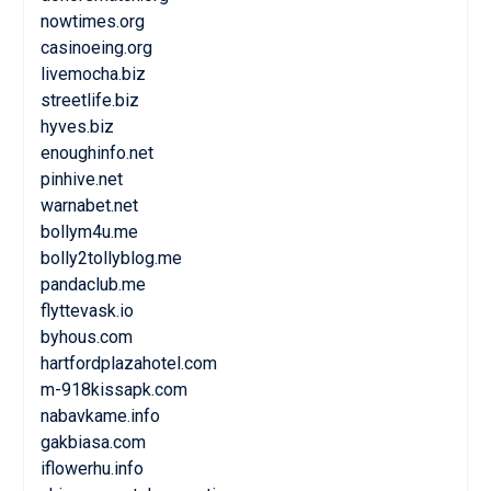
nowtimes.org
casinoeing.org
livemocha.biz
streetlife.biz
hyves.biz
enoughinfo.net
pinhive.net
warnabet.net
bollym4u.me
bolly2tollyblog.me
pandaclub.me
flyttevask.io
byhous.com
hartfordplazahotel.com
m-918kissapk.com
nabavkame.info
gakbiasa.com
iflowerhu.info