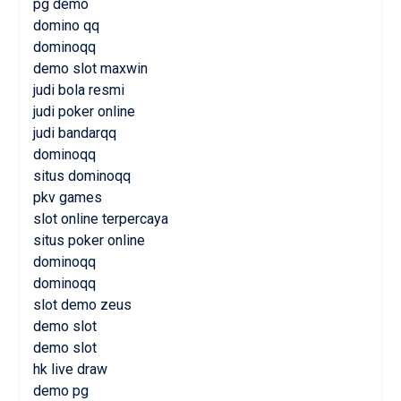
pg demo
domino qq
dominoqq
demo slot maxwin
judi bola resmi
judi poker online
judi bandarqq
dominoqq
situs dominoqq
pkv games
slot online terpercaya
situs poker online
dominoqq
dominoqq
slot demo zeus
demo slot
demo slot
hk live draw
demo pg