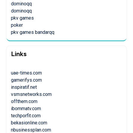
dominoqq
dominoqq
pkv games
poker
pkv games bandarqq
Links
uae-times.com
gamerifys.com
inspiratif.net
vsmsnetworks.com
offthem.com
ibommatv.com
techporfit.com
bekasionline.com
nbusinessplan.com