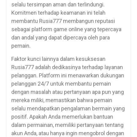
selalu tersimpan aman dan terlindungi.
Komitmen terhadap keamanan ini telah
membantu Rusia777 membangun reputasi
sebagai platform game online yang tepercaya
dan andal yang dapat dipercaya oleh para
pemain.
Faktor kunci lainnya dalam kesuksesan
Rusia777 adalah dedikasinya terhadap layanan
pelanggan. Platform ini menawarkan dukungan
pelanggan 24/7 untuk membantu pemain
dengan masalah atau pertanyaan apa pun yang
mereka miliki, memastikan bahwa pemain
selalu mendapatkan pengalaman bermain yang
positif. Apakah Anda memerlukan bantuan
dalam permainan, memiliki pertanyaan tentang
akun Anda, atau hanya ingin mengobrol dengan