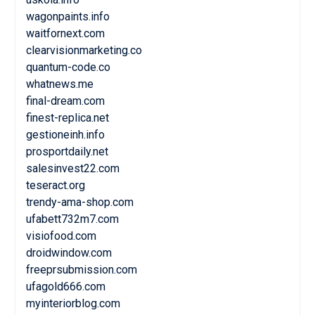
wagonpaints.info
waitfornext.com
clearvisionmarketing.co
quantum-code.co
whatnews.me
final-dream.com
finest-replica.net
gestioneinh.info
prosportdaily.net
salesinvest22.com
teseract.org
trendy-ama-shop.com
ufabett732m7.com
visiofood.com
droidwindow.com
freeprsubmission.com
ufagold666.com
myinteriorblog.com