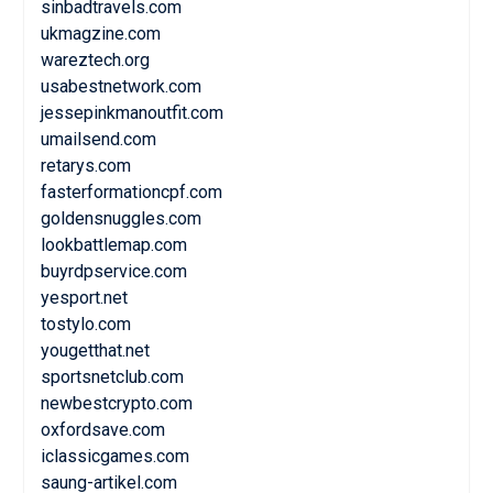
sinbadtravels.com
ukmagzine.com
wareztech.org
usabestnetwork.com
jessepinkmanoutfit.com
umailsend.com
retarys.com
fasterformationcpf.com
goldensnuggles.com
lookbattlemap.com
buyrdpservice.com
yesport.net
tostylo.com
yougetthat.net
sportsnetclub.com
newbestcrypto.com
oxfordsave.com
iclassicgames.com
saung-artikel.com