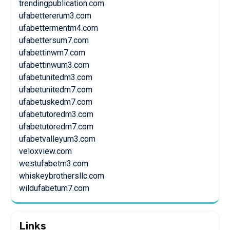
trendingpublication.com
ufabettererum3.com
ufabettermentm4.com
ufabettersum7.com
ufabettinwm7.com
ufabettinwum3.com
ufabetunitedm3.com
ufabetunitedm7.com
ufabetuskedm7.com
ufabetutoredm3.com
ufabetutoredm7.com
ufabetvalleyum3.com
veloxview.com
westufabetm3.com
whiskeybrothersllc.com
wildufabetum7.com
Links