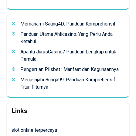
Memahami Saung4D: Panduan Komprehensif
Panduan Utama Ahlicasino: Yang Perlu Anda
Ketahui
Apa itu JurusCasino? Panduan Lengkap untuk
Pemula
Pengertian Plisbet : Manfaat dan Kegunaannya
Menjelajahi Bunga99: Panduan Komprehensif
Fitur-Fiturnya
Links
slot online terpercaya