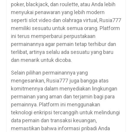
poker, blackjack, dan roulette, atau Anda lebih
menyukai penawaran yang lebih modern
seperti slot video dan olahraga virtual, Rusia777
memiliki sesuatu untuk semua orang. Platform
ini terus memperbarui perpustakaan
permainannya agar pemain tetap terhibur dan
terlibat, artinya selalu ada sesuatu yang baru
dan menarik untuk dicoba.
Selain pilihan permainannya yang
mengesankan, Rusia777 juga bangga atas
komitmennya dalam menyediakan lingkungan
permainan yang aman dan terjamin bagi para
pemainnya. Platform ini menggunakan
teknologi enkripsi tercanggih untuk melindungi
data pemain dan transaksi keuangan,
memastikan bahwa informasi pribadi Anda