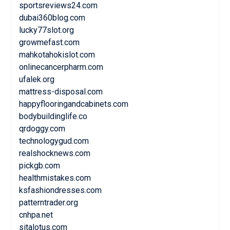
sportsreviews24.com
dubai360blog.com
lucky77slot.org
growmefast.com
mahkotahokislot.com
onlinecancerpharm.com
ufalek.org
mattress-disposal.com
happyflooringandcabinets.com
bodybuildinglife.co
qrdoggy.com
technologygud.com
realshocknews.com
pickgb.com
healthmistakes.com
ksfashiondresses.com
patterntrader.org
cnhpa.net
sitalotus.com