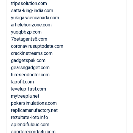
tripssolution.com
satta-king-india.com
yukigassencanada.com
articlehorizone.com
yuqqbbzp.com
7betagents6.com
coronavirusuptodate.com
crackinstreams.com
gadgetspak.com
gearsngadget.com
hireseodoctor.com
lapsfit.com
levelup-fast.com
mytreepla.net
pokersimulations.com
replicamanufactory.net
rezultate-loto.info
splendifulous.com
sportsrecords4u.com