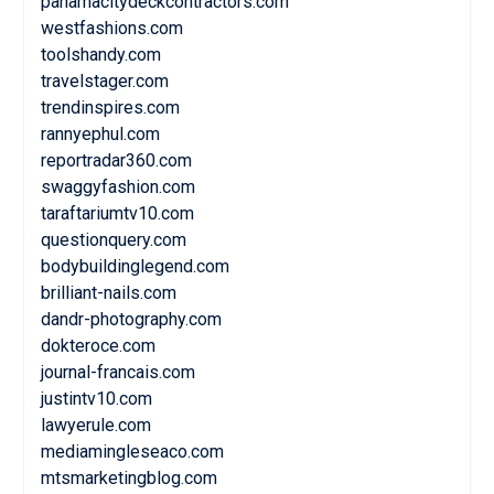
panamacitydeckcontractors.com
westfashions.com
toolshandy.com
travelstager.com
trendinspires.com
rannyephul.com
reportradar360.com
swaggyfashion.com
taraftariumtv10.com
questionquery.com
bodybuildinglegend.com
brilliant-nails.com
dandr-photography.com
dokteroce.com
journal-francais.com
justintv10.com
lawyerule.com
mediamingleseaco.com
mtsmarketingblog.com