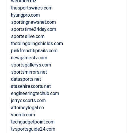
webtoon.biz
thesportswires.com
hyungpro.com
sportingnewsnet.com
sportstime24day.com
sporteslive.com
theblingblingshields.com
pinkfrenchtipnails.com
newgamestv.com
sportsgallerys.com
sportsmirrors.net
datasports.net
atasehirescortu.net
engineeringtechub.com
jerryescorts.com
attorneylegal.co
voomb.com
techgadgetpoint.com
tvsportsguide24.com