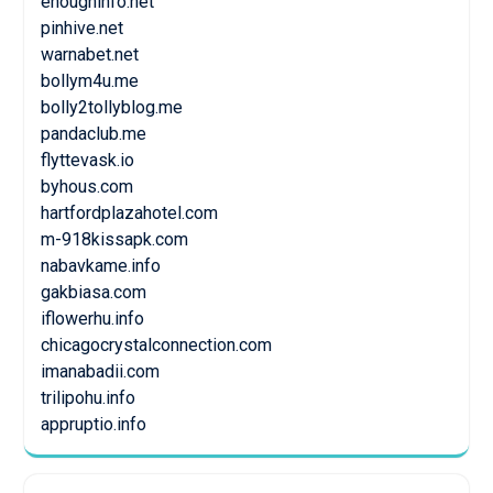
enoughinfo.net
pinhive.net
warnabet.net
bollym4u.me
bolly2tollyblog.me
pandaclub.me
flyttevask.io
byhous.com
hartfordplazahotel.com
m-918kissapk.com
nabavkame.info
gakbiasa.com
iflowerhu.info
chicagocrystalconnection.com
imanabadii.com
trilipohu.info
appruptio.info