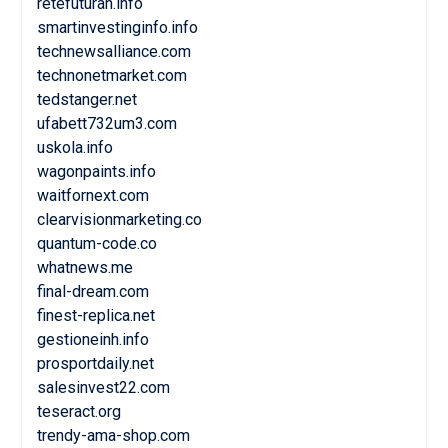
retefuturah.info
smartinvestinginfo.info
technewsalliance.com
technonetmarket.com
tedstanger.net
ufabett732um3.com
uskola.info
wagonpaints.info
waitfornext.com
clearvisionmarketing.co
quantum-code.co
whatnews.me
final-dream.com
finest-replica.net
gestioneinh.info
prosportdaily.net
salesinvest22.com
teseract.org
trendy-ama-shop.com