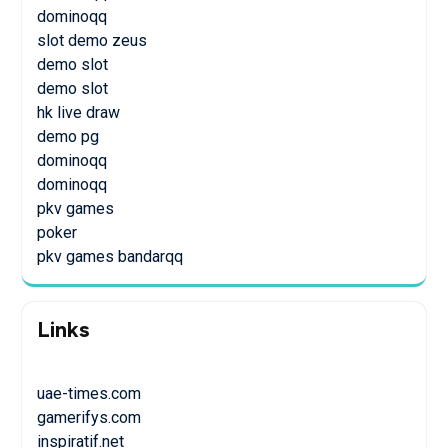
dominoqq
slot demo zeus
demo slot
demo slot
hk live draw
demo pg
dominoqq
dominoqq
pkv games
poker
pkv games bandarqq
Links
uae-times.com
gamerifys.com
inspiratif.net