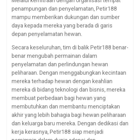
Melalui kemitraan dengan organisasi tempat
penampungan dan penyelamatan, Petir188
mampu memberikan dukungan dan sumber
daya kepada mereka yang berada di garis
depan penyelamatan hewan.
Secara keseluruhan, tim di balik Petir188 benar-
benar mengubah permainan dalam
penyelamatan dan perlindungan hewan
peliharaan. Dengan menggabungkan kecintaan
mereka terhadap hewan dengan keahlian
mereka di bidang teknologi dan bisnis, mereka
membuat perbedaan bagi hewan yang
membutuhkan dan membantu menciptakan
akhir yang lebih bahagia bagi hewan peliharaan
dan keluarga baru mereka. Dengan dedikasi dan
kerja kerasnya, Petir188 siap menjadi