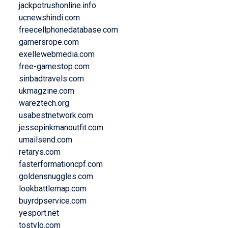
jackpotrushonline.info
ucnewshindi.com
freecellphonedatabase.com
gamersrope.com
exellewebmedia.com
free-gamestop.com
sinbadtravels.com
ukmagzine.com
wareztech.org
usabestnetwork.com
jessepinkmanoutfit.com
umailsend.com
retarys.com
fasterformationcpf.com
goldensnuggles.com
lookbattlemap.com
buyrdpservice.com
yesport.net
tostylo.com