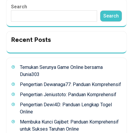
Search
Search
Recent Posts
Temukan Serunya Game Online bersama
Dunia303
Pengertian Dewanaga77: Panduan Komprehensif
Pengertian Jeniustoto: Panduan Komprehensif
Pengertian Dewi4D: Panduan Lengkap Togel
Online
Membuka Kunci Gajibet: Panduan Komprehensif
untuk Sukses Taruhan Online