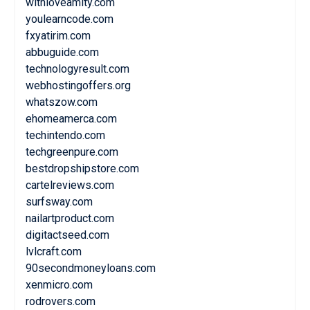
withloveamity.com
youlearncode.com
fxyatirim.com
abbuguide.com
technologyresult.com
webhostingoffers.org
whatszow.com
ehomeamerca.com
techintendo.com
techgreenpure.com
bestdropshipstore.com
cartelreviews.com
surfsway.com
nailartproduct.com
digitactseed.com
lvlcraft.com
90secondmoneyloans.com
xenmicro.com
rodrovers.com