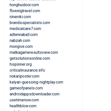
honghuidoor.com
flowingtravel.com
nineniki.com
brandiospecialists.com
medicalcare7.com
adtennaball.com
nabzah.com
mongive.com
matkagameresultsview.com
getsolutionsonline.com
hispinner.org
criticalinsurance.info
nokariposter.com
kalyan-guessing-nightplay.com
gameofpanels.com
androidappsdownloader.com
usetimenow.com
healthblow.com