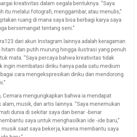
rgai kreativitas dalam segala bentuknya. “Saya
 itu melalui fotografi, menggambar, atau menulis,”
takan ruang di mana saya bisa berbagi karya saya
uga bersemangat tentang seni.”
a123 dari akun Instagram lainnya adalah keragaman
 hitam dan putih murung hingga ilustrasi yang penuh
tuk mata. “Saya percaya bahwa kreativitas tidak
ak ingin membatasi diriku hanya pada satu medium
erbagai cara mengekspresikan diriku dan mendorong
i.”
nya, Cemara mengungkapkan bahwa ia mendapat
k alam, musik, dan artis lainnya. “Saya menemukan
i dunia di sekitar saya dan benar -benar
embantu saya untuk menghasilkan ide -ide baru,”
 musik saat saya bekerja, karena membantu saya
ide baru.”