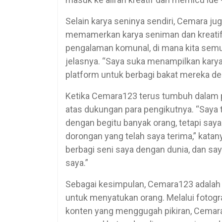
Selain karya seninya sendiri, Cemara 
memamerkan karya seniman dan kreatif 
pengalaman komunal, di mana kita semua 
jelasnya. “Saya suka menampilkan kary
platform untuk berbagi bakat mereka den
Ketika Cemara123 terus tumbuh dalam p
atas dukungan para pengikutnya. “Saya 
dengan begitu banyak orang, tetapi say
dorongan yang telah saya terima,” kata
berbagi seni saya dengan dunia, dan s
saya.”
Sebagai kesimpulan, Cemara123 adalah 
untuk menyatukan orang. Melalui fotogr
konten yang menggugah pikiran, Cemara 