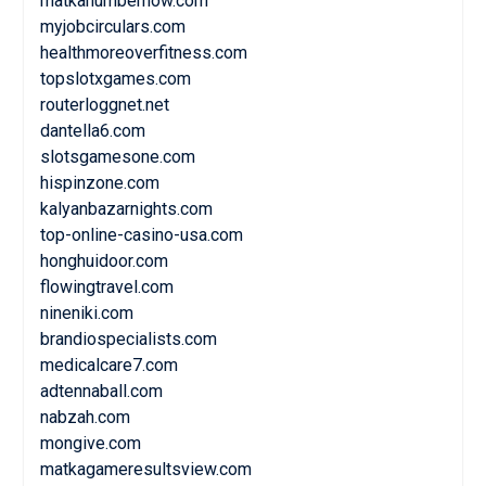
matkanumbernow.com
myjobcirculars.com
healthmoreoverfitness.com
topslotxgames.com
routerloggnet.net
dantella6.com
slotsgamesone.com
hispinzone.com
kalyanbazarnights.com
top-online-casino-usa.com
honghuidoor.com
flowingtravel.com
nineniki.com
brandiospecialists.com
medicalcare7.com
adtennaball.com
nabzah.com
mongive.com
matkagameresultsview.com