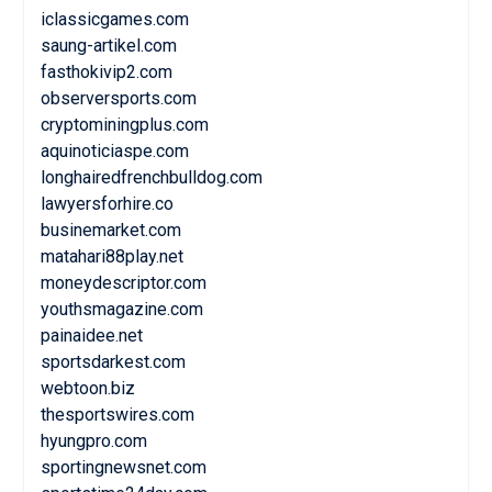
iclassicgames.com
saung-artikel.com
fasthokivip2.com
observersports.com
cryptominingplus.com
aquinoticiaspe.com
longhairedfrenchbulldog.com
lawyersforhire.co
businemarket.com
matahari88play.net
moneydescriptor.com
youthsmagazine.com
painaidee.net
sportsdarkest.com
webtoon.biz
thesportswires.com
hyungpro.com
sportingnewsnet.com