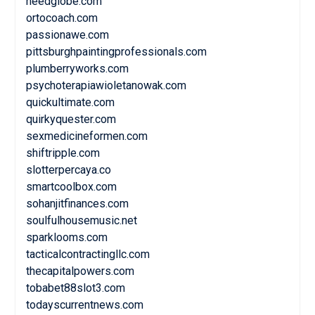
needglobe.com
ortocoach.com
passionawe.com
pittsburghpaintingprofessionals.com
plumberryworks.com
psychoterapiawioletanowak.com
quickultimate.com
quirkyquester.com
sexmedicineformen.com
shiftripple.com
slotterpercaya.co
smartcoolbox.com
sohanjitfinances.com
soulfulhousemusic.net
sparklooms.com
tacticalcontractingllc.com
thecapitalpowers.com
tobabet88slot3.com
todayscurrentnews.com