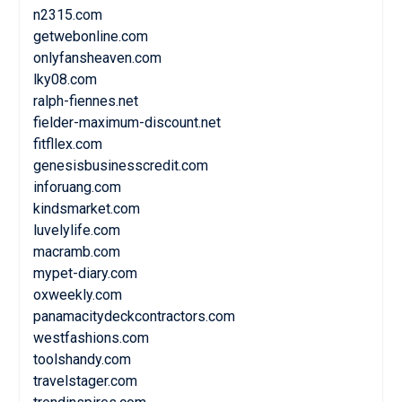
n2315.com
getwebonline.com
onlyfansheaven.com
lky08.com
ralph-fiennes.net
fielder-maximum-discount.net
fitfllex.com
genesisbusinesscredit.com
inforuang.com
kindsmarket.com
luvelylife.com
macramb.com
mypet-diary.com
oxweekly.com
panamacitydeckcontractors.com
westfashions.com
toolshandy.com
travelstager.com