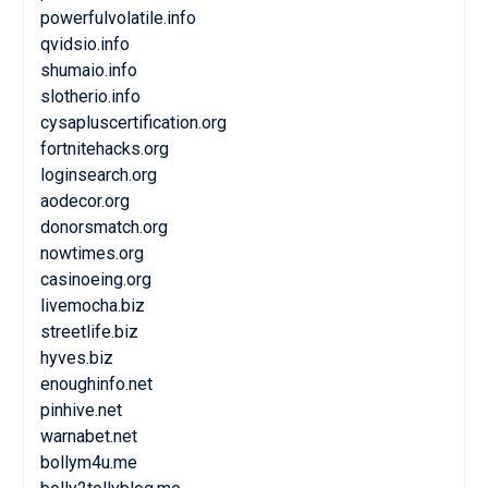
powerfulvolatile.info
qvidsio.info
shumaio.info
slotherio.info
cysapluscertification.org
fortnitehacks.org
loginsearch.org
aodecor.org
donorsmatch.org
nowtimes.org
casinoeing.org
livemocha.biz
streetlife.biz
hyves.biz
enoughinfo.net
pinhive.net
warnabet.net
bollym4u.me