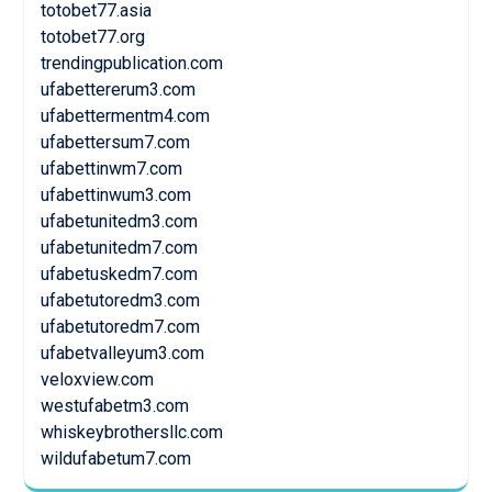
totobet77.asia
totobet77.org
trendingpublication.com
ufabettererum3.com
ufabettermentm4.com
ufabettersum7.com
ufabettinwm7.com
ufabettinwum3.com
ufabetunitedm3.com
ufabetunitedm7.com
ufabetuskedm7.com
ufabetutoredm3.com
ufabetutoredm7.com
ufabetvalleyum3.com
veloxview.com
westufabetm3.com
whiskeybrothersllc.com
wildufabetum7.com