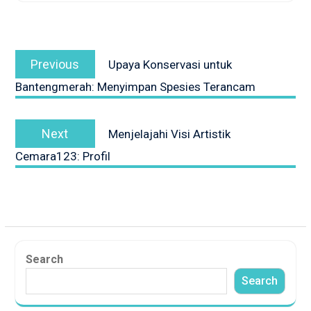
Post
Previous
navigation
Previous
Upaya Konservasi untuk
post:
Bantengmerah: Menyimpan Spesies Terancam
Next
Next
Menjelajahi Visi Artistik
post:
Cemara123: Profil
Search
Search