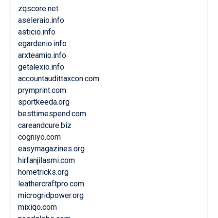
zqscore.net
aseleraio.info
asticio.info
egardenio.info
arxteamio.info
getalexio.info
accountaudittaxcon.com
prymprint.com
sportkeeda.org
besttimespend.com
careandcure.biz
cogniyo.com
easymagazines.org
hirfanjilasmi.com
hometricks.org
leathercraftpro.com
microgridpower.org
mixiqo.com