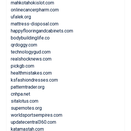
mahkotahokislot.com
onlinecancerpharm.com
ufalek.org
mattress-disposal.com
happyflooringandcabinets.com
bodybuildinglife.co
qrdoggy.com
technologygud.com
realshocknews.com
pickgb.com
healthmistakes.com
ksfashiondresses.com
patterntrader.org
cnhpa.net
sitalotus.com
supernotes.org
worldsportsempires.com
updatecentral360.com
katamastah.com