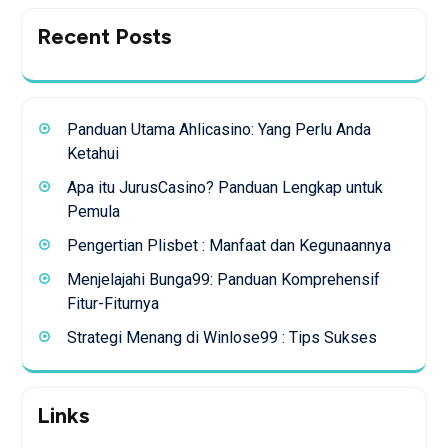
Recent Posts
Panduan Utama Ahlicasino: Yang Perlu Anda
Ketahui
Apa itu JurusCasino? Panduan Lengkap untuk
Pemula
Pengertian Plisbet : Manfaat dan Kegunaannya
Menjelajahi Bunga99: Panduan Komprehensif
Fitur-Fiturnya
Strategi Menang di Winlose99 : Tips Sukses
Links