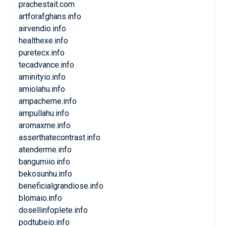
prachestait.com
artforafghans.info
airvendio.info
healthexe.info
puretecx.info
tecadvance.info
aminityio.info
amiolahu.info
ampacheme.info
ampullahu.info
aromaxme.info
asserthatecontrast.info
atenderme.info
bangumiio.info
bekosunhu.info
beneficialgrandiose.info
blomaio.info
dosellinfoplete.info
podtubeio.info