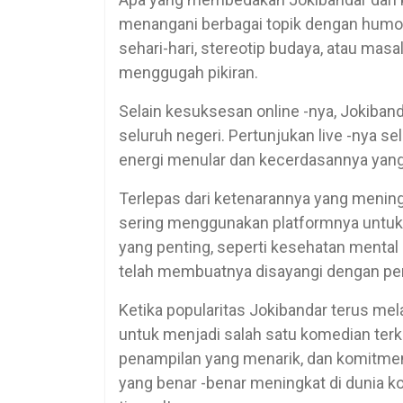
menangani berbagai topik dengan humor
sehari-hari, stereotip budaya, atau masa
menggugah pikiran.
Selain kesuksesan online -nya, Jokiband
seluruh negeri. Pertunjukan live -nya s
energi menular dan kecerdasannya yang
Terlepas dari ketenarannya yang mening
sering menggunakan platformnya untuk
yang penting, seperti kesehatan mental
telah membuatnya disayangi dengan pen
Ketika popularitas Jokibandar terus mel
untuk menjadi salah satu komedian ter
penampilan yang menarik, dan komitmen 
yang benar -benar meningkat di dunia kom