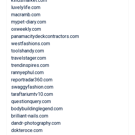
kindsmarket.com
luvelylife.com
macramb.com
mypet-diary.com
oxweekly.com
panamacitydeckcontractors.com
westfashions.com
toolshandy.com
travelstager.com
trendinspires.com
rannyephul.com
reportradar360.com
swaggyfashion.com
taraftariumtv10.com
questionquery.com
bodybuildinglegend.com
brilliant-nails.com
dandr-photography.com
dokteroce.com