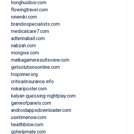
honghuidoor.com
flowingtravel.com
nineniki.com
brandiospecialists.com
medicalcare7.com
adtennaball.com
nabzah.com
mongive.com
matkagameresultsview.com
getsolutionsonline.com
hispinner.org
criticalinsurance.info
nokariposter.com
kalyan-guessing-nightplay.com
gameofpanels.com
androidappsdownloader.com
usetimenow.com
healthblow.com
gohelpmate.com