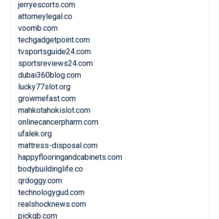
jerryescorts.com
attorneylegal.co
voomb.com
techgadgetpoint.com
tvsportsguide24.com
sportsreviews24.com
dubai360blog.com
lucky77slot.org
growmefast.com
mahkotahokislot.com
onlinecancerpharm.com
ufalek.org
mattress-disposal.com
happyflooringandcabinets.com
bodybuildinglife.co
qrdoggy.com
technologygud.com
realshocknews.com
pickgb.com