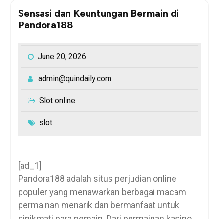
Sensasi dan Keuntungan Bermain di
Pandora188
June 20, 2026
admin@quindaily.com
Slot online
slot
[ad_1]
Pandora188 adalah situs perjudian online
populer yang menawarkan berbagai macam
permainan menarik dan bermanfaat untuk
dinikmati para pemain. Dari permainan kasino