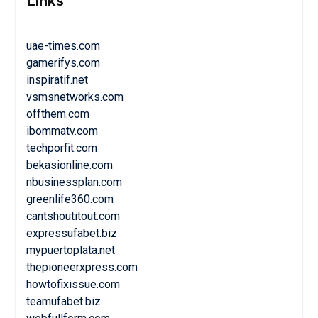
Links
uae-times.com
gamerifys.com
inspiratif.net
vsmsnetworks.com
offthem.com
ibommatv.com
techporfit.com
bekasionline.com
nbusinessplan.com
greenlife360.com
cantshoutitout.com
expressufabet.biz
mypuertoplata.net
thepioneerxpress.com
howtofixissue.com
teamufabet.biz