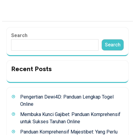
Search
Search
Recent Posts
Pengertian Dewi4D: Panduan Lengkap Togel
Online
Membuka Kunci Gajibet: Panduan Komprehensif
untuk Sukses Taruhan Online
Panduan Komprehensif Majestibet: Yang Perlu