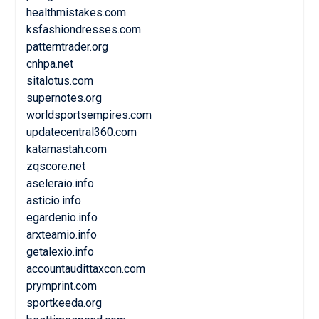
healthmistakes.com
ksfashiondresses.com
patterntrader.org
cnhpa.net
sitalotus.com
supernotes.org
worldsportsempires.com
updatecentral360.com
katamastah.com
zqscore.net
aseleraio.info
asticio.info
egardenio.info
arxteamio.info
getalexio.info
accountaudittaxcon.com
prymprint.com
sportkeeda.org