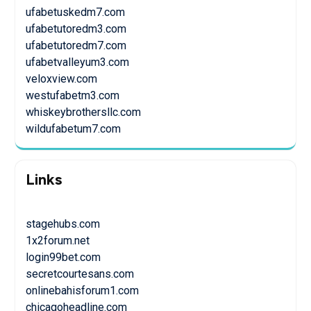
ufabetuskedm7.com
ufabetutoredm3.com
ufabetutoredm7.com
ufabetvalleyum3.com
veloxview.com
westufabetm3.com
whiskeybrothersllc.com
wildufabetum7.com
Links
stagehubs.com
1x2forum.net
login99bet.com
secretcourtesans.com
onlinebahisforum1.com
chicagoheadline.com