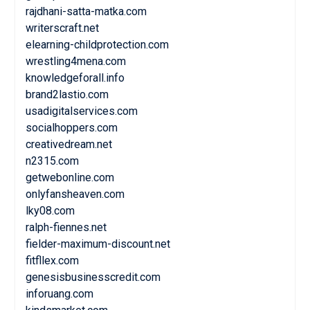
rajdhani-satta-matka.com
writerscraft.net
elearning-childprotection.com
wrestling4mena.com
knowledgeforall.info
brand2lastio.com
usadigitalservices.com
socialhoppers.com
creativedream.net
n2315.com
getwebonline.com
onlyfansheaven.com
lky08.com
ralph-fiennes.net
fielder-maximum-discount.net
fitfllex.com
genesisbusinesscredit.com
inforuang.com