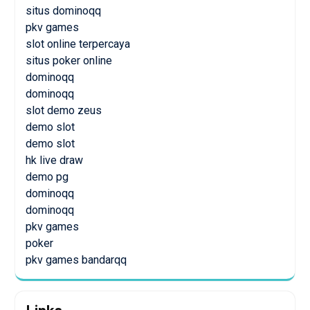
situs dominoqq
pkv games
slot online terpercaya
situs poker online
dominoqq
dominoqq
slot demo zeus
demo slot
demo slot
hk live draw
demo pg
dominoqq
dominoqq
pkv games
poker
pkv games bandarqq