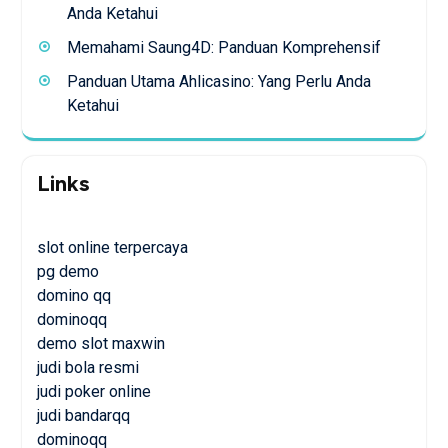
Anda Ketahui
Memahami Saung4D: Panduan Komprehensif
Panduan Utama Ahlicasino: Yang Perlu Anda
Ketahui
Links
slot online terpercaya
pg demo
domino qq
dominoqq
demo slot maxwin
judi bola resmi
judi poker online
judi bandarqq
dominoqq