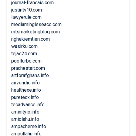
journal-francais.com
justintv10.com
lawyerule.com
mediamingleseaco.com
mtsmarketingblog.com
nghekiemtien.com
wasirku.com
tejas24.com
poolturbo.com
prachestait.com
artforafghans.info
airvendio.info
healthexe.info
puretecx.info
tecadvance.info
aminityio.info
amiolahu.info
ampacheme.info
ampullahu.info