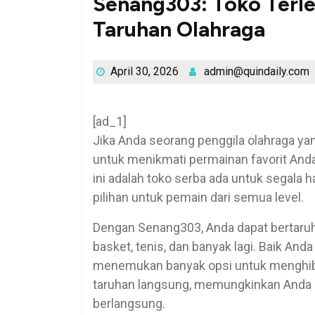
Senang303: Toko Terl
Taruhan Olahraga
April 30, 2026
admin@quindaily.com
[ad_1]
Jika Anda seorang penggila olahraga 
untuk menikmati permainan favorit And
ini adalah toko serba ada untuk segala 
pilihan untuk pemain dari semua level.
Dengan Senang303, Anda dapat bertaruh 
basket, tenis, dan banyak lagi. Baik An
menemukan banyak opsi untuk menghibur
taruhan langsung, memungkinkan Anda 
berlangsung.