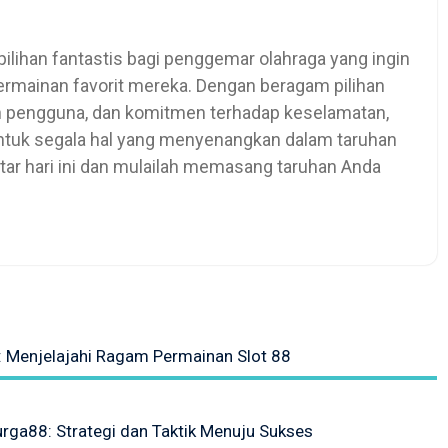
ilihan fantastis bagi penggemar olahraga yang ingin
rmainan favorit mereka. Dengan beragam pilihan
h pengguna, dan komitmen terhadap keselamatan,
ntuk segala hal yang menyenangkan dalam taruhan
ar hari ini dan mulailah memasang taruhan Anda
: Menjelajahi Ragam Permainan Slot 88
rga88: Strategi dan Taktik Menuju Sukses