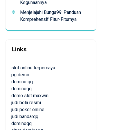
Kegunaannya
Menjelajahi Bunga99: Panduan
Komprehensif Fitur-Fiturnya
Links
slot online terpercaya
pg demo
domino qq
dominoqq
demo slot maxwin
judi bola resmi
judi poker online
judi bandarqq
dominoqq