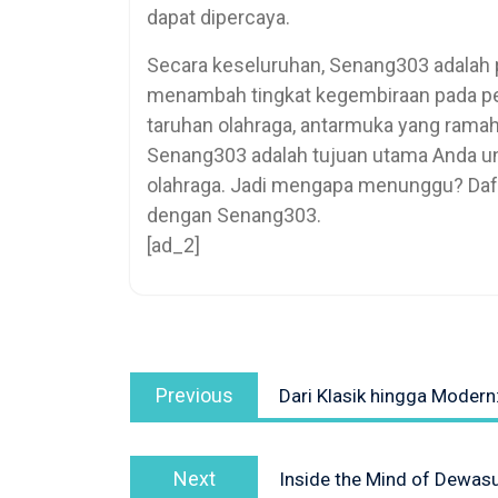
dapat dipercaya.
Secara keseluruhan, Senang303 adalah p
menambah tingkat kegembiraan pada pe
taruhan olahraga, antarmuka yang rama
Senang303 adalah tujuan utama Anda u
olahraga. Jadi mengapa menunggu? Daft
dengan Senang303.
[ad_2]
Post
Previous
navigation
Previous
Dari Klasik hingga Modern
post:
Next
Next
Inside the Mind of Dewasu
post: