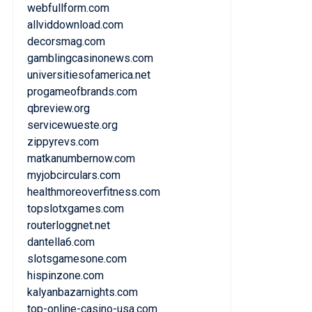
webfullform.com
allviddownload.com
decorsmag.com
gamblingcasinonews.com
universitiesofamerica.net
progameofbrands.com
qbreview.org
servicewueste.org
zippyrevs.com
matkanumbernow.com
myjobcirculars.com
healthmoreoverfitness.com
topslotxgames.com
routerloggnet.net
dantella6.com
slotsgamesone.com
hispinzone.com
kalyanbazarnights.com
top-online-casino-usa.com