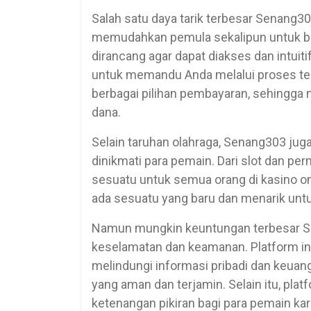
Salah satu daya tarik terbesar Senang
memudahkan pemula sekalipun untuk be
dirancang agar dapat diakses dan intuiti
untuk memandu Anda melalui proses te
berbagai pilihan pembayaran, sehingg
dana.
Selain taruhan olahraga, Senang303 ju
dinikmati para pemain. Dari slot dan pe
sesuatu untuk semua orang di kasino onl
ada sesuatu yang baru dan menarik untu
Namun mungkin keuntungan terbesar S
keselamatan dan keamanan. Platform in
melindungi informasi pribadi dan keu
yang aman dan terjamin. Selain itu, plat
ketenangan pikiran bagi para pemain ka