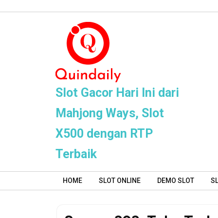
Skip
to
content
Slot Gacor Hari Ini dari
Mahjong Ways, Slot
X500 dengan RTP
Terbaik
HOME
SLOT ONLINE
DEMO SLOT
S