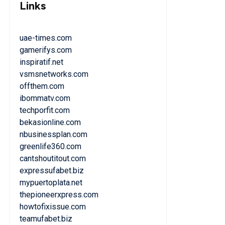
Links
uae-times.com
gamerifys.com
inspiratif.net
vsmsnetworks.com
offthem.com
ibommatv.com
techporfit.com
bekasionline.com
nbusinessplan.com
greenlife360.com
cantshoutitout.com
expressufabet.biz
mypuertoplata.net
thepioneerxpress.com
howtofixissue.com
teamufabet.biz