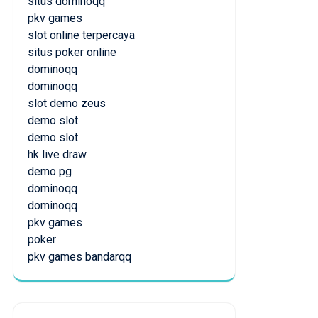
situs dominoqq
pkv games
slot online terpercaya
situs poker online
dominoqq
dominoqq
slot demo zeus
demo slot
demo slot
hk live draw
demo pg
dominoqq
dominoqq
pkv games
poker
pkv games bandarqq