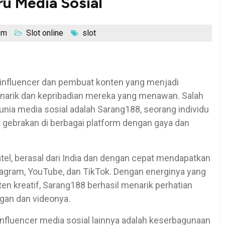
ru Media Sosial
om
Slot online
slot
i influencer dan pembuat konten yang menjadi
narik dan kepribadian mereka yang menawan. Salah
unia media sosial adalah Sarang188, seorang individu
gebrakan di berbagai platform dengan gaya dan
tel, berasal dari India dan dengan cepat mendapatkan
stagram, YouTube, dan TikTok. Dengan energinya yang
en kreatif, Sarang188 berhasil menarik perhatian
gan dan videonya.
fluencer media sosial lainnya adalah keserbagunaan