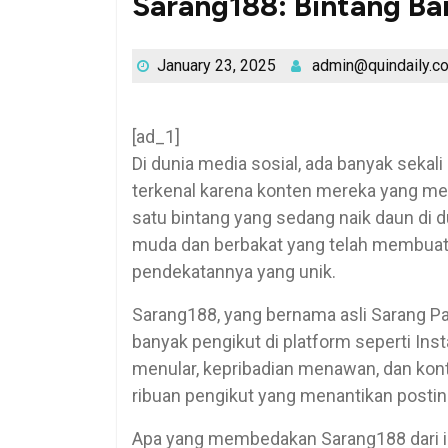
Sarang188: Bintang Ba
January 23, 2025
admin@quindaily.c
[ad_1]
Di dunia media sosial, ada banyak sekal
terkenal karena konten mereka yang me
satu bintang yang sedang naik daun di d
muda dan berbakat yang telah membuat 
pendekatannya yang unik.
Sarang188, yang bernama asli Sarang Pa
banyak pengikut di platform seperti In
menular, kepribadian menawan, dan kont
ribuan pengikut yang menantikan postin
Apa yang membedakan Sarang188 dari in