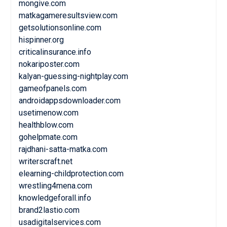
mongive.com
matkagameresultsview.com
getsolutionsonline.com
hispinner.org
criticalinsurance.info
nokariposter.com
kalyan-guessing-nightplay.com
gameofpanels.com
androidappsdownloader.com
usetimenow.com
healthblow.com
gohelpmate.com
rajdhani-satta-matka.com
writerscraft.net
elearning-childprotection.com
wrestling4mena.com
knowledgeforall.info
brand2lastio.com
usadigitalservices.com