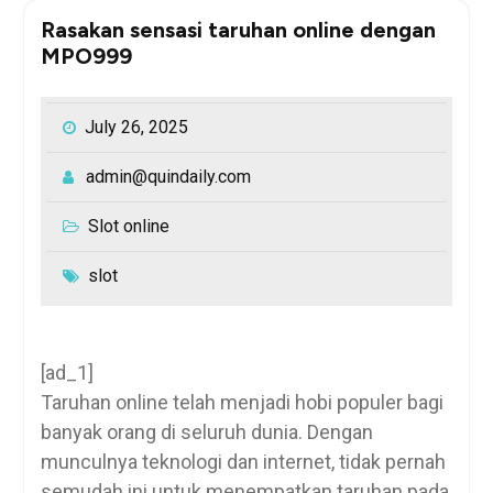
Rasakan sensasi taruhan online dengan
MPO999
July 26, 2025
admin@quindaily.com
Slot online
slot
[ad_1]
Taruhan online telah menjadi hobi populer bagi
banyak orang di seluruh dunia. Dengan
munculnya teknologi dan internet, tidak pernah
semudah ini untuk menempatkan taruhan pada