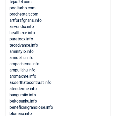
tejas24.com
poolturbo.com
prachestait.com
artforafghans.info
airvendio.info
healthexe.info
puretecx.info
tecadvance.info
aminityio.info
amiolahu.info
ampacheme.info
ampullahu.info
aromaxme.info
asserthatecontrast.info
atenderme.info
bangumiio.info
bekosunhu.info
beneficialgrandiose.info
blomaio.info