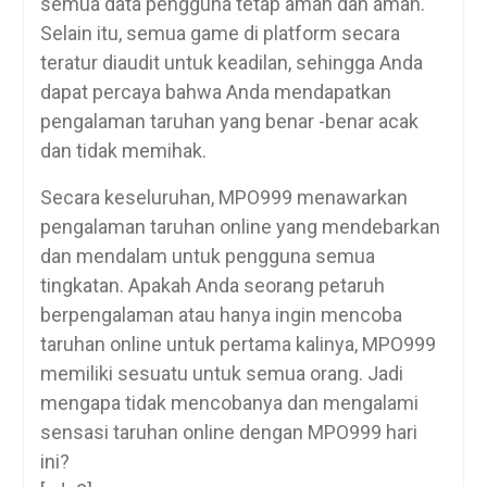
semua data pengguna tetap aman dan aman.
Selain itu, semua game di platform secara
teratur diaudit untuk keadilan, sehingga Anda
dapat percaya bahwa Anda mendapatkan
pengalaman taruhan yang benar -benar acak
dan tidak memihak.
Secara keseluruhan, MPO999 menawarkan
pengalaman taruhan online yang mendebarkan
dan mendalam untuk pengguna semua
tingkatan. Apakah Anda seorang petaruh
berpengalaman atau hanya ingin mencoba
taruhan online untuk pertama kalinya, MPO999
memiliki sesuatu untuk semua orang. Jadi
mengapa tidak mencobanya dan mengalami
sensasi taruhan online dengan MPO999 hari
ini?