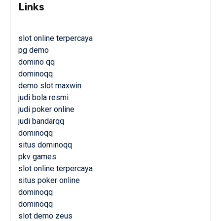
Links
slot online terpercaya
pg demo
domino qq
dominoqq
demo slot maxwin
judi bola resmi
judi poker online
judi bandarqq
dominoqq
situs dominoqq
pkv games
slot online terpercaya
situs poker online
dominoqq
dominoqq
slot demo zeus