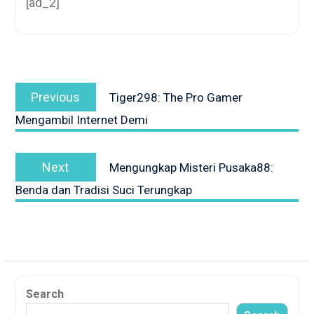
[ad_2]
Post
Previous
navigation
Previous
Tiger298: The Pro Gamer
post:
Mengambil Internet Demi
Next
Next
Mengungkap Misteri Pusaka88:
post:
Benda dan Tradisi Suci Terungkap
Search