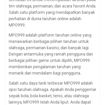
tim olahraga, permainan, dan acara favorit Anda.
Salah satu platform yang mendapatkan banyak
perhatian di dunia taruhan online adalah
MPO999.
MPO999 adalah platform taruhan online yang
menawarkan berbagai pilihan taruhan untuk
olahraga, permainan kasino, dan banyak lagi.
Dengan antarmuka yang ramah pengguna dan
berbagai pilihan game untuk dipilih, MPO999
memberikan pengalaman taruhan yang
menarik dan mendalam bagi pengguna.
Salah satu daya tarik terbesar MPO999 adalah
opsi taruhan olahraga. Apakah Anda penggemar
sepak bola, bola basket, tenis, atau olahraga
lainnya, MPO999 telah Anda liput. Anda dapat