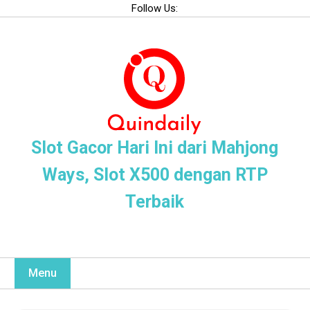
Skip
Follow Us:
to
content
Slot Gacor Hari Ini dari Mahjong
Ways, Slot X500 dengan RTP
Terbaik
Menu