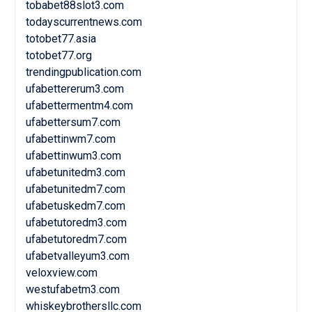
tobabet88slot3.com
todayscurrentnews.com
totobet77.asia
totobet77.org
trendingpublication.com
ufabettererum3.com
ufabettermentm4.com
ufabettersum7.com
ufabettinwm7.com
ufabettinwum3.com
ufabetunitedm3.com
ufabetunitedm7.com
ufabetuskedm7.com
ufabetutoredm3.com
ufabetutoredm7.com
ufabetvalleyum3.com
veloxview.com
westufabetm3.com
whiskeybrothersllc.com