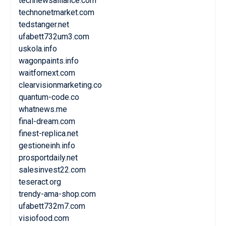
technewsalliance.com
technonetmarket.com
tedstanger.net
ufabett732um3.com
uskola.info
wagonpaints.info
waitfornext.com
clearvisionmarketing.co
quantum-code.co
whatnews.me
final-dream.com
finest-replica.net
gestioneinh.info
prosportdaily.net
salesinvest22.com
teseract.org
trendy-ama-shop.com
ufabett732m7.com
visiofood.com