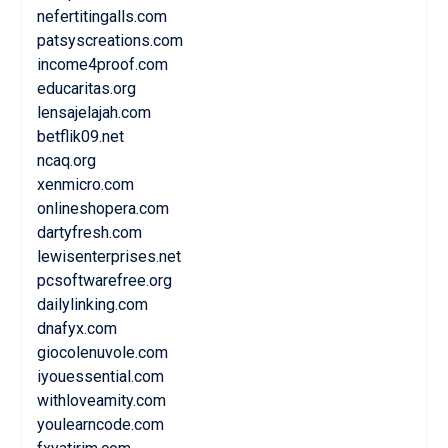
nefertitingalls.com
patsyscreations.com
income4proof.com
educaritas.org
lensajelajah.com
betflik09.net
ncaq.org
xenmicro.com
onlineshopera.com
dartyfresh.com
lewisenterprises.net
pcsoftwarefree.org
dailylinking.com
dnafyx.com
giocolenuvole.com
iyouessential.com
withloveamity.com
youlearncode.com