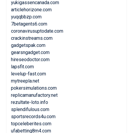
yukigassencanada.com
articlehorizone.com
yuqqbbzp.com
7betagents6.com
coronavirusuptodate.com
crackinstreams.com
gadgetspak.com
gearsngadget.com
hireseodoctor.com
lapsfit.com
levelup-fast.com
mytreepla.net
pokersimulations.com
replicamanufactory.net
rezultate-loto.info
splendifulous.com
sportsrecords4u.com
topceleberites.com
ufabetting8m4.com