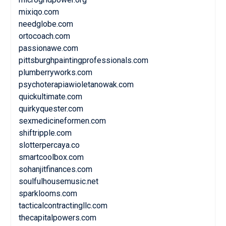
mixiqo.com
needglobe.com
ortocoach.com
passionawe.com
pittsburghpaintingprofessionals.com
plumberryworks.com
psychoterapiawioletanowak.com
quickultimate.com
quirkyquester.com
sexmedicineformen.com
shiftripple.com
slotterpercaya.co
smartcoolbox.com
sohanjitfinances.com
soulfulhousemusic.net
sparklooms.com
tacticalcontractingllc.com
thecapitalpowers.com