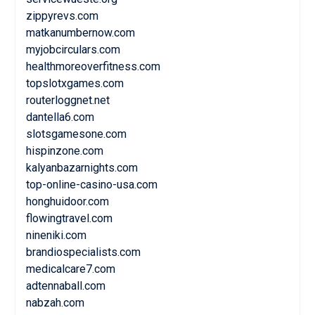
zippyrevs.com
matkanumbernow.com
myjobcirculars.com
healthmoreoverfitness.com
topslotxgames.com
routerloggnet.net
dantella6.com
slotsgamesone.com
hispinzone.com
kalyanbazarnights.com
top-online-casino-usa.com
honghuidoor.com
flowingtravel.com
nineniki.com
brandiospecialists.com
medicalcare7.com
adtennaball.com
nabzah.com