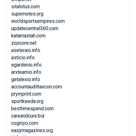
sitalotus.com
supernotes.org
worldsportsempires.com
updatecentral360.com
katamastah.com
zqscore.net
aseleraio.info
asticio.info
egardenio.info
arxteamio.info
getalexio.info
accountaudittaxcon.com
prymprint.com
sportkeeda.org
besttimespend.com
careandcure.biz
cogniyo.com
easymagazines.org