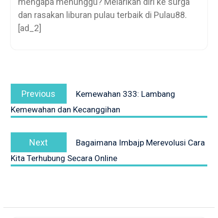
mengapa menunggu? Melarikan diri ke surga
dan rasakan liburan pulau terbaik di Pulau88.
[ad_2]
Post
Previous
navigation
Previous
Kemewahan 333: Lambang
post:
Kemewahan dan Kecanggihan
Next
Next
Bagaimana Imbajp Merevolusi Cara
post:
Kita Terhubung Secara Online