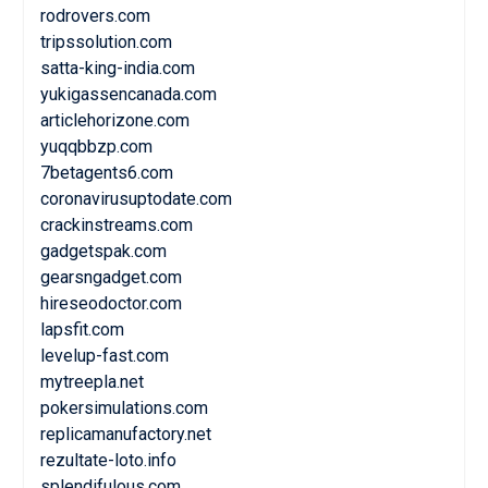
rodrovers.com
tripssolution.com
satta-king-india.com
yukigassencanada.com
articlehorizone.com
yuqqbbzp.com
7betagents6.com
coronavirusuptodate.com
crackinstreams.com
gadgetspak.com
gearsngadget.com
hireseodoctor.com
lapsfit.com
levelup-fast.com
mytreepla.net
pokersimulations.com
replicamanufactory.net
rezultate-loto.info
splendifulous.com