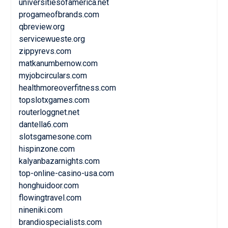
universitiesofamerica.net
progameofbrands.com
qbreview.org
servicewueste.org
zippyrevs.com
matkanumbernow.com
myjobcirculars.com
healthmoreoverfitness.com
topslotxgames.com
routerloggnet.net
dantella6.com
slotsgamesone.com
hispinzone.com
kalyanbazarnights.com
top-online-casino-usa.com
honghuidoor.com
flowingtravel.com
nineniki.com
brandiospecialists.com