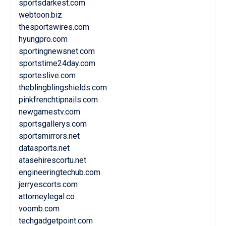
sportsdarkest.com
webtoon.biz
thesportswires.com
hyungpro.com
sportingnewsnet.com
sportstime24day.com
sporteslive.com
theblingblingshields.com
pinkfrenchtipnails.com
newgamestv.com
sportsgallerys.com
sportsmirrors.net
datasports.net
atasehirescortu.net
engineeringtechub.com
jerryescorts.com
attorneylegal.co
voomb.com
techgadgetpoint.com