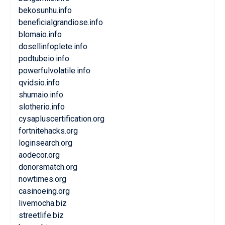
bekosunhu.info
beneficialgrandiose.info
blomaio.info
dosellinfoplete.info
podtubeio.info
powerfulvolatile.info
qvidsio.info
shumaio.info
slotherio.info
cysapluscertification.org
fortnitehacks.org
loginsearch.org
aodecor.org
donorsmatch.org
nowtimes.org
casinoeing.org
livemocha.biz
streetlife.biz