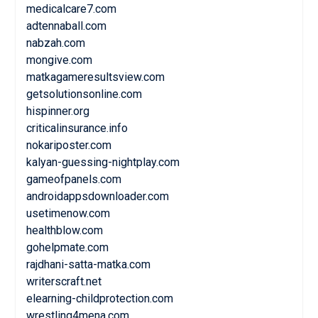
medicalcare7.com
adtennaball.com
nabzah.com
mongive.com
matkagameresultsview.com
getsolutionsonline.com
hispinner.org
criticalinsurance.info
nokariposter.com
kalyan-guessing-nightplay.com
gameofpanels.com
androidappsdownloader.com
usetimenow.com
healthblow.com
gohelpmate.com
rajdhani-satta-matka.com
writerscraft.net
elearning-childprotection.com
wrestling4mena.com