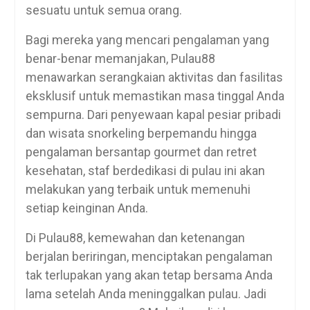
sesuatu untuk semua orang.
Bagi mereka yang mencari pengalaman yang
benar-benar memanjakan, Pulau88
menawarkan serangkaian aktivitas dan fasilitas
eksklusif untuk memastikan masa tinggal Anda
sempurna. Dari penyewaan kapal pesiar pribadi
dan wisata snorkeling berpemandu hingga
pengalaman bersantap gourmet dan retret
kesehatan, staf berdedikasi di pulau ini akan
melakukan yang terbaik untuk memenuhi
setiap keinginan Anda.
Di Pulau88, kemewahan dan ketenangan
berjalan beriringan, menciptakan pengalaman
tak terlupakan yang akan tetap bersama Anda
lama setelah Anda meninggalkan pulau. Jadi