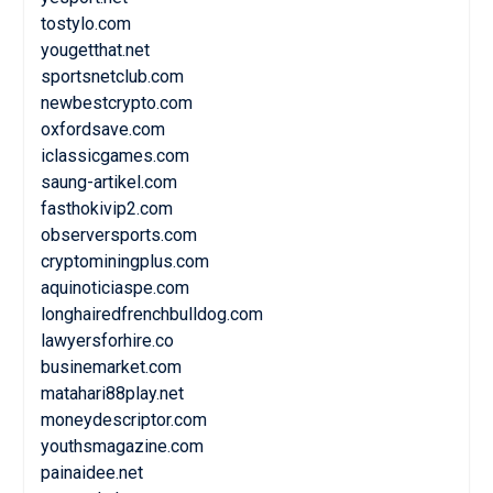
tostylo.com
yougetthat.net
sportsnetclub.com
newbestcrypto.com
oxfordsave.com
iclassicgames.com
saung-artikel.com
fasthokivip2.com
observersports.com
cryptominingplus.com
aquinoticiaspe.com
longhairedfrenchbulldog.com
lawyersforhire.co
businemarket.com
matahari88play.net
moneydescriptor.com
youthsmagazine.com
painaidee.net