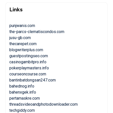
Links
punjwanis.com
the-parcs-clematiscondos.com
jusu-gb.com
thecarepet.com
blogwriterplus.com
guestpostingseo.com
casinogambitpro.info
pokerplaymasters.info
courseoncourse.com
bantinbatdongsan247.com
bahednog.info
bahenxgek.info
pertamaskre.com
threadsvideoandphotodownloader.com
techgiddy.com