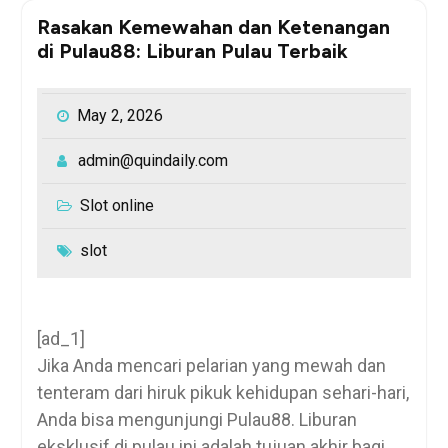
Rasakan Kemewahan dan Ketenangan
di Pulau88: Liburan Pulau Terbaik
May 2, 2026
admin@quindaily.com
Slot online
slot
[ad_1]
Jika Anda mencari pelarian yang mewah dan
tenteram dari hiruk pikuk kehidupan sehari-hari,
Anda bisa mengunjungi Pulau88. Liburan
eksklusif di pulau ini adalah tujuan akhir bagi