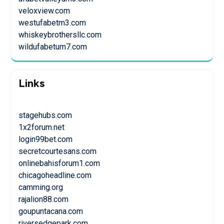
veloxview.com
westufabetm3.com
whiskeybrothersllc.com
wildufabetum7.com
Links
stagehubs.com
1x2forum.net
login99bet.com
secretcourtesans.com
onlinebahisforum1.com
chicagoheadline.com
camming.org
rajalion88.com
goupuntacana.com
riversedgepark.com