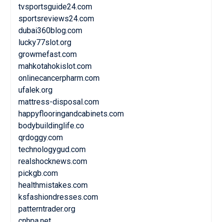
tvsportsguide24.com
sportsreviews24.com
dubai360blog.com
lucky77slot.org
growmefast.com
mahkotahokislot.com
onlinecancerpharm.com
ufalek.org
mattress-disposal.com
happyflooringandcabinets.com
bodybuildinglife.co
qrdoggy.com
technologygud.com
realshocknews.com
pickgb.com
healthmistakes.com
ksfashiondresses.com
patterntrader.org
cnhpa.net