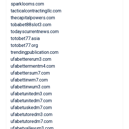
sparklooms.com
tacticalcontractingllc.com
thecapitalpowers.com
tobabet88slot3.com
todayscurrentnews.com
totobet77.asia
totobet77.org
trendingpublication.com
ufabettererum3.com
ufabettermentm4.com
ufabettersum7.com
ufabettinwm7.com
ufabettinwum3.com
ufabetunitedm3.com
ufabetunitedm7.com
ufabetuskedm7.com
ufabetutoredm3.com
ufabetutoredm7.com
ufabetvalleyum3.com