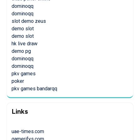
dominoqq
dominoqq
slot demo zeus
demo slot
demo slot
hk live draw
demo pg
dominoqq
dominoqq
pkv games
poker
pkv games bandarqq
Links
uae-times.com
gamerifys.com