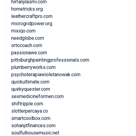
hirfanjilasmi.com
hometricks.org
leathercraftpro.com
microgridpower.org
mixiqo.com
needglobe.com
ortocoach.com
passionawe.com
pittsburghpaintingprofessionals.com
plumberryworks.com
psychoterapiawioletanowak.com
quickultimate.com
quirkyquester.com
sexmedicineformen.com
shiftripple.com
slotterpercaya.co
smartcoolbox.com
sohanjitfinances.com
soulfulhousemusic.net