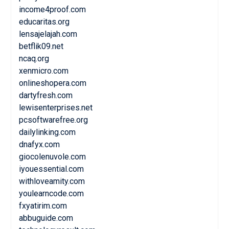
income4proof.com
educaritas.org
lensajelajah.com
betflik09.net
ncaq.org
xenmicro.com
onlineshopera.com
dartyfresh.com
lewisenterprises.net
pcsoftwarefree.org
dailylinking.com
dnafyx.com
giocolenuvole.com
iyouessential.com
withloveamity.com
youlearncode.com
fxyatirim.com
abbuguide.com