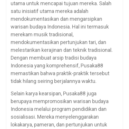
utama untuk mencapai tujuan mereka. Salah
satu inisiatif utama mereka adalah
mendokumentasikan dan mengarsipkan
warisan budaya Indonesia. Hal ini termasuk
merekam musik tradisional,
mendokumentasikan pertunjukan tari, dan
melestarikan kerajinan dan teknik tradisional.
Dengan membuat arsip tradisi budaya
Indonesia yang komprehensif, Pusaka88
memastikan bahwa praktik-praktik tersebut
tidak hilang seiring berjalannya waktu.
Selain karya kearsipan, Pusaka88 juga
berupaya mempromosikan warisan budaya
Indonesia melalui program pendidikan dan
sosialisasi. Mereka menyelenggarakan
lokakarya, pameran, dan pertunjukan untuk