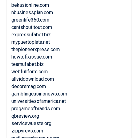
bekasionline.com
nbusinessplan.com
greenlife360.com
cantshoutitout.com
expressufabet.biz
mypuertoplata.net
thepioneerxpress.com
howtofixissue.com
teamufabet.biz
webfullform.com
allviddownload.com
decorsmag.com
gamblingcasinonews.com
universitiesofamerica.net
progameofbrands.com
qbreview.org
servicewueste.org
zippyrevs.com