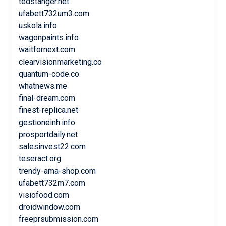
tedstanger.net
ufabett732um3.com
uskola.info
wagonpaints.info
waitfornext.com
clearvisionmarketing.co
quantum-code.co
whatnews.me
final-dream.com
finest-replica.net
gestioneinh.info
prosportdaily.net
salesinvest22.com
teseract.org
trendy-ama-shop.com
ufabett732m7.com
visiofood.com
droidwindow.com
freeprsubmission.com