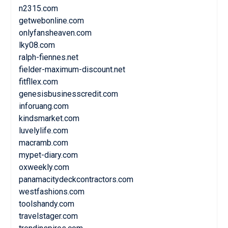
n2315.com
getwebonline.com
onlyfansheaven.com
lky08.com
ralph-fiennes.net
fielder-maximum-discount.net
fitfllex.com
genesisbusinesscredit.com
inforuang.com
kindsmarket.com
luvelylife.com
macramb.com
mypet-diary.com
oxweekly.com
panamacitydeckcontractors.com
westfashions.com
toolshandy.com
travelstager.com