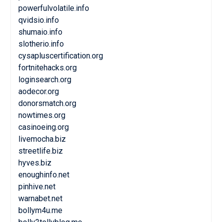
powerfulvolatile.info
qvidsio.info
shumaio.info
slotherio.info
cysapluscertification.org
fortnitehacks.org
loginsearch.org
aodecor.org
donorsmatch.org
nowtimes.org
casinoeing.org
livemocha.biz
streetlife.biz
hyves.biz
enoughinfo.net
pinhive.net
warnabet.net
bollym4u.me