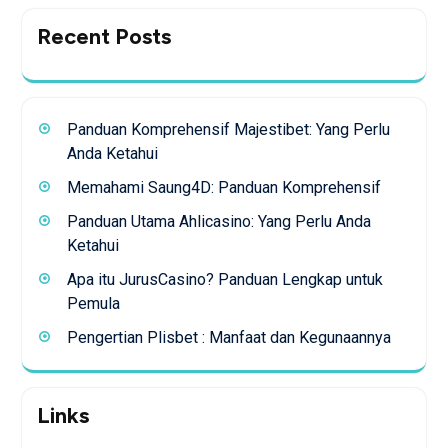
Recent Posts
Panduan Komprehensif Majestibet: Yang Perlu
Anda Ketahui
Memahami Saung4D: Panduan Komprehensif
Panduan Utama Ahlicasino: Yang Perlu Anda
Ketahui
Apa itu JurusCasino? Panduan Lengkap untuk
Pemula
Pengertian Plisbet : Manfaat dan Kegunaannya
Links