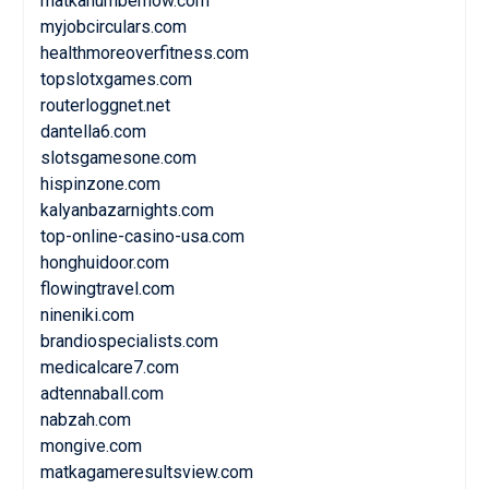
matkanumbernow.com
myjobcirculars.com
healthmoreoverfitness.com
topslotxgames.com
routerloggnet.net
dantella6.com
slotsgamesone.com
hispinzone.com
kalyanbazarnights.com
top-online-casino-usa.com
honghuidoor.com
flowingtravel.com
nineniki.com
brandiospecialists.com
medicalcare7.com
adtennaball.com
nabzah.com
mongive.com
matkagameresultsview.com