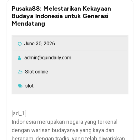
Pusaka88: Melestarikan Kekayaan
Budaya Indonesia untuk Generasi
Mendatang
June 30, 2026
admin@quindaily.com
Slot online
slot
[ad_1]
Indonesia merupakan negara yang terkenal
dengan warisan budayanya yang kaya dan
beragam, dengan tradisi yang telah diwariskan