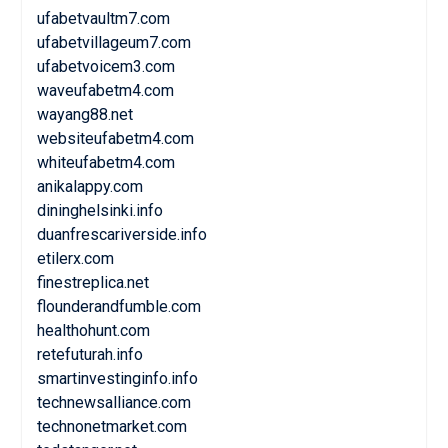
ufabetvaultm7.com
ufabetvillageum7.com
ufabetvoicem3.com
waveufabetm4.com
wayang88.net
websiteufabetm4.com
whiteufabetm4.com
anikalappy.com
dininghelsinki.info
duanfrescariverside.info
etilerx.com
finestreplica.net
flounderandfumble.com
healthohunt.com
retefuturah.info
smartinvestinginfo.info
technewsalliance.com
technonetmarket.com