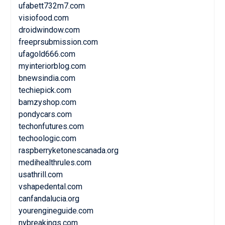
ufabett732m7.com
visiofood.com
droidwindow.com
freeprsubmission.com
ufagold666.com
myinteriorblog.com
bnewsindia.com
techiepick.com
bamzyshop.com
pondycars.com
techonfutures.com
techoologic.com
raspberryketonescanada.org
medihealthrules.com
usathrill.com
vshapedental.com
canfandalucia.org
yourengineguide.com
nybreakings.com