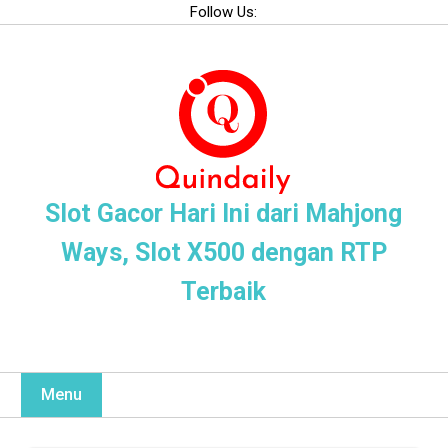
Skip
Follow Us:
to
content
Slot Gacor Hari Ini dari Mahjong
Ways, Slot X500 dengan RTP
Terbaik
Menu