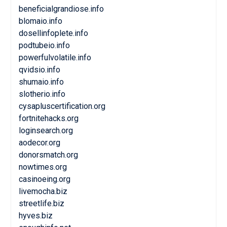
beneficialgrandiose.info
blomaio.info
dosellinfoplete.info
podtubeio.info
powerfulvolatile.info
qvidsio.info
shumaio.info
slotherio.info
cysapluscertification.org
fortnitehacks.org
loginsearch.org
aodecor.org
donorsmatch.org
nowtimes.org
casinoeing.org
livemocha.biz
streetlife.biz
hyves.biz