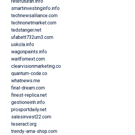
retefuturah.info
smartinvestinginfo.info
technewsalliance.com
technonetmarket.com
tedstanger.net
ufabett732um3.com
uskola.info
wagonpaints.info
waitfornext.com
clearvisionmarketing.co
quantum-code.co
whatnews.me
final-dream.com
finest-replica.net
gestioneinh.info
prosportdaily.net
salesinvest22.com
teseract.org
trendy-ama-shop.com