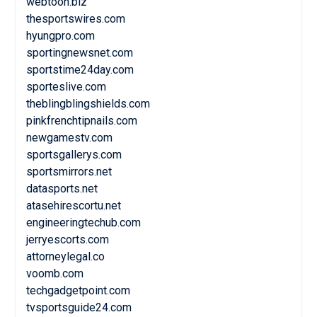
webtoon.biz
thesportswires.com
hyungpro.com
sportingnewsnet.com
sportstime24day.com
sporteslive.com
theblingblingshields.com
pinkfrenchtipnails.com
newgamestv.com
sportsgallerys.com
sportsmirrors.net
datasports.net
atasehirescortu.net
engineeringtechub.com
jerryescorts.com
attorneylegal.co
voomb.com
techgadgetpoint.com
tvsportsguide24.com