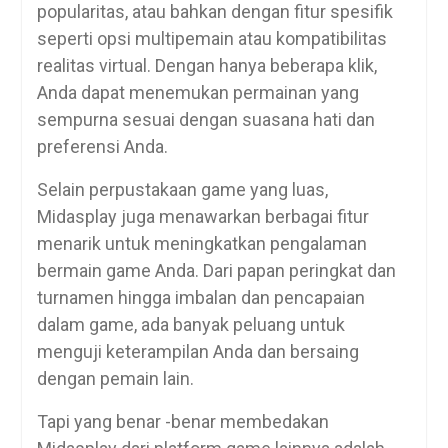
popularitas, atau bahkan dengan fitur spesifik
seperti opsi multipemain atau kompatibilitas
realitas virtual. Dengan hanya beberapa klik,
Anda dapat menemukan permainan yang
sempurna sesuai dengan suasana hati dan
preferensi Anda.
Selain perpustakaan game yang luas,
Midasplay juga menawarkan berbagai fitur
menarik untuk meningkatkan pengalaman
bermain game Anda. Dari papan peringkat dan
turnamen hingga imbalan dan pencapaian
dalam game, ada banyak peluang untuk
menguji keterampilan Anda dan bersaing
dengan pemain lain.
Tapi yang benar -benar membedakan