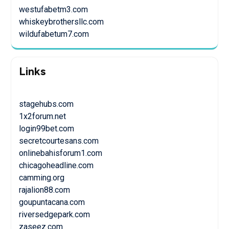
westufabetm3.com
whiskeybrothersllc.com
wildufabetum7.com
Links
stagehubs.com
1x2forum.net
login99bet.com
secretcourtesans.com
onlinebahisforum1.com
chicagoheadline.com
camming.org
rajalion88.com
goupuntacana.com
riversedgepark.com
zaseez.com