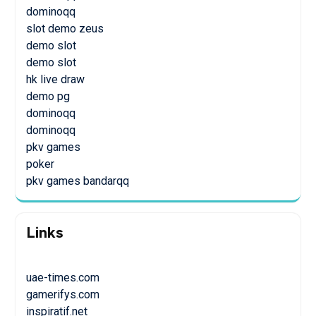
dominoqq
slot demo zeus
demo slot
demo slot
hk live draw
demo pg
dominoqq
dominoqq
pkv games
poker
pkv games bandarqq
Links
uae-times.com
gamerifys.com
inspiratif.net