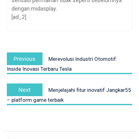
sensasi permainan tidak seperti sebelumnya
dengan midasplay.
[ad_2]
Post
Previous
navigation
Previous
Merevolusi Industri Otomotif:
post:
Inside Inovasi Terbaru Tesla
Next
Next
Menjelajahi fitur inovatif Jangkar55
post:
– platform game terbaik