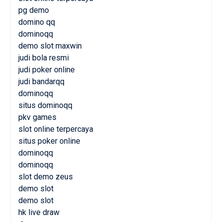
pg demo
domino qq
dominoqq
demo slot maxwin
judi bola resmi
judi poker online
judi bandarqq
dominoqq
situs dominoqq
pkv games
slot online terpercaya
situs poker online
dominoqq
dominoqq
slot demo zeus
demo slot
demo slot
hk live draw