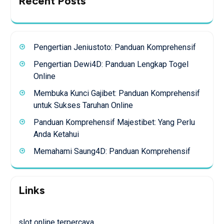
Recent Posts
Pengertian Jeniustoto: Panduan Komprehensif
Pengertian Dewi4D: Panduan Lengkap Togel
Online
Membuka Kunci Gajibet: Panduan Komprehensif
untuk Sukses Taruhan Online
Panduan Komprehensif Majestibet: Yang Perlu
Anda Ketahui
Memahami Saung4D: Panduan Komprehensif
Links
slot online terpercaya