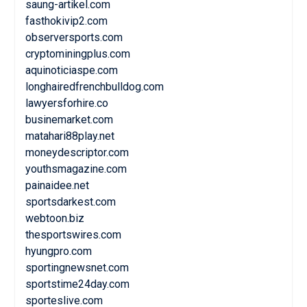
saung-artikel.com
fasthokivip2.com
observersports.com
cryptominingplus.com
aquinoticiaspe.com
longhairedfrenchbulldog.com
lawyersforhire.co
businemarket.com
matahari88play.net
moneydescriptor.com
youthsmagazine.com
painaidee.net
sportsdarkest.com
webtoon.biz
thesportswires.com
hyungpro.com
sportingnewsnet.com
sportstime24day.com
sporteslive.com