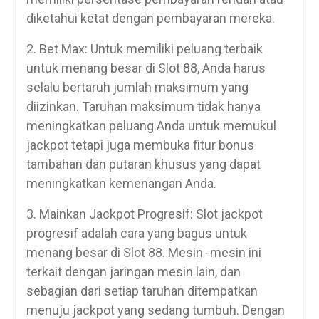
diketahui ketat dengan pembayaran mereka.
2. Bet Max: Untuk memiliki peluang terbaik
untuk menang besar di Slot 88, Anda harus
selalu bertaruh jumlah maksimum yang
diizinkan. Taruhan maksimum tidak hanya
meningkatkan peluang Anda untuk memukul
jackpot tetapi juga membuka fitur bonus
tambahan dan putaran khusus yang dapat
meningkatkan kemenangan Anda.
3. Mainkan Jackpot Progresif: Slot jackpot
progresif adalah cara yang bagus untuk
menang besar di Slot 88. Mesin -mesin ini
terkait dengan jaringan mesin lain, dan
sebagian dari setiap taruhan ditempatkan
menuju jackpot yang sedang tumbuh. Dengan