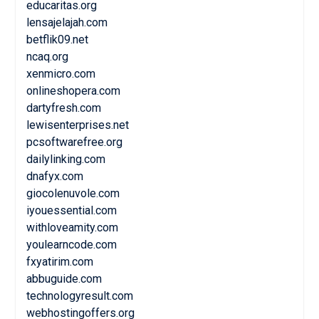
educaritas.org
lensajelajah.com
betflik09.net
ncaq.org
xenmicro.com
onlineshopera.com
dartyfresh.com
lewisenterprises.net
pcsoftwarefree.org
dailylinking.com
dnafyx.com
giocolenuvole.com
iyouessential.com
withloveamity.com
youlearncode.com
fxyatirim.com
abbuguide.com
technologyresult.com
webhostingoffers.org