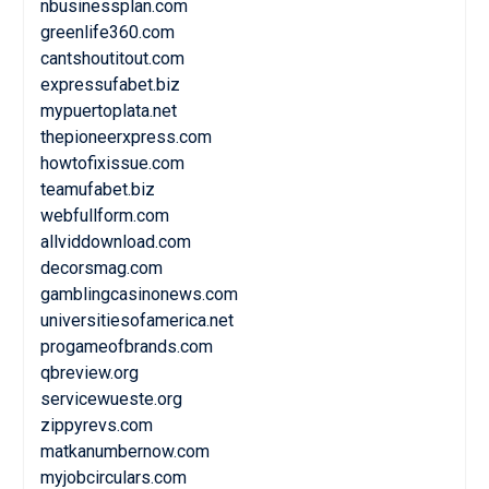
nbusinessplan.com
greenlife360.com
cantshoutitout.com
expressufabet.biz
mypuertoplata.net
thepioneerxpress.com
howtofixissue.com
teamufabet.biz
webfullform.com
allviddownload.com
decorsmag.com
gamblingcasinonews.com
universitiesofamerica.net
progameofbrands.com
qbreview.org
servicewueste.org
zippyrevs.com
matkanumbernow.com
myjobcirculars.com