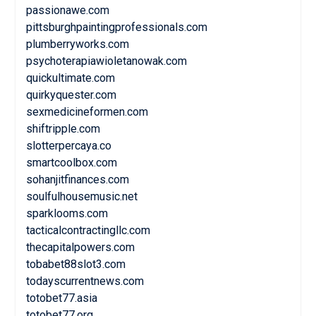
passionawe.com
pittsburghpaintingprofessionals.com
plumberryworks.com
psychoterapiawioletanowak.com
quickultimate.com
quirkyquester.com
sexmedicineformen.com
shiftripple.com
slotterpercaya.co
smartcoolbox.com
sohanjitfinances.com
soulfulhousemusic.net
sparklooms.com
tacticalcontractingllc.com
thecapitalpowers.com
tobabet88slot3.com
todayscurrentnews.com
totobet77.asia
totobet77.org