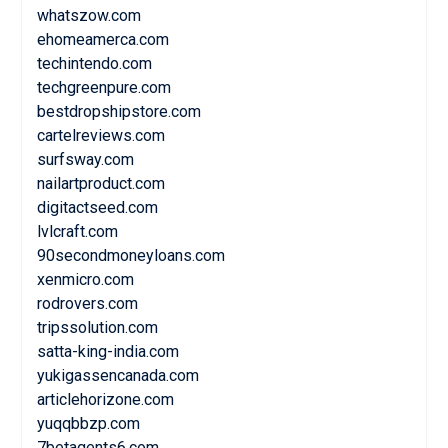
whatszow.com
ehomeamerca.com
techintendo.com
techgreenpure.com
bestdropshipstore.com
cartelreviews.com
surfsway.com
nailartproduct.com
digitactseed.com
lvlcraft.com
90secondmoneyloans.com
xenmicro.com
rodrovers.com
tripssolution.com
satta-king-india.com
yukigassencanada.com
articlehorizone.com
yuqqbbzp.com
7betagents6.com