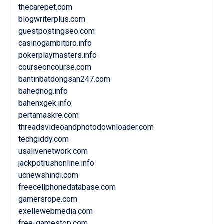
thecarepet.com
blogwriterplus.com
guestpostingseo.com
casinogambitpro.info
pokerplaymasters.info
courseoncourse.com
bantinbatdongsan247.com
bahednog.info
bahenxgek.info
pertamaskre.com
threadsvideoandphotodownloader.com
techgiddy.com
usalivenetwork.com
jackpotrushonline.info
ucnewshindi.com
freecellphonedatabase.com
gamersrope.com
exellewebmedia.com
free-gamestop.com