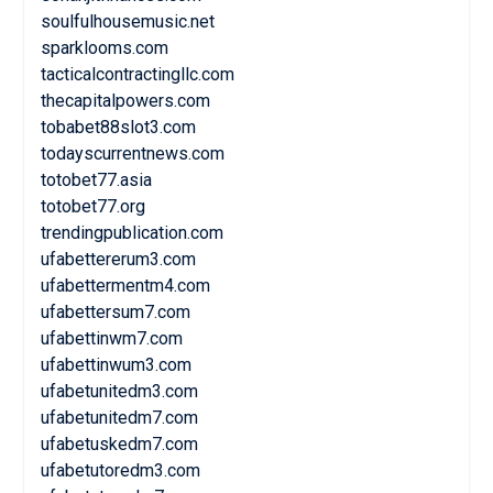
soulfulhousemusic.net
sparklooms.com
tacticalcontractingllc.com
thecapitalpowers.com
tobabet88slot3.com
todayscurrentnews.com
totobet77.asia
totobet77.org
trendingpublication.com
ufabettererum3.com
ufabettermentm4.com
ufabettersum7.com
ufabettinwm7.com
ufabettinwum3.com
ufabetunitedm3.com
ufabetunitedm7.com
ufabetuskedm7.com
ufabetutoredm3.com