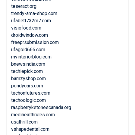
teseract.org
trendy-ama-shop.com
ufabett732m7.com
visiofood.com
droidwindow.com
freeprsubmission.com
ufagold666.com
myinteriorblog.com
bnewsindia.com
techiepick.com
bamzyshop.com
pondycars.com
techonfutures.com
techoologic.com
raspberryketonescanada.org
medihealthrules.com
usathrill.com
vshapedental.com