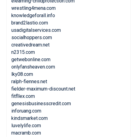
elearning-childprotection.com
wrestling4mena.com
knowledgeforall.info
brand2lastio.com
usadigitalservices.com
socialhoppers.com
creativedream.net
n2315.com
getwebonline.com
onlyfansheaven.com
lky08.com
ralph-fiennes.net
fielder-maximum-discount.net
fitfllex.com
genesisbusinesscredit.com
inforuang.com
kindsmarket.com
luvelylife.com
macramb.com