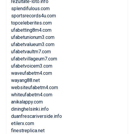
rezultate-loto.info
splendifulous.com
sportsrecords4u.com
topceleberites.com
ufabetting8m4.com
ufabetunionum3.com
ufabetvalueum3.com
ufabetvaultm7.com
ufabetvillageum7.com
ufabetvoicem3.com
waveufabetm4.com
wayang88.net
websiteufabetm4.com
whiteufabetm4.com
anikalappy.com
dininghelsinki.info
duanfrescariverside.info
etilerx.com
finestreplica.net