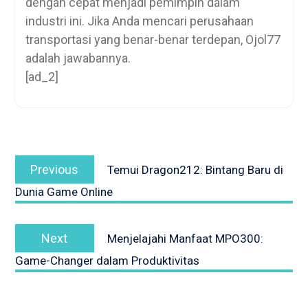
dengan cepat menjadi pemimpin dalam
industri ini. Jika Anda mencari perusahaan
transportasi yang benar-benar terdepan, Ojol77
adalah jawabannya.
[ad_2]
Post
Previous
navigation
Previous
Temui Dragon212: Bintang Baru di
post:
Dunia Game Online
Next
Next
Menjelajahi Manfaat MPO300:
post:
Game-Changer dalam Produktivitas