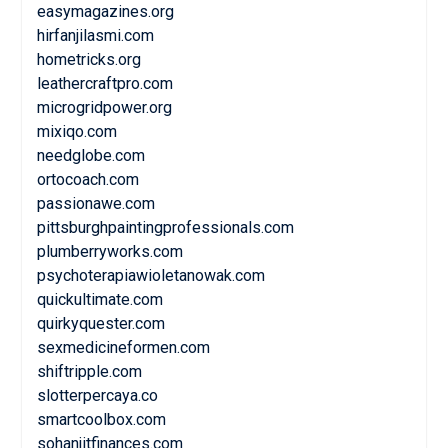
easymagazines.org
hirfanjilasmi.com
hometricks.org
leathercraftpro.com
microgridpower.org
mixiqo.com
needglobe.com
ortocoach.com
passionawe.com
pittsburghpaintingprofessionals.com
plumberryworks.com
psychoterapiawioletanowak.com
quickultimate.com
quirkyquester.com
sexmedicineformen.com
shiftripple.com
slotterpercaya.co
smartcoolbox.com
sohanjitfinances.com