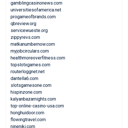
gamblingcasinonews.com
universitiesofamerica.net
progameofbrands.com
qbreview.org
servicewueste.org
zippyrevs.com
matkanumbernow.com
myjobcirculars.com
healthmoreoverfitness.com
topslotxgames.com
routerloggnet.net
dantella6.com
slotsgamesone.com
hispinzone.com
kalyanbazarnights.com
top-online-casino-usa.com
honghuidoor.com
flowingtravel.com
nineniki.com