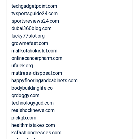
techgadgetpoint.com
tvsportsguide24.com
sportsreviews24.com
dubai360blog.com
lucky77slot.org
growmefast.com
mahkotahokislot.com
onlinecancerpharm.com
ufalek.org
mattress-disposal.com
happyflooringandcabinets.com
bodybuildinglife.co
qrdoggy.com
technologygud.com
realshocknews.com
pickgb.com
healthmistakes.com
ksfashiondresses.com