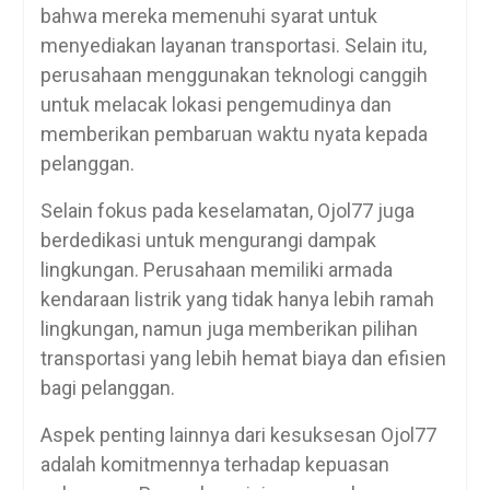
bahwa mereka memenuhi syarat untuk
menyediakan layanan transportasi. Selain itu,
perusahaan menggunakan teknologi canggih
untuk melacak lokasi pengemudinya dan
memberikan pembaruan waktu nyata kepada
pelanggan.
Selain fokus pada keselamatan, Ojol77 juga
berdedikasi untuk mengurangi dampak
lingkungan. Perusahaan memiliki armada
kendaraan listrik yang tidak hanya lebih ramah
lingkungan, namun juga memberikan pilihan
transportasi yang lebih hemat biaya dan efisien
bagi pelanggan.
Aspek penting lainnya dari kesuksesan Ojol77
adalah komitmennya terhadap kepuasan