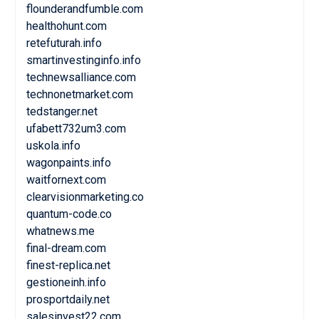
flounderandfumble.com
healthohunt.com
retefuturah.info
smartinvestinginfo.info
technewsalliance.com
technonetmarket.com
tedstanger.net
ufabett732um3.com
uskola.info
wagonpaints.info
waitfornext.com
clearvisionmarketing.co
quantum-code.co
whatnews.me
final-dream.com
finest-replica.net
gestioneinh.info
prosportdaily.net
salesinvest22.com