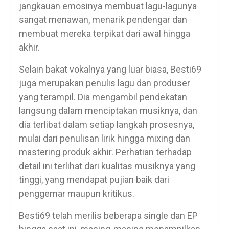
jangkauan emosinya membuat lagu-lagunya
sangat menawan, menarik pendengar dan
membuat mereka terpikat dari awal hingga
akhir.
Selain bakat vokalnya yang luar biasa, Besti69
juga merupakan penulis lagu dan produser
yang terampil. Dia mengambil pendekatan
langsung dalam menciptakan musiknya, dan
dia terlibat dalam setiap langkah prosesnya,
mulai dari penulisan lirik hingga mixing dan
mastering produk akhir. Perhatian terhadap
detail ini terlihat dari kualitas musiknya yang
tinggi, yang mendapat pujian baik dari
penggemar maupun kritikus.
Besti69 telah merilis beberapa single dan EP