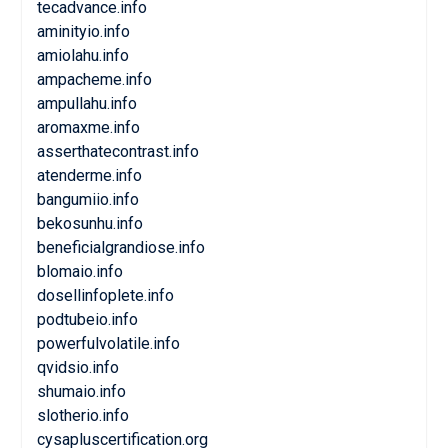
tecadvance.info
aminityio.info
amiolahu.info
ampacheme.info
ampullahu.info
aromaxme.info
asserthatecontrast.info
atenderme.info
bangumiio.info
bekosunhu.info
beneficialgrandiose.info
blomaio.info
dosellinfoplete.info
podtubeio.info
powerfulvolatile.info
qvidsio.info
shumaio.info
slotherio.info
cysapluscertification.org