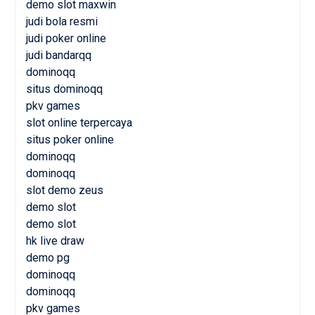
demo slot maxwin
judi bola resmi
judi poker online
judi bandarqq
dominoqq
situs dominoqq
pkv games
slot online terpercaya
situs poker online
dominoqq
dominoqq
slot demo zeus
demo slot
demo slot
hk live draw
demo pg
dominoqq
dominoqq
pkv games