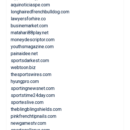
aquinoticiaspe.com
longhairedfrenchbulldog.com
lawyersforhire.co
businemarket.com
matahari88play.net
moneydescriptor.com
youthsmagazine.com
painaidee.net
sportsdarkest.com
webtoon.biz
thesportswires.com
hyungpro.com
sportingnewsnet.com
sportstime24day.com
sporteslive.com
theblingblingshields.com
pinkfrenchtipnails.com
newgamestv.com