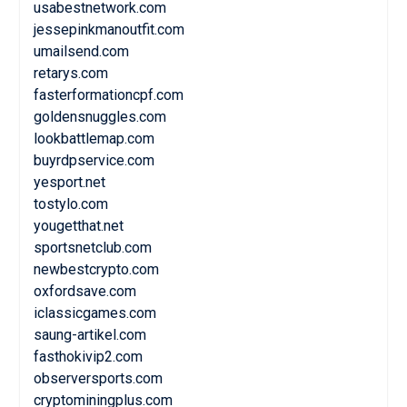
usabestnetwork.com
jessepinkmanoutfit.com
umailsend.com
retarys.com
fasterformationcpf.com
goldensnuggles.com
lookbattlemap.com
buyrdpservice.com
yesport.net
tostylo.com
yougetthat.net
sportsnetclub.com
newbestcrypto.com
oxfordsave.com
iclassicgames.com
saung-artikel.com
fasthokivip2.com
observersports.com
cryptominingplus.com