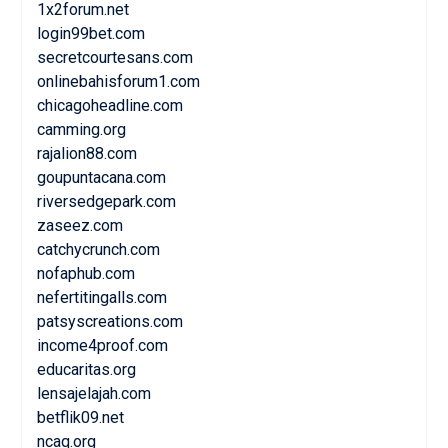
1x2forum.net
login99bet.com
secretcourtesans.com
onlinebahisforum1.com
chicagoheadline.com
camming.org
rajalion88.com
goupuntacana.com
riversedgepark.com
zaseez.com
catchycrunch.com
nofaphub.com
nefertitingalls.com
patsyscreations.com
income4proof.com
educaritas.org
lensajelajah.com
betflik09.net
ncaq.org