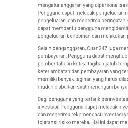
mengatur anggaran yang dipersonalisas
Pengguna dapat melacak pengeluaran m
pengeluaran, dan menerima peringatan k
dapat membantu pengguna mengidentif
pengeluaran berlebihan dan melakukan 
Selain penganggaran, Cuan247 juga men
pembayaran. Pengguna dapat menghubu
pemberitahuan ketika tagihan jatuh te
keterlambatan dan pembayaran yang terl
memiliki banyak tagihan yang harus dil
mudah diabaikan saat menangani banya
Bagi pengguna yang tertarik berinvest
investasi. Pengguna dapat melacak inve
dan menerima rekomendasi investasi ya
toleransi risiko mereka. Hal ini dapa