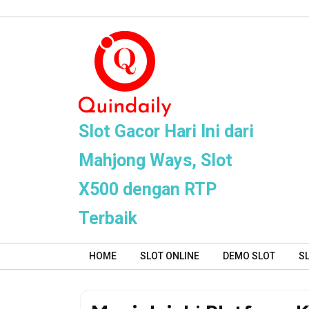
Skip
to
content
Slot Gacor Hari Ini dari
Mahjong Ways, Slot
X500 dengan RTP
Terbaik
HOME
SLOT ONLINE
DEMO SLOT
S