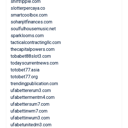
shiftripple.com
slotterpercaya.co
smartcoolbox.com
sohanjitfinances.com
soulfulhousemusic.net
sparklooms.com
tacticalcontractingllc.com
thecapitalpowers.com
tobabet88slot3.com
todayscurrentnews.com
totobet77.asia
totobet77.org
trendingpublication.com
ufabettererum3.com
ufabettermentm4.com
ufabettersum7.com
ufabettinwm7.com
ufabettinwum3.com
ufabetunitedm3.com