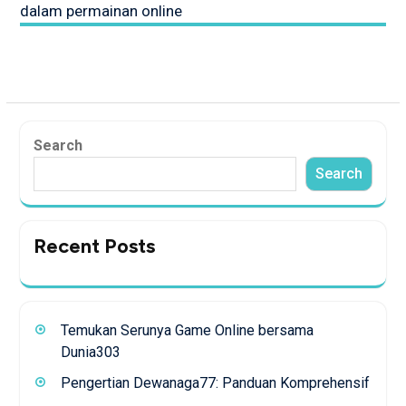
dalam permainan online
Search
Search
Recent Posts
Temukan Serunya Game Online bersama
Dunia303
Pengertian Dewanaga77: Panduan Komprehensif