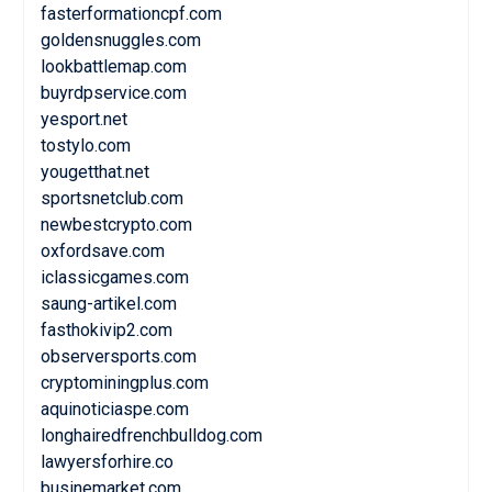
fasterformationcpf.com
goldensnuggles.com
lookbattlemap.com
buyrdpservice.com
yesport.net
tostylo.com
yougetthat.net
sportsnetclub.com
newbestcrypto.com
oxfordsave.com
iclassicgames.com
saung-artikel.com
fasthokivip2.com
observersports.com
cryptominingplus.com
aquinoticiaspe.com
longhairedfrenchbulldog.com
lawyersforhire.co
businemarket.com