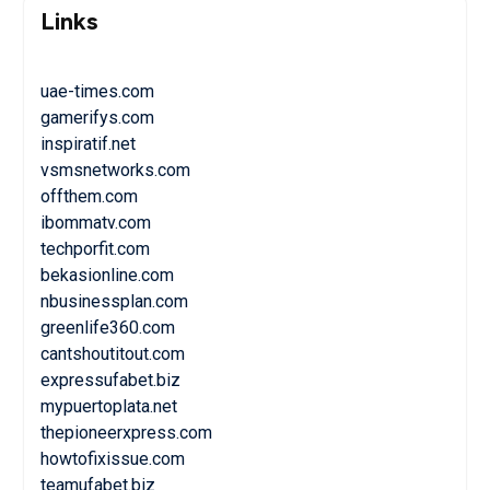
Links
uae-times.com
gamerifys.com
inspiratif.net
vsmsnetworks.com
offthem.com
ibommatv.com
techporfit.com
bekasionline.com
nbusinessplan.com
greenlife360.com
cantshoutitout.com
expressufabet.biz
mypuertoplata.net
thepioneerxpress.com
howtofixissue.com
teamufabet.biz