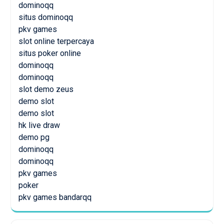
dominoqq
situs dominoqq
pkv games
slot online terpercaya
situs poker online
dominoqq
dominoqq
slot demo zeus
demo slot
demo slot
hk live draw
demo pg
dominoqq
dominoqq
pkv games
poker
pkv games bandarqq