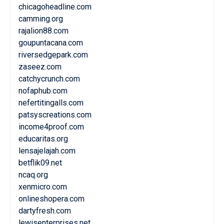
chicagoheadline.com
camming.org
rajalion88.com
goupuntacana.com
riversedgepark.com
zaseez.com
catchycrunch.com
nofaphub.com
nefertitingalls.com
patsyscreations.com
income4proof.com
educaritas.org
lensajelajah.com
betflik09.net
ncaq.org
xenmicro.com
onlineshopera.com
dartyfresh.com
lewisenterprises.net