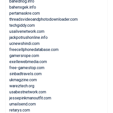
bahednog.info
bahenxgek.info
pertamaskre.com
threadsvideoandphotodownloader.com
techgiddy.com
usalivenetwork.com
jackpotrushonline.info
ucnewshindi.com
freecellphonedatabase.com
gamersrope.com
exellewebmedia.com
free-gamestop.com
sinbadtravels.com
ukmagzine.com
wareztech.org
usabestnetwork.com
jessepinkmanoutfit.com
umailsend.com
retarys.com