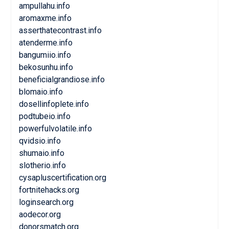
ampullahu.info
aromaxme.info
asserthatecontrast.info
atenderme.info
bangumiio.info
bekosunhu.info
beneficialgrandiose.info
blomaio.info
dosellinfoplete.info
podtubeio.info
powerfulvolatile.info
qvidsio.info
shumaio.info
slotherio.info
cysapluscertification.org
fortnitehacks.org
loginsearch.org
aodecor.org
donorsmatch.org