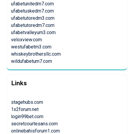
ufabetunitedm7.com
ufabetuskedm7.com
ufabetutoredm3.com
ufabetutoredm7.com
ufabetvalleyum3.com
veloxview.com
westufabetm3.com
whiskeybrothersllc.com
wildufabetum7.com
Links
stagehubs.com
1x2forum.net
login99bet.com
secretcourtesans.com
onlinebahisforum1.com