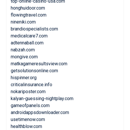
top-online-casino-usa.com
honghuidoor.com
flowingtravel.com
nineniki.com
brandiospecialists.com
medicalcare7.com
adtennaball.com
nabzah.com
mongive.com
matkagameresultsview.com
getsolutionsonline.com
hispinner.org
criticalinsurance.info
nokariposter.com
kalyan-guessing-nightplay.com
gameofpanels.com
androidappsdownloader.com
usetimenow.com
healthblow.com