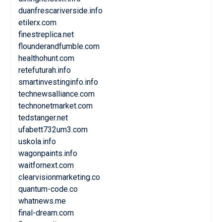
duanfrescariverside.info
etilerx.com
finestreplica.net
flounderandfumble.com
healthohunt.com
retefuturah.info
smartinvestinginfo.info
technewsalliance.com
technonetmarket.com
tedstanger.net
ufabett732um3.com
uskola.info
wagonpaints.info
waitfornext.com
clearvisionmarketing.co
quantum-code.co
whatnews.me
final-dream.com