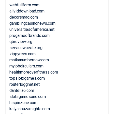
webfullform.com
allviddownload.com
decorsmag.com
gamblingcasinonews.com
universitiesofamerica.net
progameofbrands.com
qbreview.org
servicewueste.org
zippyrevs.com
matkanumbernow.com
myjobcirculars.com
healthmoreoverfitness.com
topslotxgames.com
routerloggnet.net
dantella6.com
slotsgamesone.com
hispinzone.com
kalyanbazarnights.com