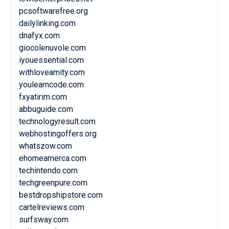
pcsoftwarefree.org
dailylinking.com
dnafyx.com
giocolenuvole.com
iyouessential.com
withloveamity.com
youlearncode.com
fxyatirim.com
abbuguide.com
technologyresult.com
webhostingoffers.org
whatszow.com
ehomeamerca.com
techintendo.com
techgreenpure.com
bestdropshipstore.com
cartelreviews.com
surfsway.com