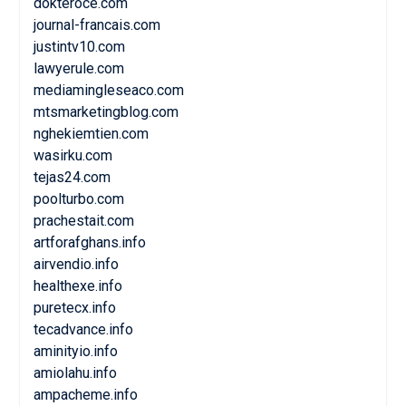
dokteroce.com
journal-francais.com
justintv10.com
lawyerule.com
mediamingleseaco.com
mtsmarketingblog.com
nghekiemtien.com
wasirku.com
tejas24.com
poolturbo.com
prachestait.com
artforafghans.info
airvendio.info
healthexe.info
puretecx.info
tecadvance.info
aminityio.info
amiolahu.info
ampacheme.info