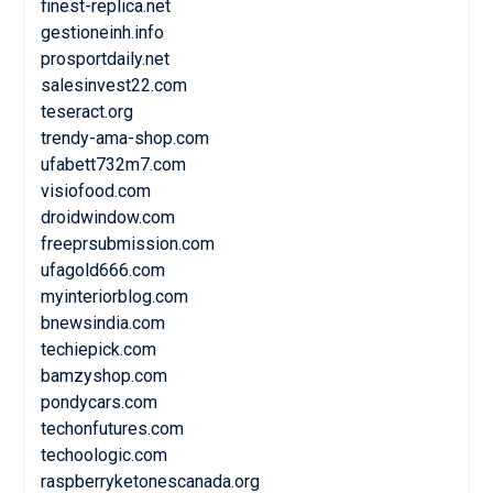
finest-replica.net
gestioneinh.info
prosportdaily.net
salesinvest22.com
teseract.org
trendy-ama-shop.com
ufabett732m7.com
visiofood.com
droidwindow.com
freeprsubmission.com
ufagold666.com
myinteriorblog.com
bnewsindia.com
techiepick.com
bamzyshop.com
pondycars.com
techonfutures.com
techoologic.com
raspberryketonescanada.org