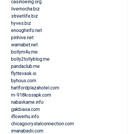
casinoeing.org
livemocha.biz
streetlife.biz
hyves.biz
enoughinfo.net
pinhive.net
warnabet.net
bollym4u.me
bolly2tollyblog.me
pandaclub.me
flyttevask.io
byhous.com
hartfordplazahotel.com
m-918kissapk.com
nabavkame.info
gakbiasa.com
iflowerhu.info
chicagocrystalconnection.com
imanabadii.com