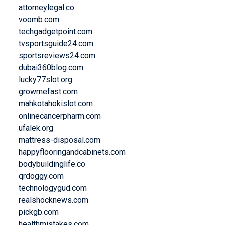
attorneylegal.co
voomb.com
techgadgetpoint.com
tvsportsguide24.com
sportsreviews24.com
dubai360blog.com
lucky77slot.org
growmefast.com
mahkotahokislot.com
onlinecancerpharm.com
ufalek.org
mattress-disposal.com
happyflooringandcabinets.com
bodybuildinglife.co
qrdoggy.com
technologygud.com
realshocknews.com
pickgb.com
healthmistakes.com