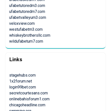
ufabetutoredm3.com
ufabetutoredm7.com
ufabetvalleyum3.com
veloxview.com
westufabetm3.com
whiskeybrothersllc.com
wildufabetum7.com
Links
stagehubs.com
1x2forum.net
login99bet.com
secretcourtesans.com
onlinebahisforum1.com
chicagoheadline.com
camming.org