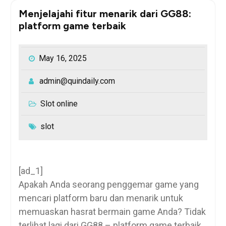
Menjelajahi fitur menarik dari GG88:
platform game terbaik
May 16, 2025
admin@quindaily.com
Slot online
slot
[ad_1]
Apakah Anda seorang penggemar game yang
mencari platform baru dan menarik untuk
memuaskan hasrat bermain game Anda? Tidak
terlihat lagi dari GG88 – platform game terbaik