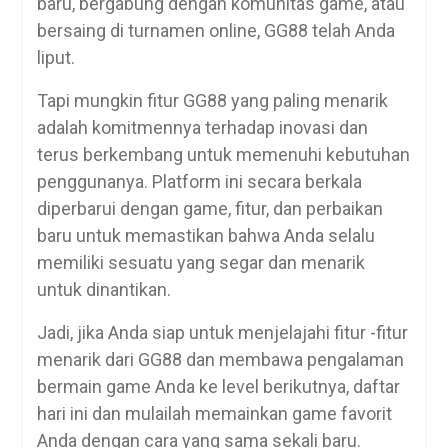
baru, bergabung dengan komunitas game, atau
bersaing di turnamen online, GG88 telah Anda
liput.
Tapi mungkin fitur GG88 yang paling menarik
adalah komitmennya terhadap inovasi dan
terus berkembang untuk memenuhi kebutuhan
penggunanya. Platform ini secara berkala
diperbarui dengan game, fitur, dan perbaikan
baru untuk memastikan bahwa Anda selalu
memiliki sesuatu yang segar dan menarik
untuk dinantikan.
Jadi, jika Anda siap untuk menjelajahi fitur -fitur
menarik dari GG88 dan membawa pengalaman
bermain game Anda ke level berikutnya, daftar
hari ini dan mulailah memainkan game favorit
Anda dengan cara yang sama sekali baru.