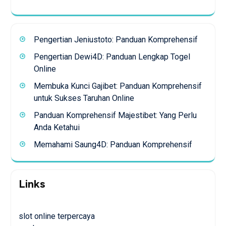
Pengertian Jeniustoto: Panduan Komprehensif
Pengertian Dewi4D: Panduan Lengkap Togel
Online
Membuka Kunci Gajibet: Panduan Komprehensif
untuk Sukses Taruhan Online
Panduan Komprehensif Majestibet: Yang Perlu
Anda Ketahui
Memahami Saung4D: Panduan Komprehensif
Links
slot online terpercaya