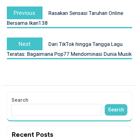
Post
Previous
navigation
Previous
Rasakan Sensasi Taruhan Online
post:
Bersama Ikan138
Next
Next
Dari TikTok hingga Tangga Lagu
post:
Teratas: Bagaimana Pop77 Mendominasi Dunia Musik
Search
Search
Recent Posts