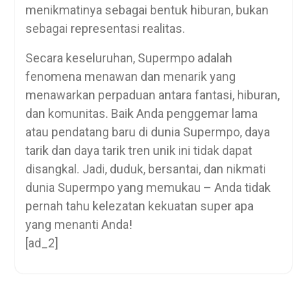
menikmatinya sebagai bentuk hiburan, bukan
sebagai representasi realitas.
Secara keseluruhan, Supermpo adalah
fenomena menawan dan menarik yang
menawarkan perpaduan antara fantasi, hiburan,
dan komunitas. Baik Anda penggemar lama
atau pendatang baru di dunia Supermpo, daya
tarik dan daya tarik tren unik ini tidak dapat
disangkal. Jadi, duduk, bersantai, dan nikmati
dunia Supermpo yang memukau – Anda tidak
pernah tahu kelezatan kekuatan super apa
yang menanti Anda!
[ad_2]