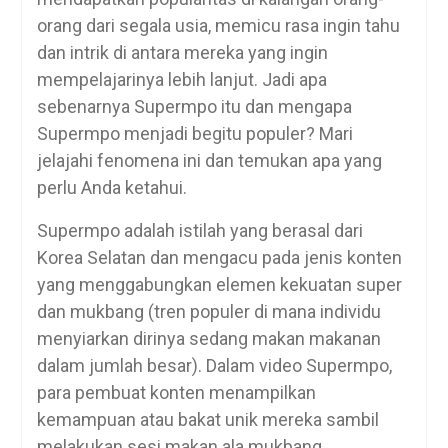
orang dari segala usia, memicu rasa ingin tahu
dan intrik di antara mereka yang ingin
mempelajarinya lebih lanjut. Jadi apa
sebenarnya Supermpo itu dan mengapa
Supermpo menjadi begitu populer? Mari
jelajahi fenomena ini dan temukan apa yang
perlu Anda ketahui.
Supermpo adalah istilah yang berasal dari
Korea Selatan dan mengacu pada jenis konten
yang menggabungkan elemen kekuatan super
dan mukbang (tren populer di mana individu
menyiarkan dirinya sedang makan makanan
dalam jumlah besar). Dalam video Supermpo,
para pembuat konten menampilkan
kemampuan atau bakat unik mereka sambil
melakukan sesi makan ala mukbang.