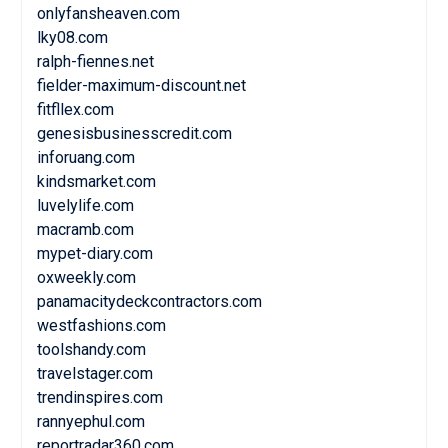
onlyfansheaven.com
lky08.com
ralph-fiennes.net
fielder-maximum-discount.net
fitfllex.com
genesisbusinesscredit.com
inforuang.com
kindsmarket.com
luvelylife.com
macramb.com
mypet-diary.com
oxweekly.com
panamacitydeckcontractors.com
westfashions.com
toolshandy.com
travelstager.com
trendinspires.com
rannyephul.com
reportradar360.com