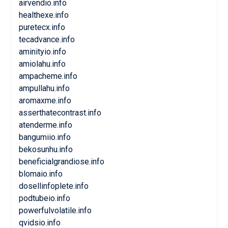
airvendio.info
healthexe.info
puretecx.info
tecadvance.info
aminityio.info
amiolahu.info
ampacheme.info
ampullahu.info
aromaxme.info
asserthatecontrast.info
atenderme.info
bangumiio.info
bekosunhu.info
beneficialgrandiose.info
blomaio.info
dosellinfoplete.info
podtubeio.info
powerfulvolatile.info
qvidsio.info