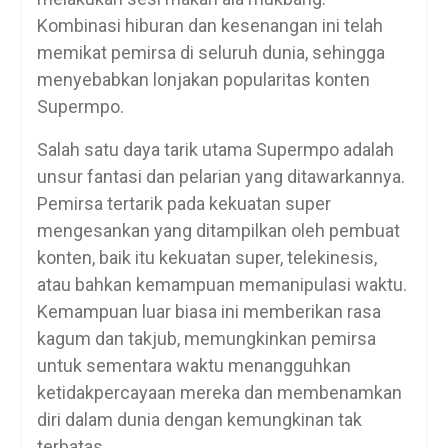
Kombinasi hiburan dan kesenangan ini telah
memikat pemirsa di seluruh dunia, sehingga
menyebabkan lonjakan popularitas konten
Supermpo.
Salah satu daya tarik utama Supermpo adalah
unsur fantasi dan pelarian yang ditawarkannya.
Pemirsa tertarik pada kekuatan super
mengesankan yang ditampilkan oleh pembuat
konten, baik itu kekuatan super, telekinesis,
atau bahkan kemampuan memanipulasi waktu.
Kemampuan luar biasa ini memberikan rasa
kagum dan takjub, memungkinkan pemirsa
untuk sementara waktu menangguhkan
ketidakpercayaan mereka dan membenamkan
diri dalam dunia dengan kemungkinan tak
terbatas.