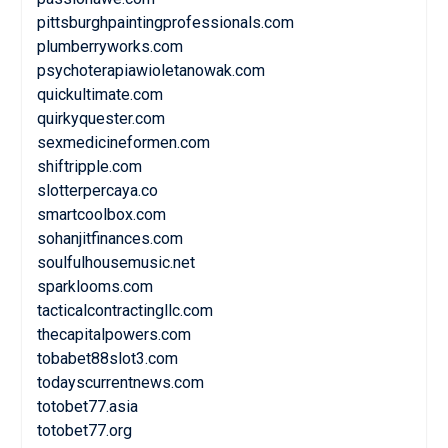
pittsburghpaintingprofessionals.com
plumberryworks.com
psychoterapiawioletanowak.com
quickultimate.com
quirkyquester.com
sexmedicineformen.com
shiftripple.com
slotterpercaya.co
smartcoolbox.com
sohanjitfinances.com
soulfulhousemusic.net
sparklooms.com
tacticalcontractingllc.com
thecapitalpowers.com
tobabet88slot3.com
todayscurrentnews.com
totobet77.asia
totobet77.org