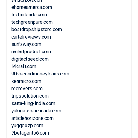
ehomeamerca.com
techintendo.com
techgreenpure.com
bestdropshipstore.com
cartelreviews.com
surfsway.com
nailartproduct.com
digitactseed.com
lvlcraft.com
90secondmoneyloans.com
xenmicro.com
rodrovers.com
tripssolution.com
satta-king-india.com
yukigassencanada.com
articlehorizone.com
yuqqbbzp.com
7betagents6.com