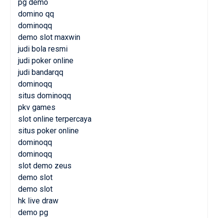
pg demo
domino qq
dominoqq
demo slot maxwin
judi bola resmi
judi poker online
judi bandarqq
dominoqq
situs dominoqq
pkv games
slot online terpercaya
situs poker online
dominoqq
dominoqq
slot demo zeus
demo slot
demo slot
hk live draw
demo pg