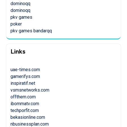
dominoqq
dominoqq
pkv games
poker
pkv games bandarqq
Links
uae-times.com
gamerifys.com
inspiratif.net
vsmsnetworks.com
offthem.com
ibommatv.com
techporfit.com
bekasionline.com
nbusinessplan.com