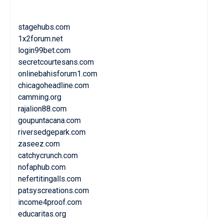
stagehubs.com
1x2forum.net
login99bet.com
secretcourtesans.com
onlinebahisforum1.com
chicagoheadline.com
camming.org
rajalion88.com
goupuntacana.com
riversedgepark.com
zaseez.com
catchycrunch.com
nofaphub.com
nefertitingalls.com
patsyscreations.com
income4proof.com
educaritas.org