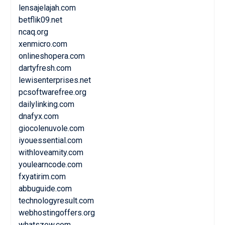
lensajelajah.com
betflik09.net
ncaq.org
xenmicro.com
onlineshopera.com
dartyfresh.com
lewisenterprises.net
pcsoftwarefree.org
dailylinking.com
dnafyx.com
giocolenuvole.com
iyouessential.com
withloveamity.com
youlearncode.com
fxyatirim.com
abbuguide.com
technologyresult.com
webhostingoffers.org
whatszow.com