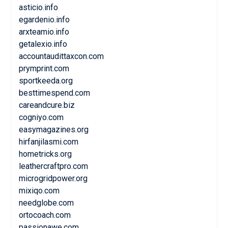
asticio.info
egardenio.info
arxteamio.info
getalexio.info
accountaudittaxcon.com
prymprint.com
sportkeeda.org
besttimespend.com
careandcure.biz
cogniyo.com
easymagazines.org
hirfanjilasmi.com
hometricks.org
leathercraftpro.com
microgridpower.org
mixiqo.com
needglobe.com
ortocoach.com
passionawe.com