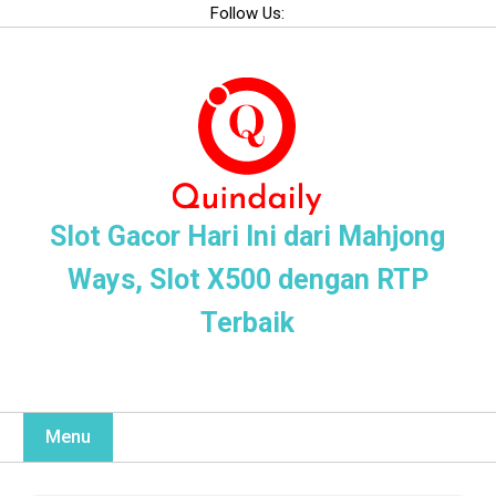
Skip
Follow Us:
to
content
Slot Gacor Hari Ini dari Mahjong
Ways, Slot X500 dengan RTP
Terbaik
Menu