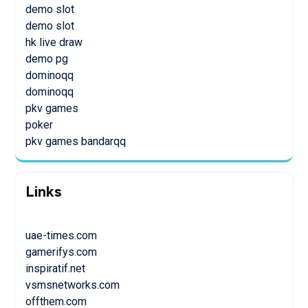
demo slot
demo slot
hk live draw
demo pg
dominoqq
dominoqq
pkv games
poker
pkv games bandarqq
Links
uae-times.com
gamerifys.com
inspiratif.net
vsmsnetworks.com
offthem.com