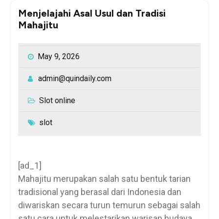
Menjelajahi Asal Usul dan Tradisi
Mahajitu
May 9, 2026
admin@quindaily.com
Slot online
slot
[ad_1]
Mahajitu merupakan salah satu bentuk tarian
tradisional yang berasal dari Indonesia dan
diwariskan secara turun temurun sebagai salah
satu cara untuk melestarikan warisan budaya.