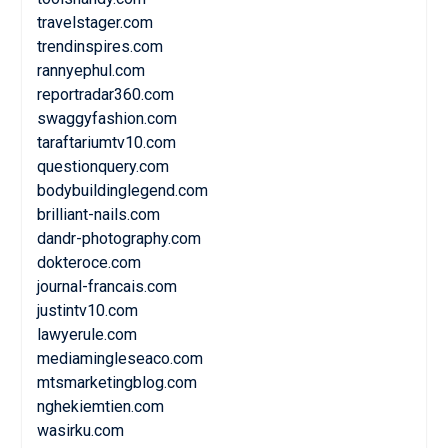
travelstager.com
trendinspires.com
rannyephul.com
reportradar360.com
swaggyfashion.com
taraftariumtv10.com
questionquery.com
bodybuildinglegend.com
brilliant-nails.com
dandr-photography.com
dokteroce.com
journal-francais.com
justintv10.com
lawyerule.com
mediamingleseaco.com
mtsmarketingblog.com
nghekiemtien.com
wasirku.com