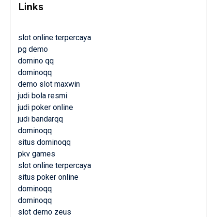
Links
slot online terpercaya
pg demo
domino qq
dominoqq
demo slot maxwin
judi bola resmi
judi poker online
judi bandarqq
dominoqq
situs dominoqq
pkv games
slot online terpercaya
situs poker online
dominoqq
dominoqq
slot demo zeus