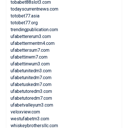
tobabet88slot3.com
todayscurrentnews.com
totobet77.asia
totobet77.org
trendingpublication.com
ufabettererum3.com
ufabettermentm4.com
ufabettersum7.com
ufabettinwm7.com
ufabettinwum3.com
ufabetunitedm3.com
ufabetunitedm7.com
ufabetuskedm7.com
ufabetutoredm3.com
ufabetutoredm7.com
ufabetvalleyum3.com
veloxview.com
westufabetm3.com
whiskeybrothersllc.com