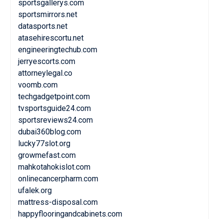
sportsgallerys.com
sportsmirrors.net
datasports.net
atasehirescortu.net
engineeringtechub.com
jerryescorts.com
attorneylegal.co
voomb.com
techgadgetpoint.com
tvsportsguide24.com
sportsreviews24.com
dubai360blog.com
lucky77slot.org
growmefast.com
mahkotahokislot.com
onlinecancerpharm.com
ufalek.org
mattress-disposal.com
happyflooringandcabinets.com