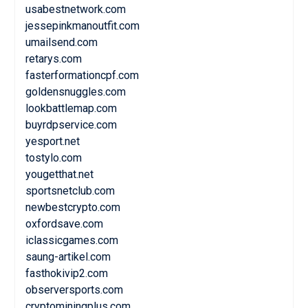
usabestnetwork.com
jessepinkmanoutfit.com
umailsend.com
retarys.com
fasterformationcpf.com
goldensnuggles.com
lookbattlemap.com
buyrdpservice.com
yesport.net
tostylo.com
yougetthat.net
sportsnetclub.com
newbestcrypto.com
oxfordsave.com
iclassicgames.com
saung-artikel.com
fasthokivip2.com
observersports.com
cryptominingplus.com