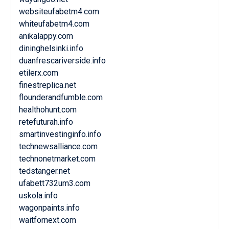
websiteufabetm4.com
whiteufabetm4.com
anikalappy.com
dininghelsinki.info
duanfrescariverside.info
etilerx.com
finestreplica.net
flounderandfumble.com
healthohunt.com
retefuturah.info
smartinvestinginfo.info
technewsalliance.com
technonetmarket.com
tedstanger.net
ufabett732um3.com
uskola.info
wagonpaints.info
waitfornext.com