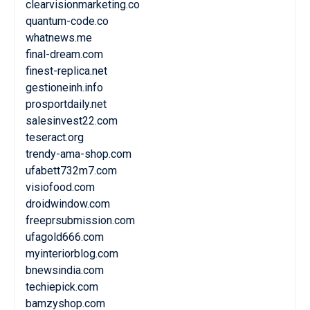
clearvisionmarketing.co
quantum-code.co
whatnews.me
final-dream.com
finest-replica.net
gestioneinh.info
prosportdaily.net
salesinvest22.com
teseract.org
trendy-ama-shop.com
ufabett732m7.com
visiofood.com
droidwindow.com
freeprsubmission.com
ufagold666.com
myinteriorblog.com
bnewsindia.com
techiepick.com
bamzyshop.com