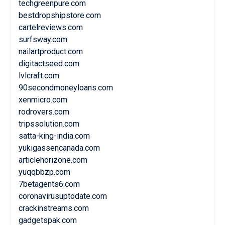
techgreenpure.com
bestdropshipstore.com
cartelreviews.com
surfsway.com
nailartproduct.com
digitactseed.com
lvlcraft.com
90secondmoneyloans.com
xenmicro.com
rodrovers.com
tripssolution.com
satta-king-india.com
yukigassencanada.com
articlehorizone.com
yuqqbbzp.com
7betagents6.com
coronavirusuptodate.com
crackinstreams.com
gadgetspak.com