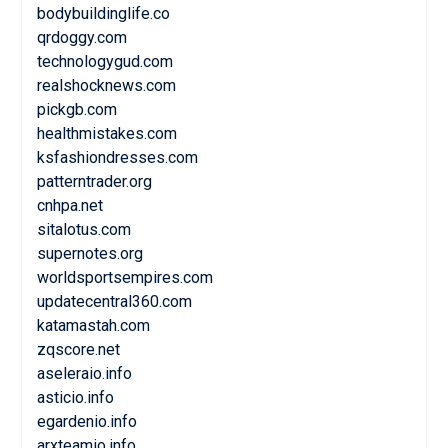
bodybuildinglife.co
qrdoggy.com
technologygud.com
realshocknews.com
pickgb.com
healthmistakes.com
ksfashiondresses.com
patterntrader.org
cnhpa.net
sitalotus.com
supernotes.org
worldsportsempires.com
updatecentral360.com
katamastah.com
zqscore.net
aseleraio.info
asticio.info
egardenio.info
arxteamio.info