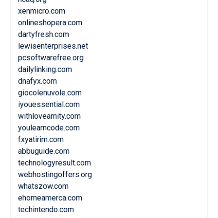
xenmicro.com
onlineshopera.com
dartyfresh.com
lewisenterprises.net
pcsoftwarefree.org
dailylinking.com
dnafyx.com
giocolenuvole.com
iyouessential.com
withloveamity.com
youlearncode.com
fxyatirim.com
abbuguide.com
technologyresult.com
webhostingoffers.org
whatszow.com
ehomeamerca.com
techintendo.com