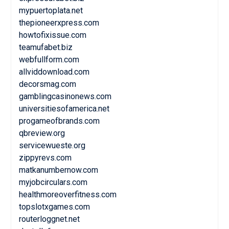
mypuertoplata.net
thepioneerxpress.com
howtofixissue.com
teamufabet.biz
webfullform.com
allviddownload.com
decorsmag.com
gamblingcasinonews.com
universitiesofamerica.net
progameofbrands.com
qbreview.org
servicewueste.org
zippyrevs.com
matkanumbernow.com
myjobcirculars.com
healthmoreoverfitness.com
topslotxgames.com
routerloggnet.net