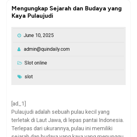
Mengungkap Sejarah dan Budaya yang
Kaya Pulaujudi
June 10, 2025
admin@quindaily.com
Slot online
slot
[ad_1]
Pulaujudi adalah sebuah pulau kecil yang
terletak di Laut Jawa, di lepas pantai Indonesia.
Terlepas dari ukurannya, pulau ini memiliki
sejarah dan budaya yang kaya yang menunggu