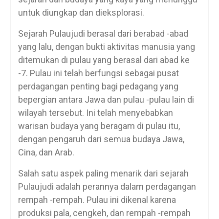
untuk diungkap dan dieksplorasi.
Sejarah Pulaujudi berasal dari berabad -abad
yang lalu, dengan bukti aktivitas manusia yang
ditemukan di pulau yang berasal dari abad ke
-7. Pulau ini telah berfungsi sebagai pusat
perdagangan penting bagi pedagang yang
bepergian antara Jawa dan pulau -pulau lain di
wilayah tersebut. Ini telah menyebabkan
warisan budaya yang beragam di pulau itu,
dengan pengaruh dari semua budaya Jawa,
Cina, dan Arab.
Salah satu aspek paling menarik dari sejarah
Pulaujudi adalah perannya dalam perdagangan
rempah -rempah. Pulau ini dikenal karena
produksi pala, cengkeh, dan rempah -rempah