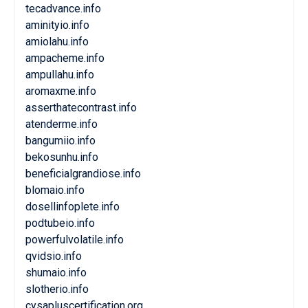
tecadvance.info
aminityio.info
amiolahu.info
ampacheme.info
ampullahu.info
aromaxme.info
asserthatecontrast.info
atenderme.info
bangumiio.info
bekosunhu.info
beneficialgrandiose.info
blomaio.info
dosellinfoplete.info
podtubeio.info
powerfulvolatile.info
qvidsio.info
shumaio.info
slotherio.info
cysapluscertification.org