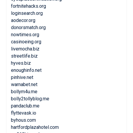
fortnitehacks.org
loginsearch.org
aodecor.org
donorsmatch.org
nowtimes.org
casinoeing.org
livemocha.biz
streetlife.biz
hyves.biz
enoughinfo.net
pinhive.net
warnabet.net
bollym4u.me
bolly2tollyblog.me
pandaclub.me
flyttevask.io
byhous.com
hartfordplazahotel.com