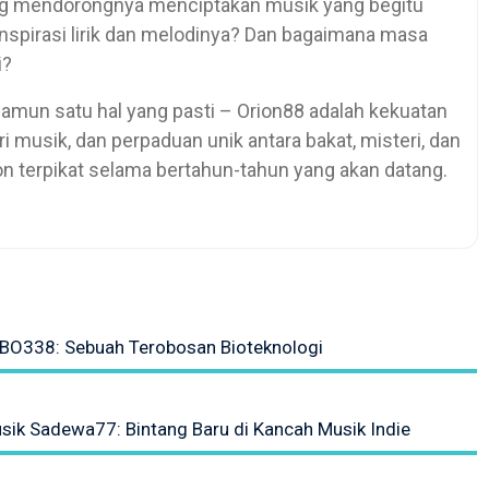
ang mendorongnya menciptakan musik yang begitu
spirasi lirik dan melodinya? Dan bagaimana masa
i?
mun satu hal yang pasti – Orion88 adalah kekuatan
i musik, dan perpaduan unik antara bakat, misteri, dan
n terpikat selama bertahun-tahun yang akan datang.
GBO338: Sebuah Terobosan Bioteknologi
sik Sadewa77: Bintang Baru di Kancah Musik Indie