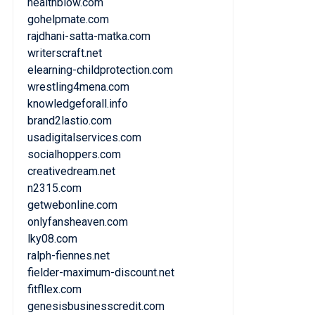
healthblow.com
gohelpmate.com
rajdhani-satta-matka.com
writerscraft.net
elearning-childprotection.com
wrestling4mena.com
knowledgeforall.info
brand2lastio.com
usadigitalservices.com
socialhoppers.com
creativedream.net
n2315.com
getwebonline.com
onlyfansheaven.com
lky08.com
ralph-fiennes.net
fielder-maximum-discount.net
fitfllex.com
genesisbusinesscredit.com