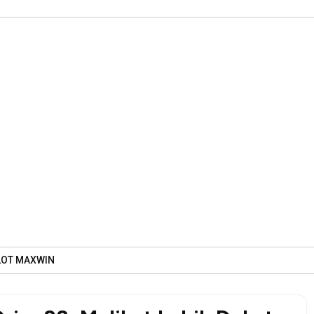
LOT MAXWIN