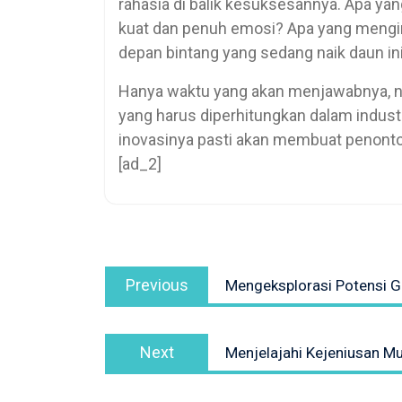
rahasia di balik kesuksesannya. Apa y
kuat dan penuh emosi? Apa yang mengin
depan bintang yang sedang naik daun in
Hanya waktu yang akan menjawabnya, na
yang harus diperhitungkan dalam industr
inovasinya pasti akan membuat penonto
[ad_2]
Post
Previous
navigation
Previous
Mengeksplorasi Potensi 
post:
Next
Next
Menjelajahi Kejeniusan Mu
post: