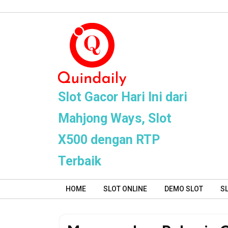
Skip
to
content
Slot Gacor Hari Ini dari
Mahjong Ways, Slot
X500 dengan RTP
Terbaik
HOME
SLOT ONLINE
DEMO SLOT
S