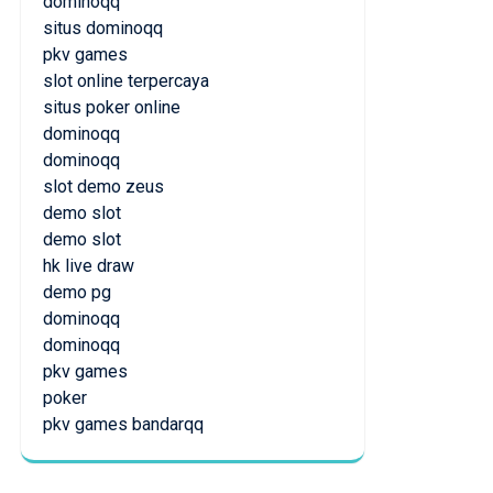
dominoqq
situs dominoqq
pkv games
slot online terpercaya
situs poker online
dominoqq
dominoqq
slot demo zeus
demo slot
demo slot
hk live draw
demo pg
dominoqq
dominoqq
pkv games
poker
pkv games bandarqq