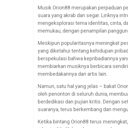
Musik Orion88 merupakan perpaduan peng
suara yang akrab dan segar. Liriknya int
mengeksplorasi tema identitas, cinta,
memukau, dengan penampilan panggung 
Meskipun popularitasnya meningkat pesat
yang diketahui tentang kehidupan pribad
berspekulasi bahwa kepribadiannya yang 
membiarkan musiknya berbicara sendiri
membedakannya dari artis lain.
Namun, satu hal yang jelas – bakat Orio
oleh penonton di seluruh dunia, memb
berdedikasi dan pujian kritis. Dengan se
suaranya, terus berkembang dan mengu
Ketika bintang Orion88 terus meningkat