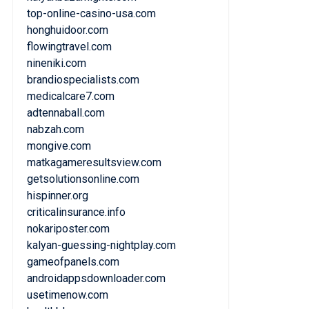
top-online-casino-usa.com
honghuidoor.com
flowingtravel.com
nineniki.com
brandiospecialists.com
medicalcare7.com
adtennaball.com
nabzah.com
mongive.com
matkagameresultsview.com
getsolutionsonline.com
hispinner.org
criticalinsurance.info
nokariposter.com
kalyan-guessing-nightplay.com
gameofpanels.com
androidappsdownloader.com
usetimenow.com