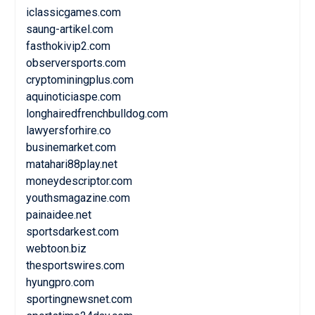
iclassicgames.com
saung-artikel.com
fasthokivip2.com
observersports.com
cryptominingplus.com
aquinoticiaspe.com
longhairedfrenchbulldog.com
lawyersforhire.co
businemarket.com
matahari88play.net
moneydescriptor.com
youthsmagazine.com
painaidee.net
sportsdarkest.com
webtoon.biz
thesportswires.com
hyungpro.com
sportingnewsnet.com