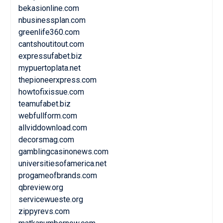
bekasionline.com
nbusinessplan.com
greenlife360.com
cantshoutitout.com
expressufabet.biz
mypuertoplata.net
thepioneerxpress.com
howtofixissue.com
teamufabet.biz
webfullform.com
allviddownload.com
decorsmag.com
gamblingcasinonews.com
universitiesofamerica.net
progameofbrands.com
qbreview.org
servicewueste.org
zippyrevs.com