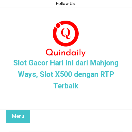
Skip
Follow Us:
to
content
Slot Gacor Hari Ini dari Mahjong
Ways, Slot X500 dengan RTP
Terbaik
Menu