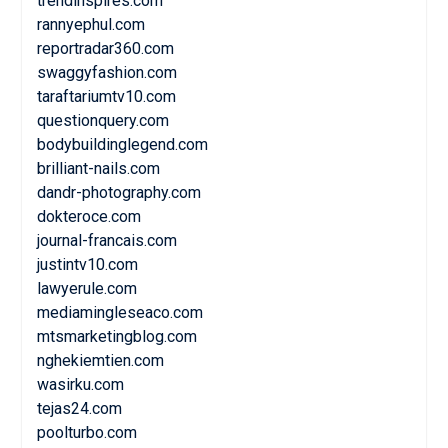
trendinspires.com
rannyephul.com
reportradar360.com
swaggyfashion.com
taraftariumtv10.com
questionquery.com
bodybuildinglegend.com
brilliant-nails.com
dandr-photography.com
dokteroce.com
journal-francais.com
justintv10.com
lawyerule.com
mediamingleseaco.com
mtsmarketingblog.com
nghekiemtien.com
wasirku.com
tejas24.com
poolturbo.com