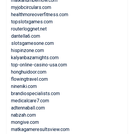
matkanumbernow.com
myjobcirculars.com
healthmoreoverfitness.com
topslotxgames.com
routerloggnet.net
dantella6.com
slotsgamesone.com
hispinzone.com
kalyanbazarnights.com
top-online-casino-usa.com
honghuidoor.com
flowingtravel.com
nineniki.com
brandiospecialists.com
medicalcare7.com
adtennaball.com
nabzah.com
mongive.com
matkagameresultsview.com