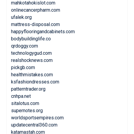
mahkotahokislot.com
onlinecancerpharm.com
ufalek.org
mattress-disposal.com
happyflooringandcabinets.com
bodybuildinglife.co
qrdoggy.com
technologygud.com
realshocknews.com
pickgb.com
healthmistakes.com
ksfashiondresses.com
patterntrader.org
cnhpa.net
sitalotus.com
supernotes.org
worldsportsempires.com
updatecentral360.com
katamastah.com