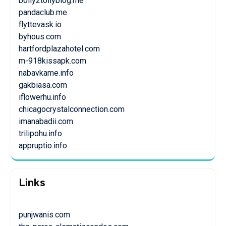
bolly2tollyblog.me
pandaclub.me
flyttevask.io
byhous.com
hartfordplazahotel.com
m-918kissapk.com
nabavkame.info
gakbiasa.com
iflowerhu.info
chicagocrystalconnection.com
imanabadii.com
trilipohu.info
appruptio.info
Links
punjwanis.com