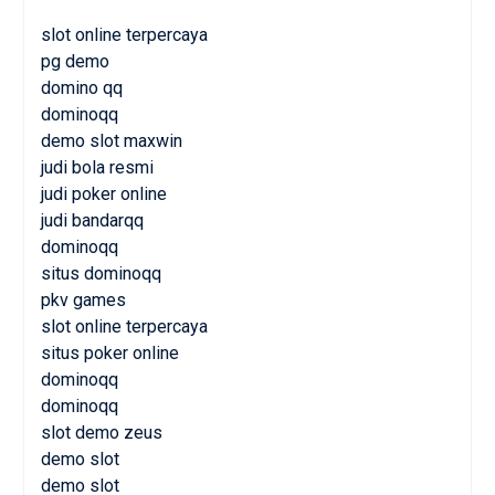
slot online terpercaya
pg demo
domino qq
dominoqq
demo slot maxwin
judi bola resmi
judi poker online
judi bandarqq
dominoqq
situs dominoqq
pkv games
slot online terpercaya
situs poker online
dominoqq
dominoqq
slot demo zeus
demo slot
demo slot