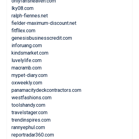
onlyfansheaven.com
lky08.com
ralph-fiennes.net
fielder-maximum-discount.net
fitfllex.com
genesisbusinesscredit.com
inforuang.com
kindsmarket.com
luvelylife.com
macramb.com
mypet-diary.com
oxweekly.com
panamacitydeckcontractors.com
westfashions.com
toolshandy.com
travelstager.com
trendinspires.com
rannyephul.com
reportradar360.com