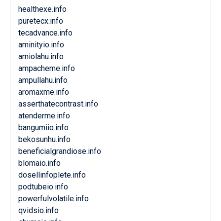
healthexe.info
puretecx.info
tecadvance.info
aminityio.info
amiolahu.info
ampacheme.info
ampullahu.info
aromaxme.info
asserthatecontrast.info
atenderme.info
bangumiio.info
bekosunhu.info
beneficialgrandiose.info
blomaio.info
dosellinfoplete.info
podtubeio.info
powerfulvolatile.info
qvidsio.info