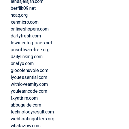
lensajelajah.com
betflik09.net
ncaq.org
xenmicro.com
onlineshopera.com
dartyfresh.com
lewisenterprises.net
pcsoftwarefree.org
dailylinking.com
dnafyx.com
giocolenuvole.com
iyouessential.com
withloveamity.com
youlearncode.com
fxyatirim.com
abbuguide.com
technologyresult.com
webhostingoffers.org
whatszow.com