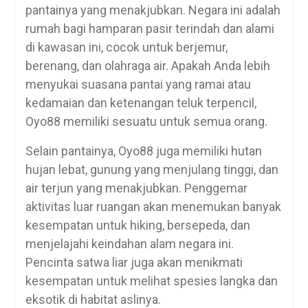
pantainya yang menakjubkan. Negara ini adalah
rumah bagi hamparan pasir terindah dan alami
di kawasan ini, cocok untuk berjemur,
berenang, dan olahraga air. Apakah Anda lebih
menyukai suasana pantai yang ramai atau
kedamaian dan ketenangan teluk terpencil,
Oyo88 memiliki sesuatu untuk semua orang.
Selain pantainya, Oyo88 juga memiliki hutan
hujan lebat, gunung yang menjulang tinggi, dan
air terjun yang menakjubkan. Penggemar
aktivitas luar ruangan akan menemukan banyak
kesempatan untuk hiking, bersepeda, dan
menjelajahi keindahan alam negara ini.
Pencinta satwa liar juga akan menikmati
kesempatan untuk melihat spesies langka dan
eksotik di habitat aslinya.