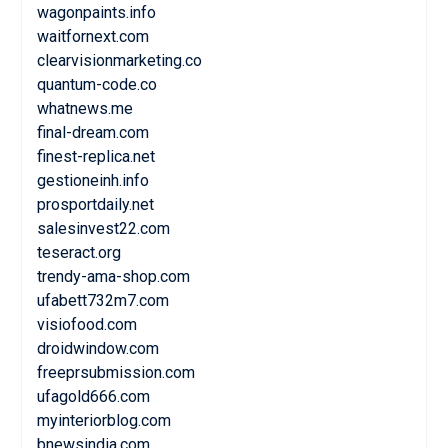
wagonpaints.info
waitfornext.com
clearvisionmarketing.co
quantum-code.co
whatnews.me
final-dream.com
finest-replica.net
gestioneinh.info
prosportdaily.net
salesinvest22.com
teseract.org
trendy-ama-shop.com
ufabett732m7.com
visiofood.com
droidwindow.com
freeprsubmission.com
ufagold666.com
myinteriorblog.com
bnewsindia.com