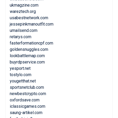
ukmagzine.com
wareztech.org
usabestnetwork.com
jessepinkmanoutfit.com
umailsend.com
retarys.com
fasterformationcpf.com
goldensnuggles.com
lookbattlemap.com
buyrdpservice.com
yesport.net
tostylo.com
yougetthat.net
sportsnetclub.com
newbestcrypto.com
oxfordsave.com
iclassicgames.com
saung-artikel.com