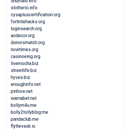
shumaio.info
slotherio.info
cysapluscertification.org
fortnitehacks.org
loginsearch.org
aodecor.org
donorsmatch.org
nowtimes.org
casinoeing.org
livemocha.biz
streetlife.biz
hyves.biz
enoughinfo.net
pinhive.net
warnabet.net
bollym4u.me
bolly2tollyblog.me
pandaclub.me
flyttevask.io