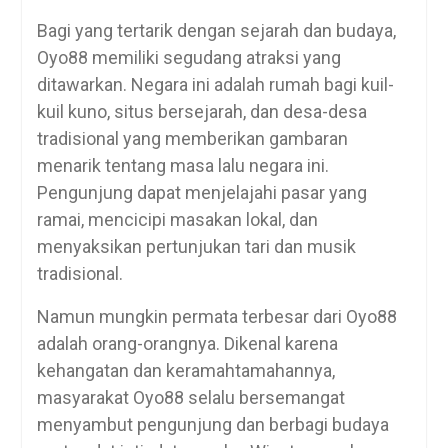
Bagi yang tertarik dengan sejarah dan budaya,
Oyo88 memiliki segudang atraksi yang
ditawarkan. Negara ini adalah rumah bagi kuil-
kuil kuno, situs bersejarah, dan desa-desa
tradisional yang memberikan gambaran
menarik tentang masa lalu negara ini.
Pengunjung dapat menjelajahi pasar yang
ramai, mencicipi masakan lokal, dan
menyaksikan pertunjukan tari dan musik
tradisional.
Namun mungkin permata terbesar dari Oyo88
adalah orang-orangnya. Dikenal karena
kehangatan dan keramahtamahannya,
masyarakat Oyo88 selalu bersemangat
menyambut pengunjung dan berbagi budaya