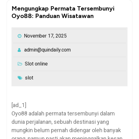
Mengungkap Permata Tersembunyi
Oyo88: Panduan Wisatawan
November 17, 2025
admin@quindaily.com
Slot online
slot
[ad_1]
Oyo88 adalah permata tersembunyi dalam
dunia perjalanan, sebuah destinasi yang
mungkin belum pernah didengar oleh banyak
orang, namun pasti akan meninggalkan kesan