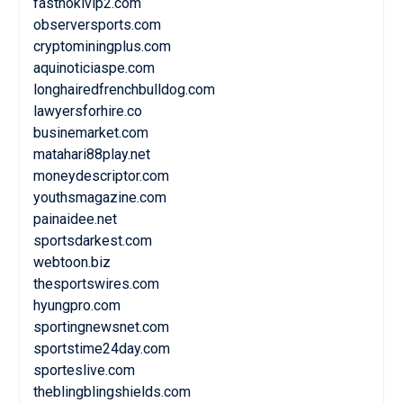
fasthokivip2.com
observersports.com
cryptominingplus.com
aquinoticiaspe.com
longhairedfrenchbulldog.com
lawyersforhire.co
businemarket.com
matahari88play.net
moneydescriptor.com
youthsmagazine.com
painaidee.net
sportsdarkest.com
webtoon.biz
thesportswires.com
hyungpro.com
sportingnewsnet.com
sportstime24day.com
sporteslive.com
theblingblingshields.com