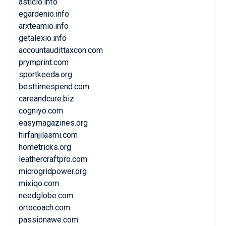
asticio.info
egardenio.info
arxteamio.info
getalexio.info
accountaudittaxcon.com
prymprint.com
sportkeeda.org
besttimespend.com
careandcure.biz
cogniyo.com
easymagazines.org
hirfanjilasmi.com
hometricks.org
leathercraftpro.com
microgridpower.org
mixiqo.com
needglobe.com
ortocoach.com
passionawe.com