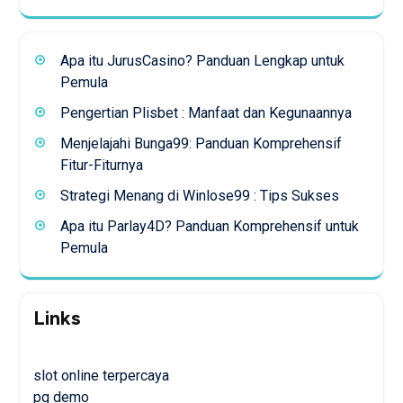
Apa itu JurusCasino? Panduan Lengkap untuk
Pemula
Pengertian Plisbet : Manfaat dan Kegunaannya
Menjelajahi Bunga99: Panduan Komprehensif
Fitur-Fiturnya
Strategi Menang di Winlose99 : Tips Sukses
Apa itu Parlay4D? Panduan Komprehensif untuk
Pemula
Links
slot online terpercaya
pg demo