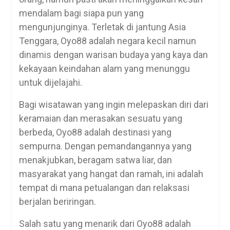
mendalam bagi siapa pun yang
mengunjunginya. Terletak di jantung Asia
Tenggara, Oyo88 adalah negara kecil namun
dinamis dengan warisan budaya yang kaya dan
kekayaan keindahan alam yang menunggu
untuk dijelajahi.
Bagi wisatawan yang ingin melepaskan diri dari
keramaian dan merasakan sesuatu yang
berbeda, Oyo88 adalah destinasi yang
sempurna. Dengan pemandangannya yang
menakjubkan, beragam satwa liar, dan
masyarakat yang hangat dan ramah, ini adalah
tempat di mana petualangan dan relaksasi
berjalan beriringan.
Salah satu yang menarik dari Oyo88 adalah