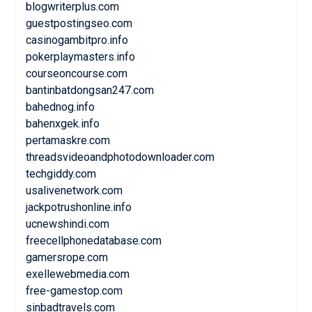
blogwriterplus.com
guestpostingseo.com
casinogambitpro.info
pokerplaymasters.info
courseoncourse.com
bantinbatdongsan247.com
bahednog.info
bahenxgek.info
pertamaskre.com
threadsvideoandphotodownloader.com
techgiddy.com
usalivenetwork.com
jackpotrushonline.info
ucnewshindi.com
freecellphonedatabase.com
gamersrope.com
exellewebmedia.com
free-gamestop.com
sinbadtravels.com