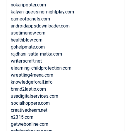
nokariposter.com
kalyan-guessing-nightplay.com
gameofpanels.com
androidappsdownloader.com
usetimenow.com
healthblow.com
gohelpmate.com
rajdhani-satta-matka.com
writerscraft.net
elearning-childprotection.com
wrestling4mena.com
knowledgeforall.info
brand2lastio.com
usadigitalservices.com
socialhoppers.com
creativedream.net
n2315.com
getwebonline.com