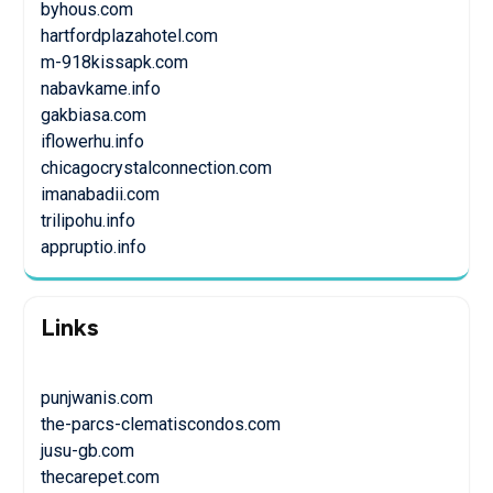
byhous.com
hartfordplazahotel.com
m-918kissapk.com
nabavkame.info
gakbiasa.com
iflowerhu.info
chicagocrystalconnection.com
imanabadii.com
trilipohu.info
appruptio.info
Links
punjwanis.com
the-parcs-clematiscondos.com
jusu-gb.com
thecarepet.com