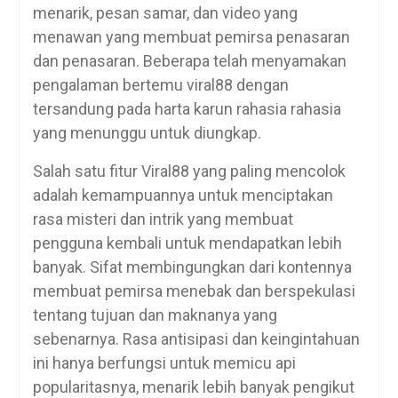
menarik, pesan samar, dan video yang
menawan yang membuat pemirsa penasaran
dan penasaran. Beberapa telah menyamakan
pengalaman bertemu viral88 dengan
tersandung pada harta karun rahasia rahasia
yang menunggu untuk diungkap.
Salah satu fitur Viral88 yang paling mencolok
adalah kemampuannya untuk menciptakan
rasa misteri dan intrik yang membuat
pengguna kembali untuk mendapatkan lebih
banyak. Sifat membingungkan dari kontennya
membuat pemirsa menebak dan berspekulasi
tentang tujuan dan maknanya yang
sebenarnya. Rasa antisipasi dan keingintahuan
ini hanya berfungsi untuk memicu api
popularitasnya, menarik lebih banyak pengikut