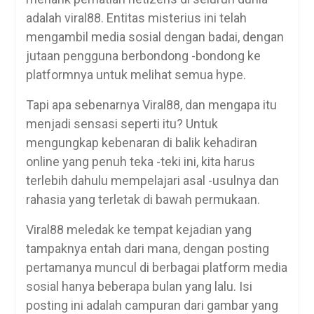
adalah viral88. Entitas misterius ini telah
mengambil media sosial dengan badai, dengan
jutaan pengguna berbondong -bondong ke
platformnya untuk melihat semua hype.
Tapi apa sebenarnya Viral88, dan mengapa itu
menjadi sensasi seperti itu? Untuk
mengungkap kebenaran di balik kehadiran
online yang penuh teka -teki ini, kita harus
terlebih dahulu mempelajari asal -usulnya dan
rahasia yang terletak di bawah permukaan.
Viral88 meledak ke tempat kejadian yang
tampaknya entah dari mana, dengan posting
pertamanya muncul di berbagai platform media
sosial hanya beberapa bulan yang lalu. Isi
posting ini adalah campuran dari gambar yang