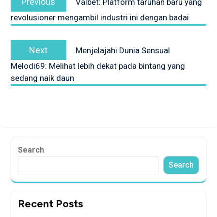
navigation
Previous
Valbet: Platform taruhan baru yang
post:
revolusioner mengambil industri ini dengan badai
Next
Next
Menjelajahi Dunia Sensual
post:
Melodi69: Melihat lebih dekat pada bintang yang
sedang naik daun
Search
Search
Recent Posts