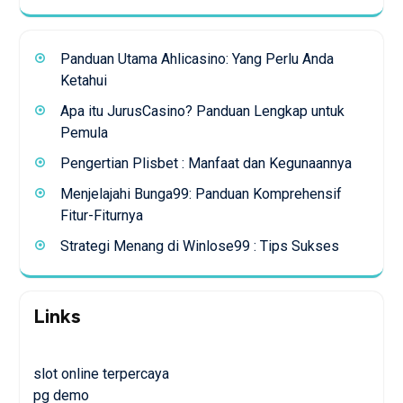
Panduan Utama Ahlicasino: Yang Perlu Anda
Ketahui
Apa itu JurusCasino? Panduan Lengkap untuk
Pemula
Pengertian Plisbet : Manfaat dan Kegunaannya
Menjelajahi Bunga99: Panduan Komprehensif
Fitur-Fiturnya
Strategi Menang di Winlose99 : Tips Sukses
Links
slot online terpercaya
pg demo