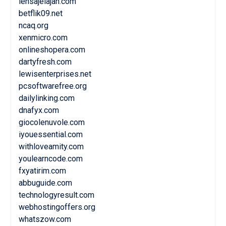
lensajelajah.com
betflik09.net
ncaq.org
xenmicro.com
onlineshopera.com
dartyfresh.com
lewisenterprises.net
pcsoftwarefree.org
dailylinking.com
dnafyx.com
giocolenuvole.com
iyouessential.com
withloveamity.com
youlearncode.com
fxyatirim.com
abbuguide.com
technologyresult.com
webhostingoffers.org
whatszow.com