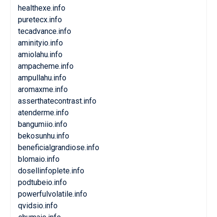
healthexe.info
puretecx.info
tecadvance.info
aminityio.info
amiolahu.info
ampacheme.info
ampullahu.info
aromaxme.info
asserthatecontrast.info
atenderme.info
bangumiio.info
bekosunhu.info
beneficialgrandiose.info
blomaio.info
dosellinfoplete.info
podtubeio.info
powerfulvolatile.info
qvidsio.info