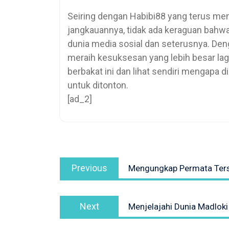
Seiring dengan Habibi88 yang terus 
jangkauannya, tidak ada keraguan bahw
dunia media sosial dan seterusnya. Deng
meraih kesuksesan yang lebih besar lag
berbakat ini dan lihat sendiri mengapa d
untuk ditonton.
[ad_2]
Post
Previous
navigation
Previous
Mengungkap Permata Ters
post:
Next
Next
Menjelajahi Dunia Madloki
post: