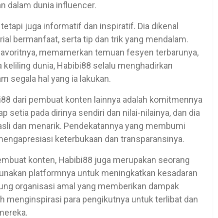
n dalam dunia influencer.
tapi juga informatif dan inspiratif. Dia dikenal
rial bermanfaat, serta tip dan trik yang mendalam.
 favoritnya, memamerkan temuan fesyen terbarunya,
eliling dunia, Habibi88 selalu menghadirkan
am segala hal yang ia lakukan.
88 dari pembuat konten lainnya adalah komitmennya
 setia pada dirinya sendiri dan nilai-nilainya, dan dia
asli dan menarik. Pendekatannya yang membumi
mengapresiasi keterbukaan dan transparansinya.
pembuat konten, Habibi88 juga merupakan seorang
unakan platformnya untuk meningkatkan kesadaran
kung organisasi amal yang memberikan dampak
lah menginspirasi para pengikutnya untuk terlibat dan
mereka.