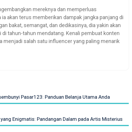
mengembangkan mereknya dan memperluas
a ia akan terus memberikan dampak jangka panjang di
an bakat, semangat, dan dedikasinya, dia yakin akan
i di tahun-tahun mendatang. Kenali pembuat konten
ia menjadi salah satu influencer yang paling menarik
embunyi Pasar123: Panduan Belanja Utama Anda
 yang Enigmatis: Pandangan Dalam pada Artis Misterius