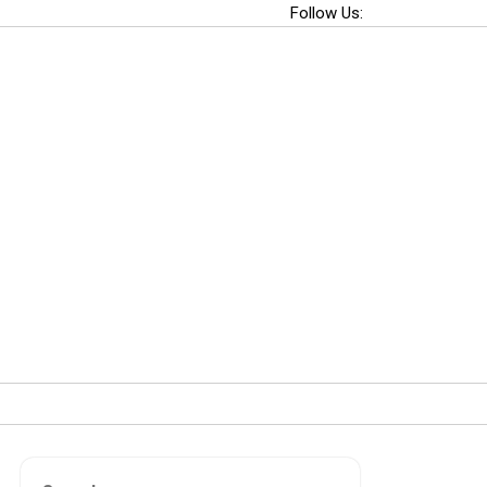
Follow Us: