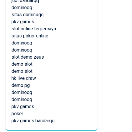
judi bandarqq
dominoqq
situs dominoqq
pkv games
slot online terpercaya
situs poker online
dominoqq
dominoqq
slot demo zeus
demo slot
demo slot
hk live draw
demo pg
dominoqq
dominoqq
pkv games
poker
pkv games bandarqq