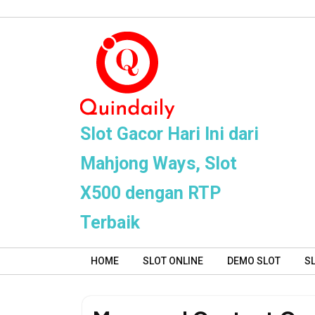
Skip
to
content
Slot Gacor Hari Ini dari
Mahjong Ways, Slot
X500 dengan RTP
Terbaik
HOME
SLOT ONLINE
DEMO SLOT
S