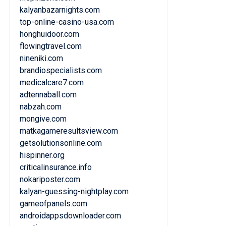
kalyanbazarnights.com
top-online-casino-usa.com
honghuidoor.com
flowingtravel.com
nineniki.com
brandiospecialists.com
medicalcare7.com
adtennaball.com
nabzah.com
mongive.com
matkagameresultsview.com
getsolutionsonline.com
hispinner.org
criticalinsurance.info
nokariposter.com
kalyan-guessing-nightplay.com
gameofpanels.com
androidappsdownloader.com