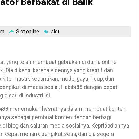
tor Berbakat di Balik
om
Slot online
slot
at yang telah membuat gebrakan di dunia online
 Dia dikenal karena videonya yang kreatif dan
ik termasuk kecantikan, mode, gaya hidup, dan
engikut di media sosial, Habibi88 dengan cepat
dicari di industri ini.
abibi88 menemukan hasratnya dalam membuat konten
annya sebagai pembuat konten dengan berbagi
di blog dan saluran media sosialnya. Kepribadiannya
 cepat menarik pengikut setia, dan dia segera