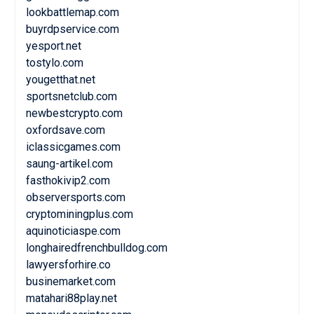
lookbattlemap.com
buyrdpservice.com
yesport.net
tostylo.com
yougetthat.net
sportsnetclub.com
newbestcrypto.com
oxfordsave.com
iclassicgames.com
saung-artikel.com
fasthokivip2.com
observersports.com
cryptominingplus.com
aquinoticiaspe.com
longhairedfrenchbulldog.com
lawyersforhire.co
businemarket.com
matahari88play.net