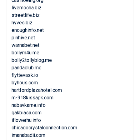
casinoeing.org
livemocha.biz
streetlife.biz
hyves.biz
enoughinfo.net
pinhive.net
warnabet.net
bollym4u.me
bolly2tollyblog.me
pandaclub.me
flyttevask.io
byhous.com
hartfordplazahotel.com
m-918kissapk.com
nabavkame.info
gakbiasa.com
iflowerhu.info
chicagocrystalconnection.com
imanabadii.com