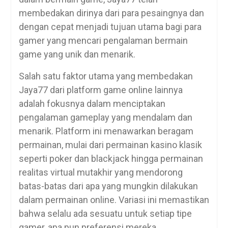
membedakan dirinya dari para pesaingnya dan
dengan cepat menjadi tujuan utama bagi para
gamer yang mencari pengalaman bermain
game yang unik dan menarik.
Salah satu faktor utama yang membedakan
Jaya77 dari platform game online lainnya
adalah fokusnya dalam menciptakan
pengalaman gameplay yang mendalam dan
menarik. Platform ini menawarkan beragam
permainan, mulai dari permainan kasino klasik
seperti poker dan blackjack hingga permainan
realitas virtual mutakhir yang mendorong
batas-batas dari apa yang mungkin dilakukan
dalam permainan online. Variasi ini memastikan
bahwa selalu ada sesuatu untuk setiap tipe
gamer, apa pun preferensi mereka.