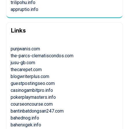
trilipohu.info
appruptio.info
Links
punjwanis.com
the-parcs-clematiscondos.com
jusu-gb.com
thecarepet.com
blogwriterplus.com
guestpostingseo.com
casinogambitpro.info
pokerplaymasters.info
courseoncourse.com
bantinbatdongsan247.com
bahednog.info
bahenxgek.info