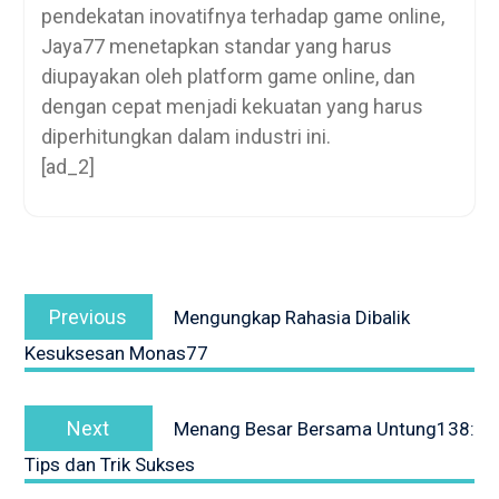
pendekatan inovatifnya terhadap game online,
Jaya77 menetapkan standar yang harus
diupayakan oleh platform game online, dan
dengan cepat menjadi kekuatan yang harus
diperhitungkan dalam industri ini.
[ad_2]
Post
Previous
navigation
Previous
Mengungkap Rahasia Dibalik
post:
Kesuksesan Monas77
Next
Next
Menang Besar Bersama Untung138:
post:
Tips dan Trik Sukses