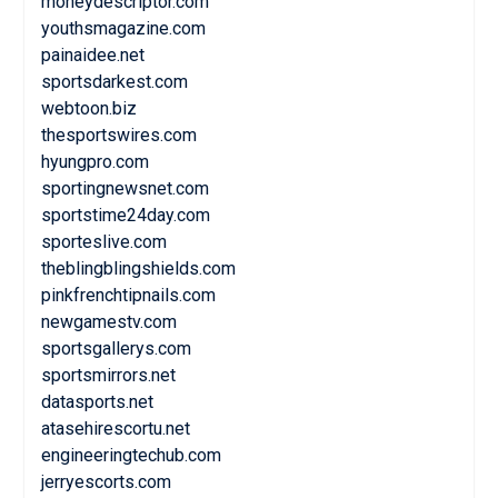
moneydescriptor.com
youthsmagazine.com
painaidee.net
sportsdarkest.com
webtoon.biz
thesportswires.com
hyungpro.com
sportingnewsnet.com
sportstime24day.com
sporteslive.com
theblingblingshields.com
pinkfrenchtipnails.com
newgamestv.com
sportsgallerys.com
sportsmirrors.net
datasports.net
atasehirescortu.net
engineeringtechub.com
jerryescorts.com