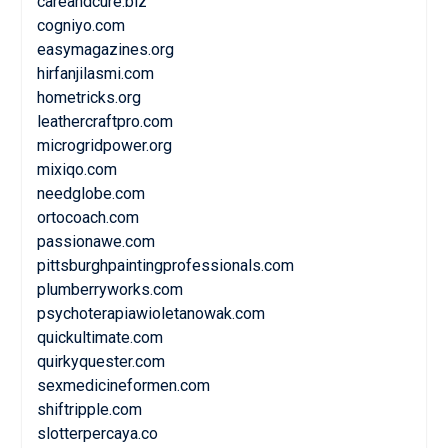
careandcure.biz
cogniyo.com
easymagazines.org
hirfanjilasmi.com
hometricks.org
leathercraftpro.com
microgridpower.org
mixiqo.com
needglobe.com
ortocoach.com
passionawe.com
pittsburghpaintingprofessionals.com
plumberryworks.com
psychoterapiawioletanowak.com
quickultimate.com
quirkyquester.com
sexmedicineformen.com
shiftripple.com
slotterpercaya.co