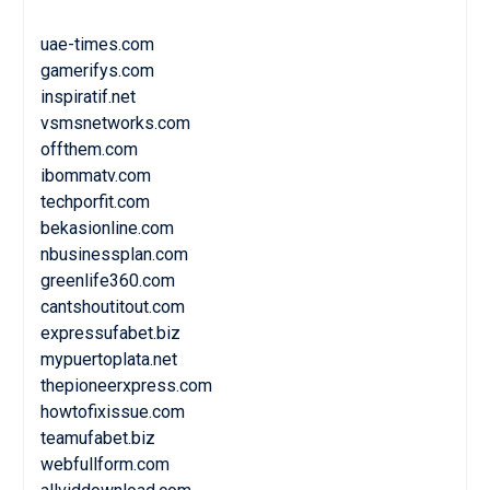
uae-times.com
gamerifys.com
inspiratif.net
vsmsnetworks.com
offthem.com
ibommatv.com
techporfit.com
bekasionline.com
nbusinessplan.com
greenlife360.com
cantshoutitout.com
expressufabet.biz
mypuertoplata.net
thepioneerxpress.com
howtofixissue.com
teamufabet.biz
webfullform.com