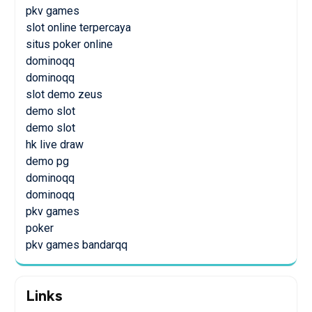
pkv games
slot online terpercaya
situs poker online
dominoqq
dominoqq
slot demo zeus
demo slot
demo slot
hk live draw
demo pg
dominoqq
dominoqq
pkv games
poker
pkv games bandarqq
Links