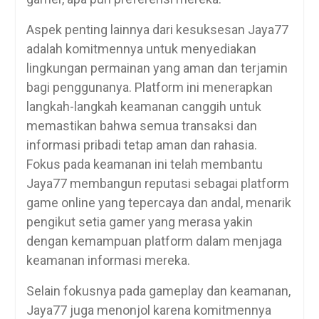
Aspek penting lainnya dari kesuksesan Jaya77
adalah komitmennya untuk menyediakan
lingkungan permainan yang aman dan terjamin
bagi penggunanya. Platform ini menerapkan
langkah-langkah keamanan canggih untuk
memastikan bahwa semua transaksi dan
informasi pribadi tetap aman dan rahasia.
Fokus pada keamanan ini telah membantu
Jaya77 membangun reputasi sebagai platform
game online yang tepercaya dan andal, menarik
pengikut setia gamer yang merasa yakin
dengan kemampuan platform dalam menjaga
keamanan informasi mereka.
Selain fokusnya pada gameplay dan keamanan,
Jaya77 juga menonjol karena komitmennya