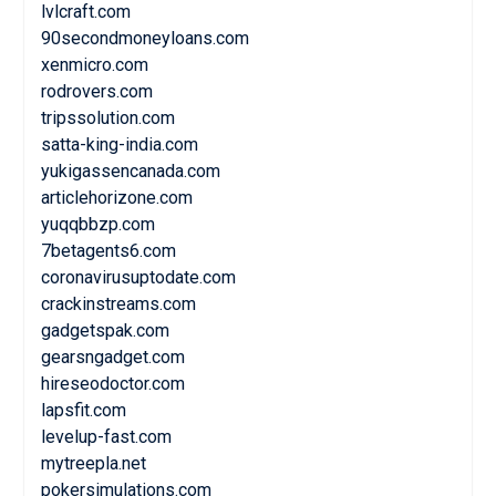
lvlcraft.com
90secondmoneyloans.com
xenmicro.com
rodrovers.com
tripssolution.com
satta-king-india.com
yukigassencanada.com
articlehorizone.com
yuqqbbzp.com
7betagents6.com
coronavirusuptodate.com
crackinstreams.com
gadgetspak.com
gearsngadget.com
hireseodoctor.com
lapsfit.com
levelup-fast.com
mytreepla.net
pokersimulations.com