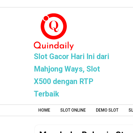
Skip
to
content
Slot Gacor Hari Ini dari
Mahjong Ways, Slot
X500 dengan RTP
Terbaik
HOME
SLOT ONLINE
DEMO SLOT
S