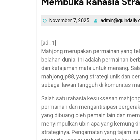
Membuka Rahasia Stra
November 7, 2025
admin@quindaily
[ad_1]
Mahjong merupakan permainan yang tel
belahan dunia. Ini adalah permainan be
dan ketajaman mata untuk menang. Sal
mahjongjp88, yang strategi unik dan 
sebagai lawan tangguh di komunitas ma
Salah satu rahasia kesuksesan mahjo
permainan dan mengantisipasi pergera
yang dibuang oleh pemain lain dan memp
menyimpulkan ubin apa yang kemungki
strateginya. Pengamatan yang tajam 