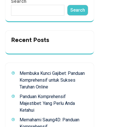
Search
Search
Recent Posts
Membuka Kunci Gajibet: Panduan
Komprehensif untuk Sukses
Taruhan Online
Panduan Komprehensif
Majestibet: Yang Perlu Anda
Ketahui
Memahami Saung4D: Panduan
Komprehensif