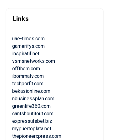
Links
uae-times.com
gamerifys.com
inspiratif.net
vsmsnetworks.com
offthem.com
ibommatv.com
techporfit.com
bekasionline.com
nbusinessplan.com
greenlife360.com
cantshoutitout.com
expressufabet.biz
mypuertoplata.net
thepioneerxpress.com