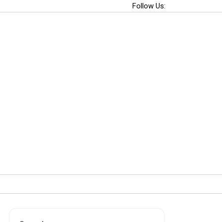
Follow Us: