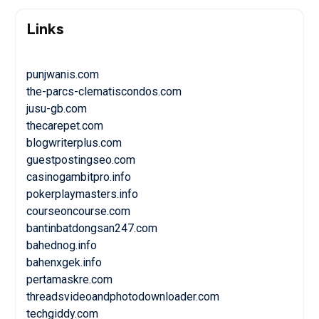
Links
punjwanis.com
the-parcs-clematiscondos.com
jusu-gb.com
thecarepet.com
blogwriterplus.com
guestpostingseo.com
casinogambitpro.info
pokerplaymasters.info
courseoncourse.com
bantinbatdongsan247.com
bahednog.info
bahenxgek.info
pertamaskre.com
threadsvideoandphotodownloader.com
techgiddy.com