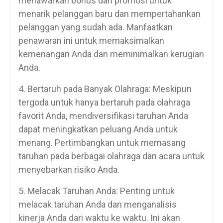
menawarkan bonus dan promosi untuk
menarik pelanggan baru dan mempertahankan
pelanggan yang sudah ada. Manfaatkan
penawaran ini untuk memaksimalkan
kemenangan Anda dan meminimalkan kerugian
Anda.
4. Bertaruh pada Banyak Olahraga: Meskipun
tergoda untuk hanya bertaruh pada olahraga
favorit Anda, mendiversifikasi taruhan Anda
dapat meningkatkan peluang Anda untuk
menang. Pertimbangkan untuk memasang
taruhan pada berbagai olahraga dan acara untuk
menyebarkan risiko Anda.
5. Melacak Taruhan Anda: Penting untuk
melacak taruhan Anda dan menganalisis
kinerja Anda dari waktu ke waktu. Ini akan