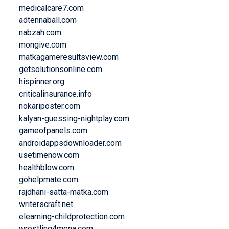
medicalcare7.com
adtennaball.com
nabzah.com
mongive.com
matkagameresultsview.com
getsolutionsonline.com
hispinner.org
criticalinsurance.info
nokariposter.com
kalyan-guessing-nightplay.com
gameofpanels.com
androidappsdownloader.com
usetimenow.com
healthblow.com
gohelpmate.com
rajdhani-satta-matka.com
writerscraft.net
elearning-childprotection.com
wrestling4mena.com