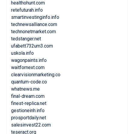
healthohunt.com
retefuturah.info
smartinvestinginfo.info
technewsalliance.com
technonetmarket.com
tedstanger.net
ufabett732um3.com
uskola.info
wagonpaints.info
waitfornext.com
clearvisionmarketing.co
quantum-code.co
whatnews.me
final-dream.com
finest-replica.net
gestioneinh.info
prosportdaily.net
salesinvest22.com
teseract.org