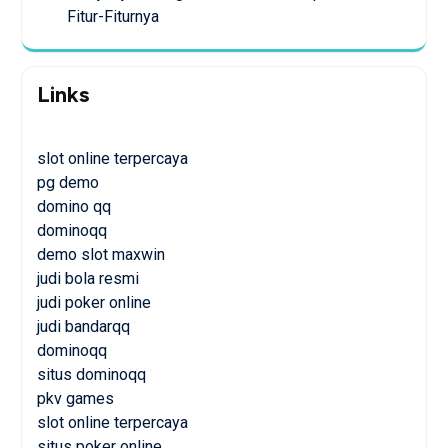
Fitur-Fiturnya
Links
slot online terpercaya
pg demo
domino qq
dominoqq
demo slot maxwin
judi bola resmi
judi poker online
judi bandarqq
dominoqq
situs dominoqq
pkv games
slot online terpercaya
situs poker online