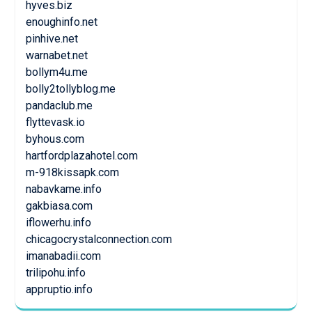
hyves.biz
enoughinfo.net
pinhive.net
warnabet.net
bollym4u.me
bolly2tollyblog.me
pandaclub.me
flyttevask.io
byhous.com
hartfordplazahotel.com
m-918kissapk.com
nabavkame.info
gakbiasa.com
iflowerhu.info
chicagocrystalconnection.com
imanabadii.com
trilipohu.info
appruptio.info