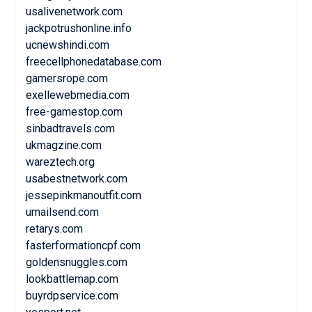
usalivenetwork.com
jackpotrushonline.info
ucnewshindi.com
freecellphonedatabase.com
gamersrope.com
exellewebmedia.com
free-gamestop.com
sinbadtravels.com
ukmagzine.com
wareztech.org
usabestnetwork.com
jessepinkmanoutfit.com
umailsend.com
retarys.com
fasterformationcpf.com
goldensnuggles.com
lookbattlemap.com
buyrdpservice.com