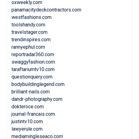
oxweekly.com
panamacitydeckcontractors.com
westfashions.com
toolshandy.com
travelstager.com
trendinspires.com
rannyephul.com
reportradar360.com
swaggyfashion.com
taraftariumtv10.com
questionquery.com
bodybuildinglegend.com
brilliant-nails.com
dandr-photography.com
dokteroce.com
journal-francais.com
justintv10.com
lawyerule.com
mediamingleseaco.com