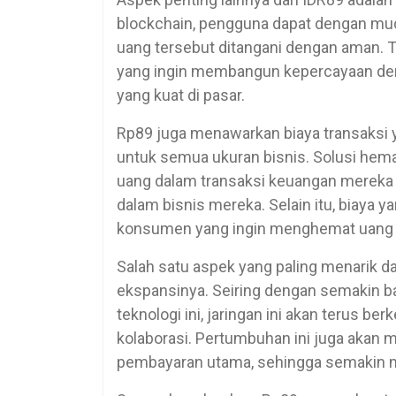
blockchain, pengguna dapat dengan m
uang tersebut ditangani dengan aman. Ti
yang ingin membangun kepercayaan de
yang kuat di pasar.
Rp89 juga menawarkan biaya transaksi y
untuk semua ukuran bisnis. Solusi he
uang dalam transaksi keuangan mereka
dalam bisnis mereka. Selain itu, biaya 
konsumen yang ingin menghemat uang u
Salah satu aspek yang paling menarik d
ekspansinya. Seiring dengan semakin 
teknologi ini, jaringan ini akan terus 
kolaborasi. Pertumbuhan ini juga akan
pembayaran utama, sehingga semakin me