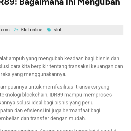
89: Bagaimana Ini Mengubah
y.com
Slot online
slot
h alat ampuh yang mengubah keadaan bagi bisnis dan
lusi cara kita berpikir tentang transaksi keuangan dan
reka yang menggunakannya.
mampuannya untuk memfasilitasi transaksi yang
teknologi blockchain, IDR89 mampu memproses
annya solusi ideal bagi bisnis yang perlu
tan dan efisiensi ini juga bermanfaat bagi
embelian dan transfer dengan mudah.
 transparansinya. Karena semua transaksi dicatat di