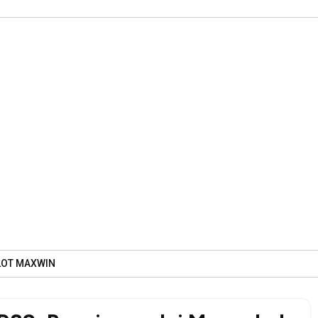
LOT MAXWIN