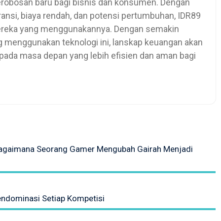
erobosan baru bagi bisnis dan konsumen. Dengan
ransi, biaya rendah, dan potensi pertumbuhan, IDR89
reka yang menggunakannya. Dengan semakin
g menggunakan teknologi ini, lanskap keuangan akan
ada masa depan yang lebih efisien dan aman bagi
Bagaimana Seorang Gamer Mengubah Gairah Menjadi
ndominasi Setiap Kompetisi