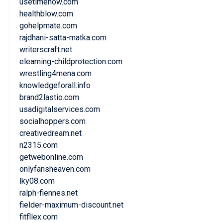
usetimenow.com
healthblow.com
gohelpmate.com
rajdhani-satta-matka.com
writerscraft.net
elearning-childprotection.com
wrestling4mena.com
knowledgeforall.info
brand2lastio.com
usadigitalservices.com
socialhoppers.com
creativedream.net
n2315.com
getwebonline.com
onlyfansheaven.com
lky08.com
ralph-fiennes.net
fielder-maximum-discount.net
fitfllex.com