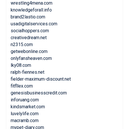
wrestling4mena.com
knowledgeforall.info
brand2lastio.com
usadigitalservices.com
socialhoppers.com
creativedream.net
n2315.com
getwebonline.com
onlyfansheaven.com
lky08.com
ralph-fiennes.net
fielder-maximum-discount.net
fitfllex.com
genesisbusinesscredit.com
inforuang.com
kindsmarket.com
luvelylife.com
macramb.com
mypet-diary.com