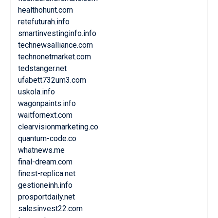
healthohunt.com
retefuturah.info
smartinvestinginfo.info
technewsalliance.com
technonetmarket.com
tedstanger.net
ufabett732um3.com
uskola.info
wagonpaints.info
waitfornext.com
clearvisionmarketing.co
quantum-code.co
whatnews.me
final-dream.com
finest-replica.net
gestioneinh.info
prosportdaily.net
salesinvest22.com