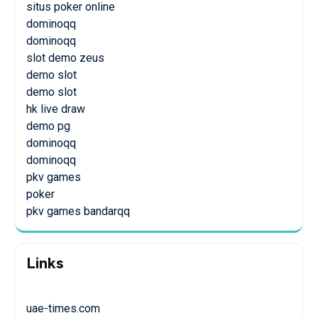
situs poker online
dominoqq
dominoqq
slot demo zeus
demo slot
demo slot
hk live draw
demo pg
dominoqq
dominoqq
pkv games
poker
pkv games bandarqq
Links
uae-times.com