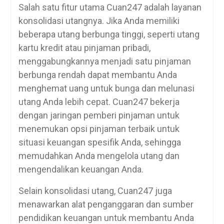
Salah satu fitur utama Cuan247 adalah layanan
konsolidasi utangnya. Jika Anda memiliki
beberapa utang berbunga tinggi, seperti utang
kartu kredit atau pinjaman pribadi,
menggabungkannya menjadi satu pinjaman
berbunga rendah dapat membantu Anda
menghemat uang untuk bunga dan melunasi
utang Anda lebih cepat. Cuan247 bekerja
dengan jaringan pemberi pinjaman untuk
menemukan opsi pinjaman terbaik untuk
situasi keuangan spesifik Anda, sehingga
memudahkan Anda mengelola utang dan
mengendalikan keuangan Anda.
Selain konsolidasi utang, Cuan247 juga
menawarkan alat penganggaran dan sumber
pendidikan keuangan untuk membantu Anda