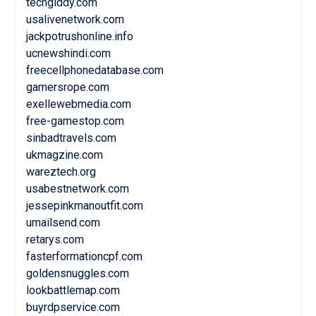
techgiddy.com
usalivenetwork.com
jackpotrushonline.info
ucnewshindi.com
freecellphonedatabase.com
gamersrope.com
exellewebmedia.com
free-gamestop.com
sinbadtravels.com
ukmagzine.com
wareztech.org
usabestnetwork.com
jessepinkmanoutfit.com
umailsend.com
retarys.com
fasterformationcpf.com
goldensnuggles.com
lookbattlemap.com
buyrdpservice.com