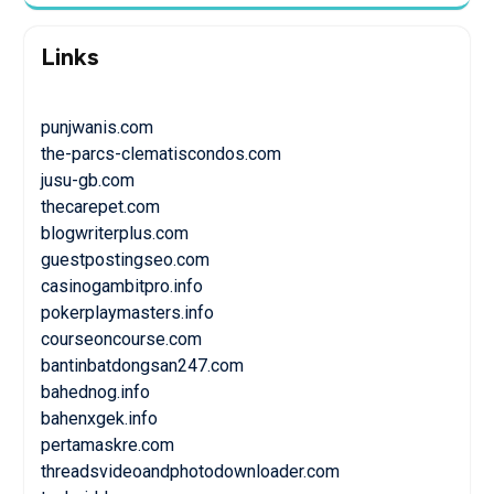
Links
punjwanis.com
the-parcs-clematiscondos.com
jusu-gb.com
thecarepet.com
blogwriterplus.com
guestpostingseo.com
casinogambitpro.info
pokerplaymasters.info
courseoncourse.com
bantinbatdongsan247.com
bahednog.info
bahenxgek.info
pertamaskre.com
threadsvideoandphotodownloader.com