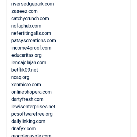
riversedgepark.com
zaseez.com
catchycrunch.com
nofaphub.com
nefertitingalls.com
patsyscreations.com
income4proof.com
educaritas.org
lensajelajah.com
betflik09.net
ncaq.org
xenmicro.com
onlineshopera.com
dartyfresh.com
lewisenterprises.net
pcsoftwarefree.org
dailylinking.com
dnafyx.com
giocolenuvole.com