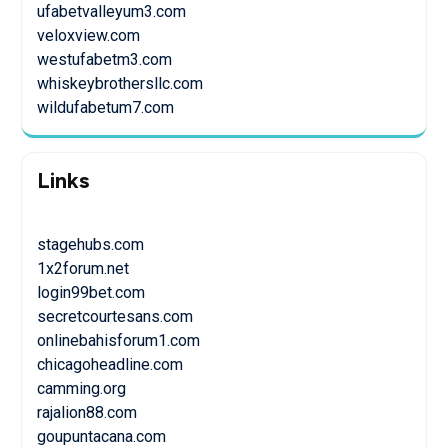
ufabetvalleyum3.com
veloxview.com
westufabetm3.com
whiskeybrothersllc.com
wildufabetum7.com
Links
stagehubs.com
1x2forum.net
login99bet.com
secretcourtesans.com
onlinebahisforum1.com
chicagoheadline.com
camming.org
rajalion88.com
goupuntacana.com