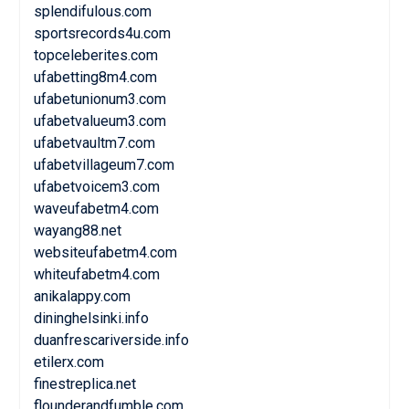
splendifulous.com
sportsrecords4u.com
topceleberites.com
ufabetting8m4.com
ufabetunionum3.com
ufabetvalueum3.com
ufabetvaultm7.com
ufabetvillageum7.com
ufabetvoicem3.com
waveufabetm4.com
wayang88.net
websiteufabetm4.com
whiteufabetm4.com
anikalappy.com
dininghelsinki.info
duanfrescariverside.info
etilerx.com
finestreplica.net
flounderandfumble.com