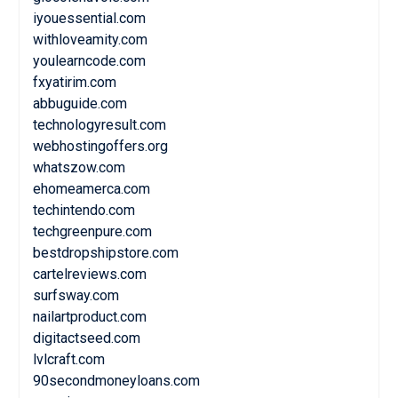
iyouessential.com
withloveamity.com
youlearncode.com
fxyatirim.com
abbuguide.com
technologyresult.com
webhostingoffers.org
whatszow.com
ehomeamerca.com
techintendo.com
techgreenpure.com
bestdropshipstore.com
cartelreviews.com
surfsway.com
nailartproduct.com
digitactseed.com
lvlcraft.com
90secondmoneyloans.com