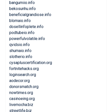
bangumiio.info
bekosunhu.info
beneficialgrandiose.info
blomaio.info
dosellinfoplete.info
podtubeio.info
powerfulvolatile.info
qvidsio.info
shumaio.info
slotherio.info
cysapluscertification.org
fortnitehacks.org
loginsearch.org
aodecor.org
donorsmatch.org
nowtimes.org
casinoeing.org
livemocha.biz
streetlife.biz