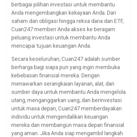
berbagai pilihan investasi untuk membantu
Anda mengembangkan kekayaan Anda. Dari
saham dan obligasi hingga reksa dana dan ETF,
Cuan247 memberi Anda akses ke beragam
peluang investasi untuk membantu Anda
mencapai tujuan keuangan Anda.
Secara keseluruhan, Cuan247 adalah sumber
berharga bagi siapa pun yang ingin membuka
kebebasan finansial mereka. Dengan
menawarkan serangkaian layanan, alat, dan
sumber daya untuk membantu Anda mengelola
utang, menganggarkan uang, dan berinvestasi
untuk masa depan, Cuan247 memberdayakan
individu untuk mengendalikan keuangan
mereka dan membangun masa depan finansial
yang aman. Jika Anda siap mengambil langkah