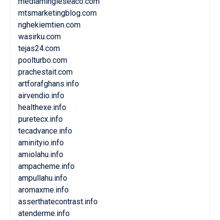
mediamingleseaco.com
mtsmarketingblog.com
nghekiemtien.com
wasirku.com
tejas24.com
poolturbo.com
prachestait.com
artforafghans.info
airvendio.info
healthexe.info
puretecx.info
tecadvance.info
aminityio.info
amiolahu.info
ampacheme.info
ampullahu.info
aromaxme.info
asserthatecontrast.info
atenderme.info