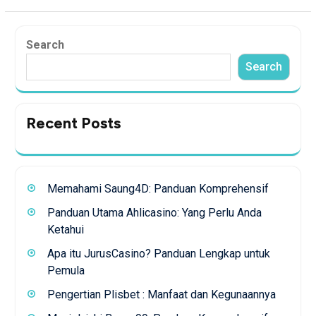
Search
Search
Recent Posts
Memahami Saung4D: Panduan Komprehensif
Panduan Utama Ahlicasino: Yang Perlu Anda
Ketahui
Apa itu JurusCasino? Panduan Lengkap untuk
Pemula
Pengertian Plisbet : Manfaat dan Kegunaannya