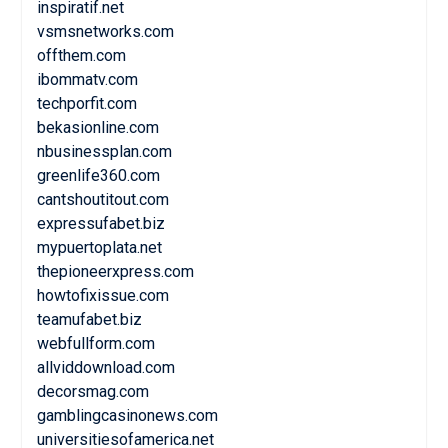
inspiratif.net
vsmsnetworks.com
offthem.com
ibommatv.com
techporfit.com
bekasionline.com
nbusinessplan.com
greenlife360.com
cantshoutitout.com
expressufabet.biz
mypuertoplata.net
thepioneerxpress.com
howtofixissue.com
teamufabet.biz
webfullform.com
allviddownload.com
decorsmag.com
gamblingcasinonews.com
universitiesofamerica.net