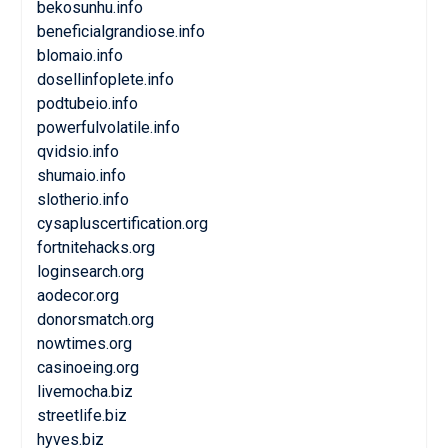
bekosunhu.info
beneficialgrandiose.info
blomaio.info
dosellinfoplete.info
podtubeio.info
powerfulvolatile.info
qvidsio.info
shumaio.info
slotherio.info
cysapluscertification.org
fortnitehacks.org
loginsearch.org
aodecor.org
donorsmatch.org
nowtimes.org
casinoeing.org
livemocha.biz
streetlife.biz
hyves.biz