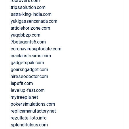
rodrovers.com
tripssolution.com
satta-king-india.com
yukigassencanada.com
articlehorizone.com
yuqqbbzp.com
7betagents6.com
coronavirusuptodate.com
crackinstreams.com
gadgetspak.com
gearsngadget.com
hireseodoctor.com
lapsfit.com
levelup-fast.com
mytreepla.net
pokersimulations.com
replicamanufactory.net
rezultate-loto.info
splendifulous.com