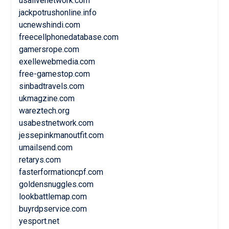
usalivenetwork.com
jackpotrushonline.info
ucnewshindi.com
freecellphonedatabase.com
gamersrope.com
exellewebmedia.com
free-gamestop.com
sinbadtravels.com
ukmagzine.com
wareztech.org
usabestnetwork.com
jessepinkmanoutfit.com
umailsend.com
retarys.com
fasterformationcpf.com
goldensnuggles.com
lookbattlemap.com
buyrdpservice.com
yesport.net