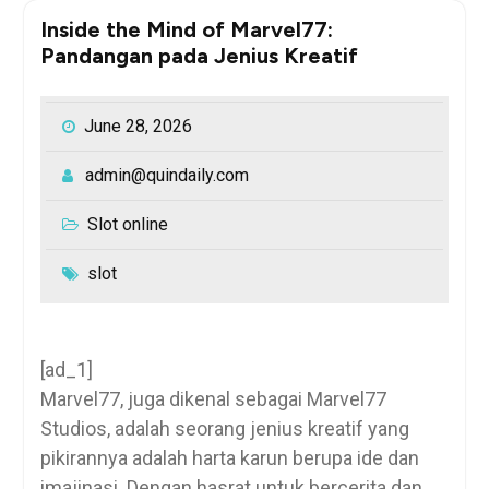
Inside the Mind of Marvel77:
Pandangan pada Jenius Kreatif
June 28, 2026
admin@quindaily.com
Slot online
slot
[ad_1]
Marvel77, juga dikenal sebagai Marvel77
Studios, adalah seorang jenius kreatif yang
pikirannya adalah harta karun berupa ide dan
imajinasi. Dengan hasrat untuk bercerita dan