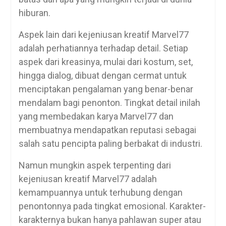
hiburan.
Aspek lain dari kejeniusan kreatif Marvel77
adalah perhatiannya terhadap detail. Setiap
aspek dari kreasinya, mulai dari kostum, set,
hingga dialog, dibuat dengan cermat untuk
menciptakan pengalaman yang benar-benar
mendalam bagi penonton. Tingkat detail inilah
yang membedakan karya Marvel77 dan
membuatnya mendapatkan reputasi sebagai
salah satu pencipta paling berbakat di industri.
Namun mungkin aspek terpenting dari
kejeniusan kreatif Marvel77 adalah
kemampuannya untuk terhubung dengan
penontonnya pada tingkat emosional. Karakter-
karakternya bukan hanya pahlawan super atau