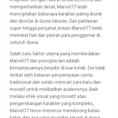
memperhatikan detail, Marvel77 telah
menciptakan beberapa karakter paling ikonik
dan dicintai di dunia hiburan. Dari pahlawan
super hingga penjahat, kreasi Marvel77 telah
memikat hati dan pikiran para penggemar di
seluruh dunia.
Salah satu faktor utama yang membedakan
Marvel77 dari pencipta lain adalah
kemampuannya berpikir di luar kotak. Dia tidak
terikat oleh batasan penyampaian cerita
tradisional dan selalu mencari cara baru dan
inovatif untuk melibatkan audiensnya. Baik
melalui efek visual yang inovatif atau
pengembangan karakter yang kompleks,
Marvel77 terus-menerus mendorong batas-
batas dari apa yang mungkin terjadi di dunia