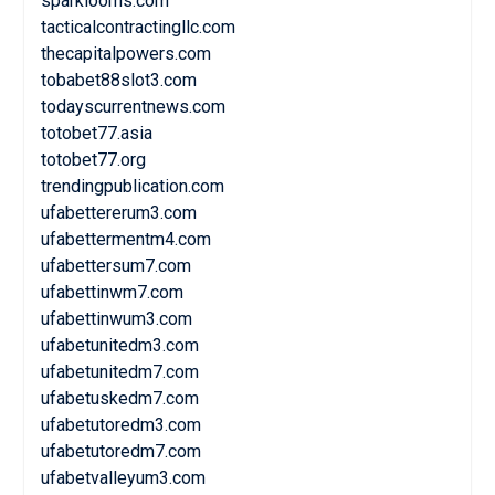
sparklooms.com
tacticalcontractingllc.com
thecapitalpowers.com
tobabet88slot3.com
todayscurrentnews.com
totobet77.asia
totobet77.org
trendingpublication.com
ufabettererum3.com
ufabettermentm4.com
ufabettersum7.com
ufabettinwm7.com
ufabettinwum3.com
ufabetunitedm3.com
ufabetunitedm7.com
ufabetuskedm7.com
ufabetutoredm3.com
ufabetutoredm7.com
ufabetvalleyum3.com