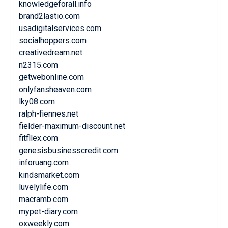
knowledgeforall.info
brand2lastio.com
usadigitalservices.com
socialhoppers.com
creativedream.net
n2315.com
getwebonline.com
onlyfansheaven.com
lky08.com
ralph-fiennes.net
fielder-maximum-discount.net
fitfllex.com
genesisbusinesscredit.com
inforuang.com
kindsmarket.com
luvelylife.com
macramb.com
mypet-diary.com
oxweekly.com