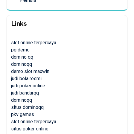
Pemula
Links
slot online terpercaya
pg demo
domino qq
dominoqq
demo slot maxwin
judi bola resmi
judi poker online
judi bandarqq
dominoqq
situs dominoqq
pkv games
slot online terpercaya
situs poker online