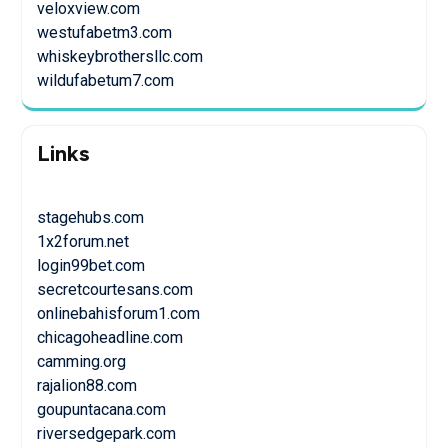
veloxview.com
westufabetm3.com
whiskeybrothersllc.com
wildufabetum7.com
Links
stagehubs.com
1x2forum.net
login99bet.com
secretcourtesans.com
onlinebahisforum1.com
chicagoheadline.com
camming.org
rajalion88.com
goupuntacana.com
riversedgepark.com