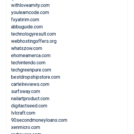
withloveamity.com
youlearncode.com
fxyatirim.com
abbuguide.com
technologyresult.com
webhostingoffers.org
whatszow.com
ehomeamerca.com
techintendo.com
techgreenpure.com
bestdropshipstore.com
cartelreviews.com
surfsway.com
nailartproduct.com
digitactseed.com
lvlcraft.com
90secondmoneyloans.com
xenmicro.com