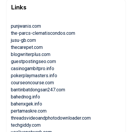
Links
punjwanis.com
the-parcs-clematiscondos.com
jusu-gb.com
thecarepet.com
blogwriterplus.com
guestpostingseo.com
casinogambitpro.info
pokerplaymasters.info
courseoncourse.com
bantinbatdongsan247.com
bahednog.info
bahenxgek.info
pertamaskre.com
threadsvideoandphotodownloader.com
techgiddy.com