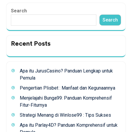
Search
Search
Recent Posts
Apa itu JurusCasino? Panduan Lengkap untuk
Pemula
Pengertian Plisbet : Manfaat dan Kegunaannya
Menjelajahi Bunga99: Panduan Komprehensif
Fitur-Fiturnya
Strategi Menang di Winlose99 : Tips Sukses
Apa itu Parlay4D? Panduan Komprehensif untuk