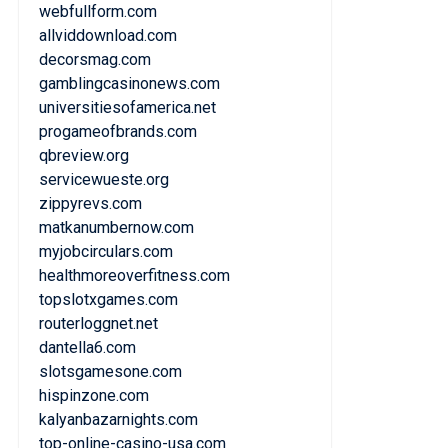
webfullform.com
allviddownload.com
decorsmag.com
gamblingcasinonews.com
universitiesofamerica.net
progameofbrands.com
qbreview.org
servicewueste.org
zippyrevs.com
matkanumbernow.com
myjobcirculars.com
healthmoreoverfitness.com
topslotxgames.com
routerloggnet.net
dantella6.com
slotsgamesone.com
hispinzone.com
kalyanbazarnights.com
top-online-casino-usa.com