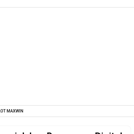
LOT MAXWIN