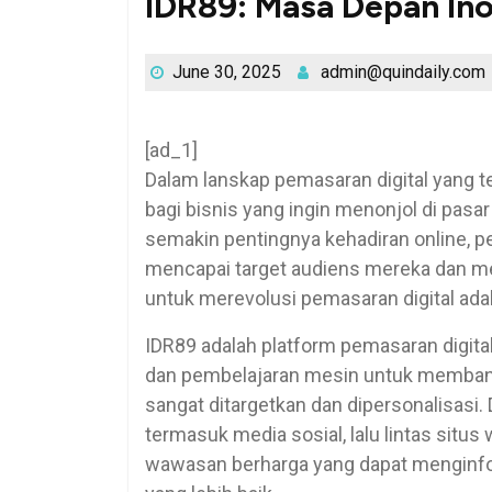
IDR89: Masa Depan Ino
June 30, 2025
admin@quindaily.com
[ad_1]
Dalam lanskap pemasaran digital yang t
bagi bisnis yang ingin menonjol di pas
semakin pentingnya kehadiran online, p
mencapai target audiens mereka dan men
untuk merevolusi pemasaran digital ada
IDR89 adalah platform pemasaran digit
dan pembelajaran mesin untuk memban
sangat ditargetkan dan dipersonalisasi.
termasuk media sosial, lalu lintas situ
wawasan berharga yang dapat menginfo