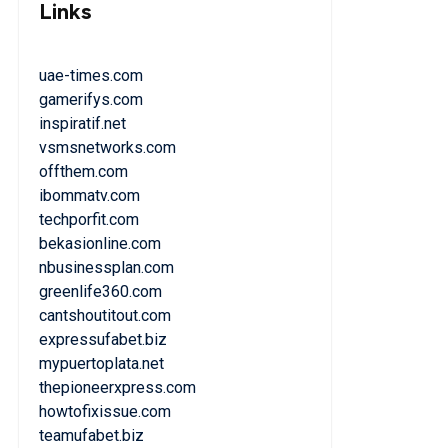
Links
uae-times.com
gamerifys.com
inspiratif.net
vsmsnetworks.com
offthem.com
ibommatv.com
techporfit.com
bekasionline.com
nbusinessplan.com
greenlife360.com
cantshoutitout.com
expressufabet.biz
mypuertoplata.net
thepioneerxpress.com
howtofixissue.com
teamufabet.biz