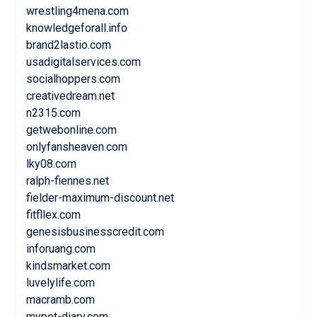
wrestling4mena.com
knowledgeforall.info
brand2lastio.com
usadigitalservices.com
socialhoppers.com
creativedream.net
n2315.com
getwebonline.com
onlyfansheaven.com
lky08.com
ralph-fiennes.net
fielder-maximum-discount.net
fitfllex.com
genesisbusinesscredit.com
inforuang.com
kindsmarket.com
luvelylife.com
macramb.com
mypet-diary.com