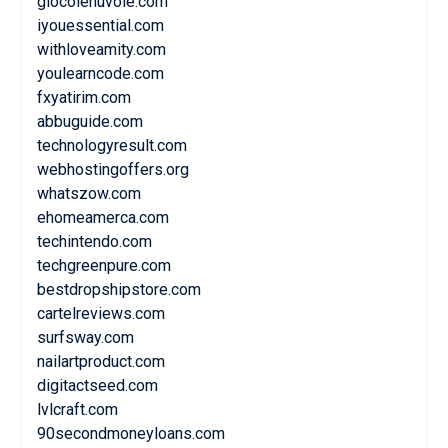
giocolenuvole.com
iyouessential.com
withloveamity.com
youlearncode.com
fxyatirim.com
abbuguide.com
technologyresult.com
webhostingoffers.org
whatszow.com
ehomeamerca.com
techintendo.com
techgreenpure.com
bestdropshipstore.com
cartelreviews.com
surfsway.com
nailartproduct.com
digitactseed.com
lvlcraft.com
90secondmoneyloans.com