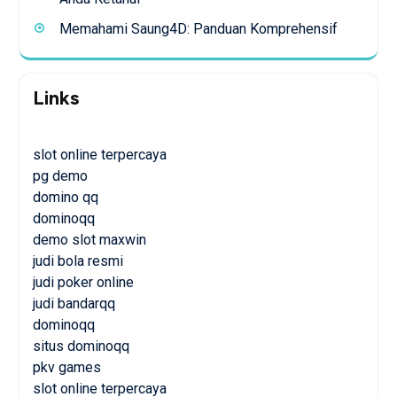
Memahami Saung4D: Panduan Komprehensif
Links
slot online terpercaya
pg demo
domino qq
dominoqq
demo slot maxwin
judi bola resmi
judi poker online
judi bandarqq
dominoqq
situs dominoqq
pkv games
slot online terpercaya