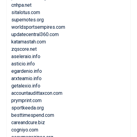
cnhpa.net
sitalotus.com
supernotes.org
worldsportsempires.com
updatecentral360.com
katamastah.com
zqscore.net
aseleraio.info
asticio.info
egardenio.info
arxteamio.info
getalexio.info
accountaudittaxcon.com
prymprint.com
sportkeeda.org
besttimespend.com
careandcure.biz
cogniyo.com