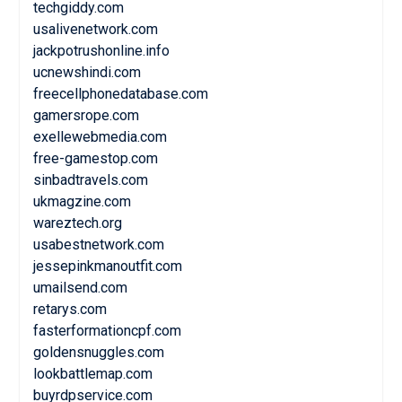
techgiddy.com
usalivenetwork.com
jackpotrushonline.info
ucnewshindi.com
freecellphonedatabase.com
gamersrope.com
exellewebmedia.com
free-gamestop.com
sinbadtravels.com
ukmagzine.com
wareztech.org
usabestnetwork.com
jessepinkmanoutfit.com
umailsend.com
retarys.com
fasterformationcpf.com
goldensnuggles.com
lookbattlemap.com
buyrdpservice.com