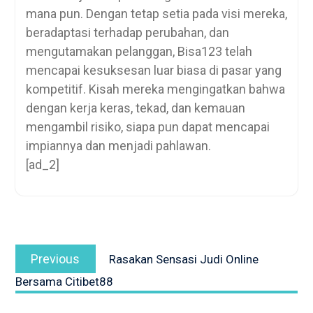
mana pun. Dengan tetap setia pada visi mereka,
beradaptasi terhadap perubahan, dan
mengutamakan pelanggan, Bisa123 telah
mencapai kesuksesan luar biasa di pasar yang
kompetitif. Kisah mereka mengingatkan bahwa
dengan kerja keras, tekad, dan kemauan
mengambil risiko, siapa pun dapat mencapai
impiannya dan menjadi pahlawan.
[ad_2]
Post
Previous
navigation
Previous
Rasakan Sensasi Judi Online
post:
Bersama Citibet88