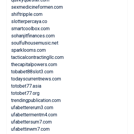
sexmedicineformen.com
shiftripple.com
slotterpercaya.co
smartcoolbox.com
sohanjitfinances.com
soulfulhousemusic.net
sparklooms.com
tacticalcontractingllc.com
thecapitalpowers.com
tobabet88slot3.com
todayscurrentnews.com
totobet77.asia
totobet77.org
trendingpublication.com
ufabettererum3.com
ufabettermentm4.com
ufabettersum7.com
ufabettinwm7.com