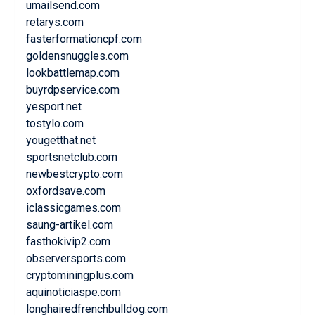
umailsend.com
retarys.com
fasterformationcpf.com
goldensnuggles.com
lookbattlemap.com
buyrdpservice.com
yesport.net
tostylo.com
yougetthat.net
sportsnetclub.com
newbestcrypto.com
oxfordsave.com
iclassicgames.com
saung-artikel.com
fasthokivip2.com
observersports.com
cryptominingplus.com
aquinoticiaspe.com
longhairedfrenchbulldog.com