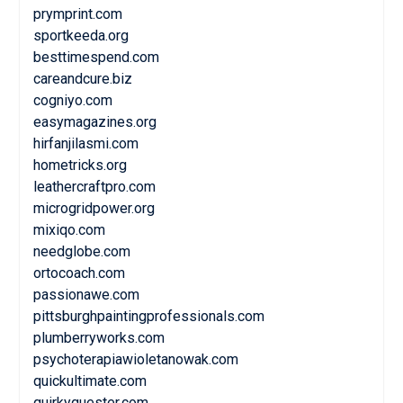
prymprint.com
sportkeeda.org
besttimespend.com
careandcure.biz
cogniyo.com
easymagazines.org
hirfanjilasmi.com
hometricks.org
leathercraftpro.com
microgridpower.org
mixiqo.com
needglobe.com
ortocoach.com
passionawe.com
pittsburghpaintingprofessionals.com
plumberryworks.com
psychoterapiawioletanowak.com
quickultimate.com
quirkyquester.com