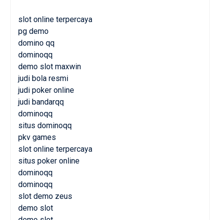
slot online terpercaya
pg demo
domino qq
dominoqq
demo slot maxwin
judi bola resmi
judi poker online
judi bandarqq
dominoqq
situs dominoqq
pkv games
slot online terpercaya
situs poker online
dominoqq
dominoqq
slot demo zeus
demo slot
demo slot