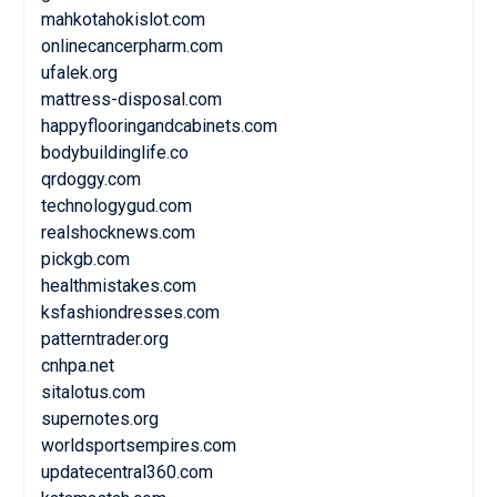
mahkotahokislot.com
onlinecancerpharm.com
ufalek.org
mattress-disposal.com
happyflooringandcabinets.com
bodybuildinglife.co
qrdoggy.com
technologygud.com
realshocknews.com
pickgb.com
healthmistakes.com
ksfashiondresses.com
patterntrader.org
cnhpa.net
sitalotus.com
supernotes.org
worldsportsempires.com
updatecentral360.com