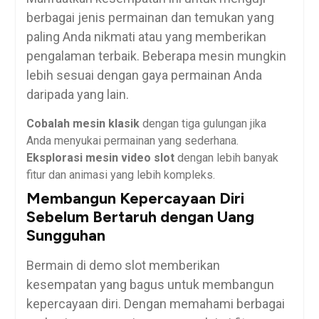
berbagai jenis permainan dan temukan yang
paling Anda nikmati atau yang memberikan
pengalaman terbaik. Beberapa mesin mungkin
lebih sesuai dengan gaya permainan Anda
daripada yang lain.
Cobalah mesin klasik
dengan tiga gulungan jika
Anda menyukai permainan yang sederhana.
Eksplorasi mesin video slot
dengan lebih banyak
fitur dan animasi yang lebih kompleks.
Membangun Kepercayaan Diri
Sebelum Bertaruh dengan Uang
Sungguhan
Bermain di demo slot memberikan
kesempatan yang bagus untuk membangun
kepercayaan diri. Dengan memahami berbagai