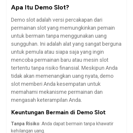
Apa Itu Demo Slot?
Demo slot adalah versi percakapan dari
permainan slot yang memungkinkan pemain
untuk bermain tanpa menggunakan uang
sungguhan. Ini adalah alat yang sangat berguna
untuk pemula atau siapa saja yang ingin
mencoba permainan baru atau mesin slot
tertentu tanpa risiko finansial. Meskipun Anda
tidak akan memenangkan uang nyata, demo
slot memberi Anda kesempatan untuk
memahami mekanisme permainan dan
mengasah keterampilan Anda.
Keuntungan Bermain di Demo Slot
Tanpa Risiko
: Anda dapat bermain tanpa khawatir
kehilangan uang.