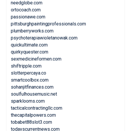
needglobe.com
ortocoach.com
passionawe.com
pittsburghpaintingprofessionals.com
plumberryworks.com
psychoterapiawioletanowak.com
quickultimate.com
quirkyquester.com
sexmedicineformen.com
shiftripple.com
slotterpercaya.co
smartcoolbox.com
sohanjitfinances.com
soulfulhousemusic.net
sparklooms.com
tacticalcontractingllc.com
thecapitalpowers.com
tobabet88slot3.com
todayscurrentnews.com