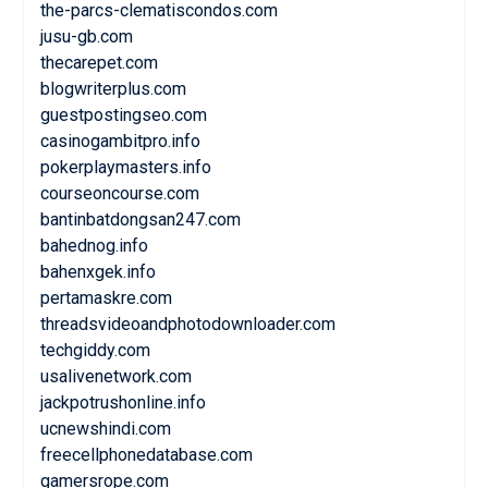
the-parcs-clematiscondos.com
jusu-gb.com
thecarepet.com
blogwriterplus.com
guestpostingseo.com
casinogambitpro.info
pokerplaymasters.info
courseoncourse.com
bantinbatdongsan247.com
bahednog.info
bahenxgek.info
pertamaskre.com
threadsvideoandphotodownloader.com
techgiddy.com
usalivenetwork.com
jackpotrushonline.info
ucnewshindi.com
freecellphonedatabase.com
gamersrope.com