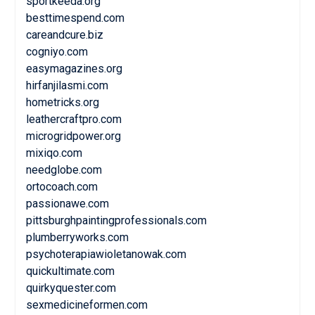
sportkeeda.org
besttimespend.com
careandcure.biz
cogniyo.com
easymagazines.org
hirfanjilasmi.com
hometricks.org
leathercraftpro.com
microgridpower.org
mixiqo.com
needglobe.com
ortocoach.com
passionawe.com
pittsburghpaintingprofessionals.com
plumberryworks.com
psychoterapiawioletanowak.com
quickultimate.com
quirkyquester.com
sexmedicineformen.com