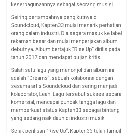
keserbagunaannya sebagai seorang musisi.
Seiring bertambahnya pengikutnya di
Soundcloud, Kapten33 mulai menarik perhatian
orang dalam industri. Dia segera masuk ke label
rekaman besar dan mulai mengerjakan album
debutnya. Album bertajuk “Rise Up” dirilis pada
tahun 2017 dan mendapat pujian kritis.
Salah satu lagu yang menonjol dari album ini
adalah “Dreams”, sebuah kolaborasi dengan
sesama artis Soundcloud dan sering menjadi
kolaborator, Leah. Lagu tersebut sukses secara
komersial, mencapai puncak tangga lagu dan
memperkuat status Kapten33 sebagai bintang
yang sedang naik daun di industri musik.
Sejak perilisan “Rise Up”, Kapten33 telah tampil