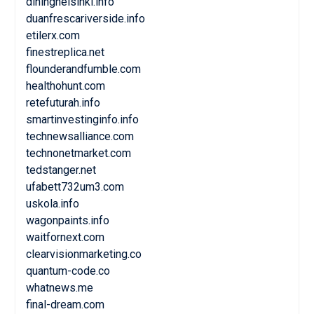
dininghelsinki.info
duanfrescariverside.info
etilerx.com
finestreplica.net
flounderandfumble.com
healthohunt.com
retefuturah.info
smartinvestinginfo.info
technewsalliance.com
technonetmarket.com
tedstanger.net
ufabett732um3.com
uskola.info
wagonpaints.info
waitfornext.com
clearvisionmarketing.co
quantum-code.co
whatnews.me
final-dream.com