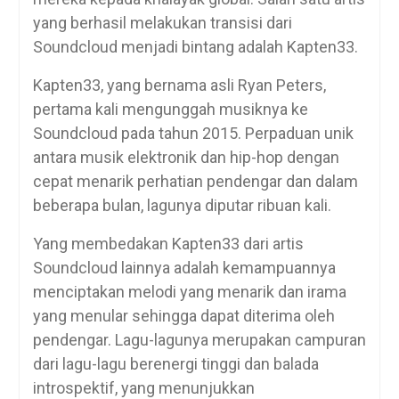
yang berhasil melakukan transisi dari
Soundcloud menjadi bintang adalah Kapten33.
Kapten33, yang bernama asli Ryan Peters,
pertama kali mengunggah musiknya ke
Soundcloud pada tahun 2015. Perpaduan unik
antara musik elektronik dan hip-hop dengan
cepat menarik perhatian pendengar dan dalam
beberapa bulan, lagunya diputar ribuan kali.
Yang membedakan Kapten33 dari artis
Soundcloud lainnya adalah kemampuannya
menciptakan melodi yang menarik dan irama
yang menular sehingga dapat diterima oleh
pendengar. Lagu-lagunya merupakan campuran
dari lagu-lagu berenergi tinggi dan balada
introspektif, yang menunjukkan