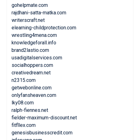
gohelpmate.com
rajdhani-satta-matka.com
writerscraft.net
elearning-childprotection.com
wrestling4mena.com
knowledgeforall.info
brand2lastio.com
usadigitalservices.com
socialhoppers.com
creativedream.net
n2315.com
getwebonline.com
onlyfansheaven.com
lky08.com
ralph-fiennes.net
fielder-maximum-discount.net
fitfllex.com
genesisbusinesscredit.com