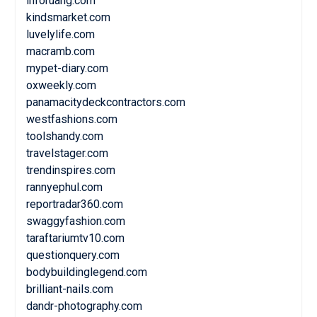
inforuang.com
kindsmarket.com
luvelylife.com
macramb.com
mypet-diary.com
oxweekly.com
panamacitydeckcontractors.com
westfashions.com
toolshandy.com
travelstager.com
trendinspires.com
rannyephul.com
reportradar360.com
swaggyfashion.com
taraftariumtv10.com
questionquery.com
bodybuildinglegend.com
brilliant-nails.com
dandr-photography.com