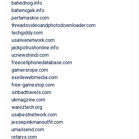
bahednog.info
bahenxgek.info
pertamaskre.com
threadsvideoandphotodownloader.com
techgiddy.com
usalivenetwork.com
jackpotrushonline.info
ucnewshindi.com
freecellphonedatabase.com
gamersrope.com
exellewebmedia.com
free-gamestop.com
sinbadtravels.com
ukmagzine.com
wareztech.org
usabestnetwork.com
jessepinkmanoutfit.com
umailsend.com
retarys.com