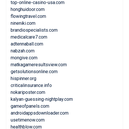
top-online-casino-usa.com
honghuidoor.com
flowingtravel.com
nineniki.com
brandiospecialists.com
medicalcare7.com
adtennaball.com
nabzah.com
mongive.com
matkagameresultsview.com
getsolutionsonline.com
hispinner.org
criticalinsurance.info
nokariposter.com
kalyan-guessing-nightplay.com
gameofpanels.com
androidappsdownloader.com
usetimenow.com
healthblow.com