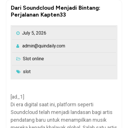
Dari Soundcloud Menjadi Bintang:
Perjalanan Kapten33
July 5, 2026
admin@quindaily.com
Slot online
slot
[ad_1]
Di era digital saat ini, platform seperti
Soundcloud telah menjadi landasan bagi artis
pendatang baru untuk menampilkan musik
mereka kepada khalayak global. Salah satu artis