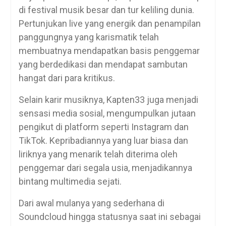
di festival musik besar dan tur keliling dunia.
Pertunjukan live yang energik dan penampilan
panggungnya yang karismatik telah
membuatnya mendapatkan basis penggemar
yang berdedikasi dan mendapat sambutan
hangat dari para kritikus.
Selain karir musiknya, Kapten33 juga menjadi
sensasi media sosial, mengumpulkan jutaan
pengikut di platform seperti Instagram dan
TikTok. Kepribadiannya yang luar biasa dan
liriknya yang menarik telah diterima oleh
penggemar dari segala usia, menjadikannya
bintang multimedia sejati.
Dari awal mulanya yang sederhana di
Soundcloud hingga statusnya saat ini sebagai