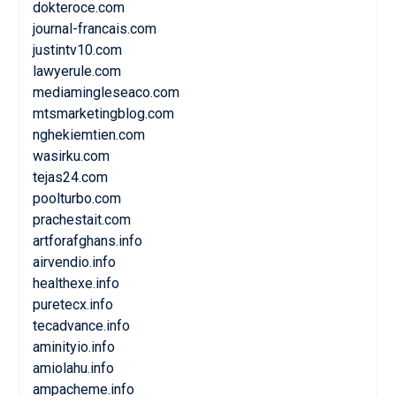
dokteroce.com
journal-francais.com
justintv10.com
lawyerule.com
mediamingleseaco.com
mtsmarketingblog.com
nghekiemtien.com
wasirku.com
tejas24.com
poolturbo.com
prachestait.com
artforafghans.info
airvendio.info
healthexe.info
puretecx.info
tecadvance.info
aminityio.info
amiolahu.info
ampacheme.info