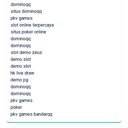
dominoqq
situs dominoqq
pkv games
slot online terpercaya
situs poker online
dominoqq
dominoqq
slot demo zeus
demo slot
demo slot
hk live draw
demo pg
dominoqq
dominoqq
pkv games
poker
pkv games bandarqq