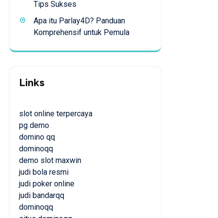
Tips Sukses
Apa itu Parlay4D? Panduan
Komprehensif untuk Pemula
Links
slot online terpercaya
pg demo
domino qq
dominoqq
demo slot maxwin
judi bola resmi
judi poker online
judi bandarqq
dominoqq