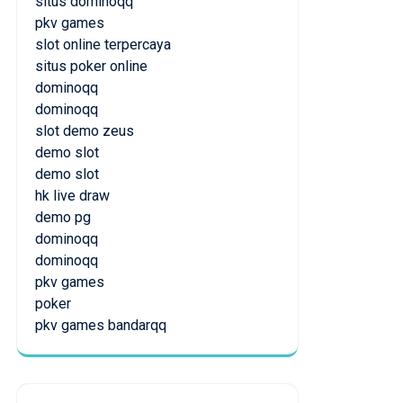
situs dominoqq
pkv games
slot online terpercaya
situs poker online
dominoqq
dominoqq
slot demo zeus
demo slot
demo slot
hk live draw
demo pg
dominoqq
dominoqq
pkv games
poker
pkv games bandarqq