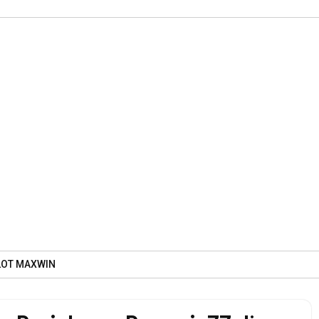
LOT MAXWIN