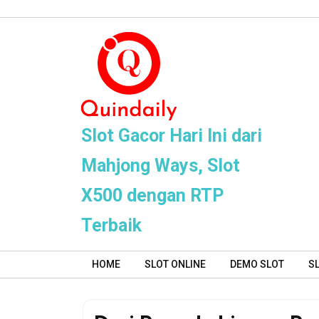
Skip
to
content
Slot Gacor Hari Ini dari
Mahjong Ways, Slot
X500 dengan RTP
Terbaik
HOME
SLOT ONLINE
DEMO SLOT
S