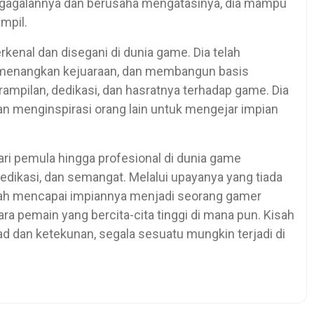
egagalannya dan berusaha mengatasinya, dia mampu
mpil.
erkenal dan disegani di dunia game. Dia telah
emenangkan kejuaraan, dan membangun basis
mpilan, dedikasi, dan hasratnya terhadap game. Dia
an menginspirasi orang lain untuk mengejar impian
ari pemula hingga profesional di dunia game
edikasi, dan semangat. Melalui upayanya yang tiada
elah mencapai impiannya menjadi seorang gamer
ara pemain yang bercita-cita tinggi di mana pun. Kisah
d dan ketekunan, segala sesuatu mungkin terjadi di