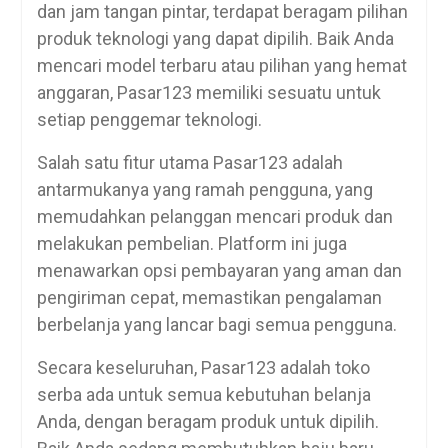
dan jam tangan pintar, terdapat beragam pilihan
produk teknologi yang dapat dipilih. Baik Anda
mencari model terbaru atau pilihan yang hemat
anggaran, Pasar123 memiliki sesuatu untuk
setiap penggemar teknologi.
Salah satu fitur utama Pasar123 adalah
antarmukanya yang ramah pengguna, yang
memudahkan pelanggan mencari produk dan
melakukan pembelian. Platform ini juga
menawarkan opsi pembayaran yang aman dan
pengiriman cepat, memastikan pengalaman
berbelanja yang lancar bagi semua pengguna.
Secara keseluruhan, Pasar123 adalah toko
serba ada untuk semua kebutuhan belanja
Anda, dengan beragam produk untuk dipilih.