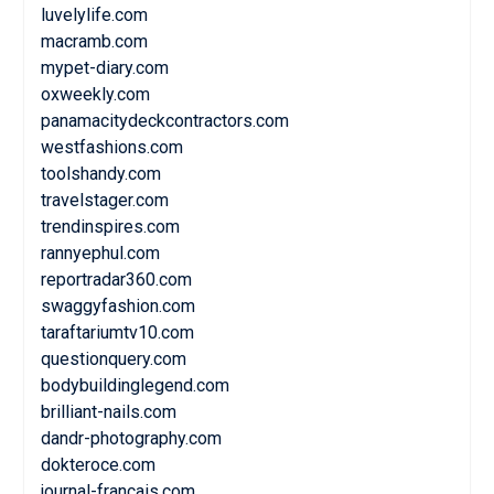
luvelylife.com
macramb.com
mypet-diary.com
oxweekly.com
panamacitydeckcontractors.com
westfashions.com
toolshandy.com
travelstager.com
trendinspires.com
rannyephul.com
reportradar360.com
swaggyfashion.com
taraftariumtv10.com
questionquery.com
bodybuildinglegend.com
brilliant-nails.com
dandr-photography.com
dokteroce.com
journal-francais.com