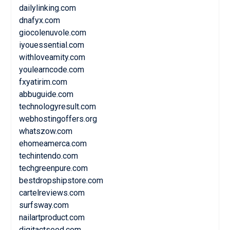
dailylinking.com
dnafyx.com
giocolenuvole.com
iyouessential.com
withloveamity.com
youlearncode.com
fxyatirim.com
abbuguide.com
technologyresult.com
webhostingoffers.org
whatszow.com
ehomeamerca.com
techintendo.com
techgreenpure.com
bestdropshipstore.com
cartelreviews.com
surfsway.com
nailartproduct.com
digitactseed.com