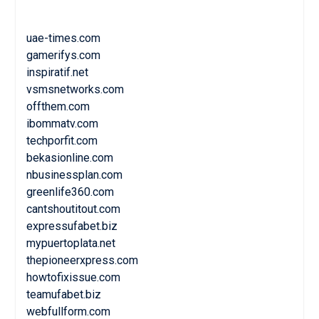
uae-times.com
gamerifys.com
inspiratif.net
vsmsnetworks.com
offthem.com
ibommatv.com
techporfit.com
bekasionline.com
nbusinessplan.com
greenlife360.com
cantshoutitout.com
expressufabet.biz
mypuertoplata.net
thepioneerxpress.com
howtofixissue.com
teamufabet.biz
webfullform.com