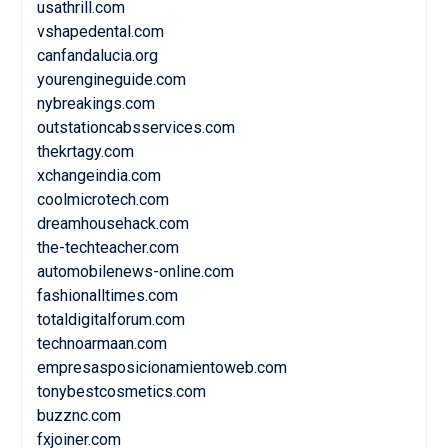
usathrill.com
vshapedental.com
canfandalucia.org
yourengineguide.com
nybreakings.com
outstationcabsservices.com
thekrtagy.com
xchangeindia.com
coolmicrotech.com
dreamhousehack.com
the-techteacher.com
automobilenews-online.com
fashionalltimes.com
totaldigitalforum.com
technoarmaan.com
empresasposicionamientoweb.com
tonybestcosmetics.com
buzznc.com
fxjoiner.com