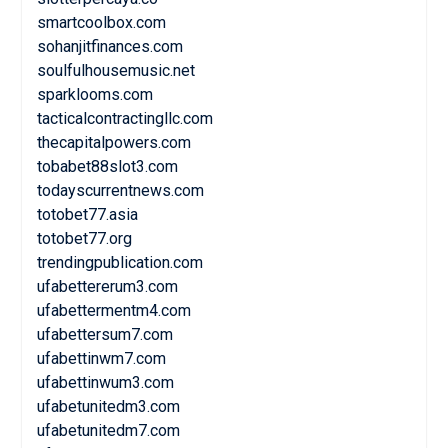
smartcoolbox.com
sohanjitfinances.com
soulfulhousemusic.net
sparklooms.com
tacticalcontractingllc.com
thecapitalpowers.com
tobabet88slot3.com
todayscurrentnews.com
totobet77.asia
totobet77.org
trendingpublication.com
ufabettererum3.com
ufabettermentm4.com
ufabettersum7.com
ufabettinwm7.com
ufabettinwum3.com
ufabetunitedm3.com
ufabetunitedm7.com