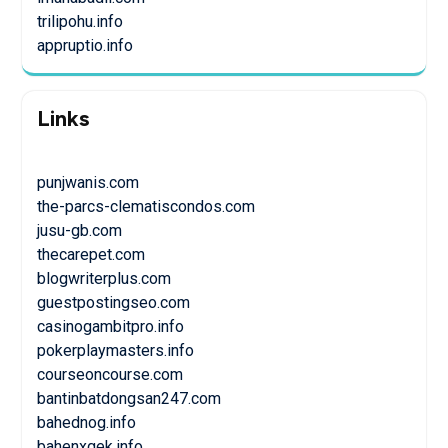
trilipohu.info
appruptio.info
Links
punjwanis.com
the-parcs-clematiscondos.com
jusu-gb.com
thecarepet.com
blogwriterplus.com
guestpostingseo.com
casinogambitpro.info
pokerplaymasters.info
courseoncourse.com
bantinbatdongsan247.com
bahednog.info
bahenxgek.info