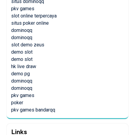
situs dominoqq
pkv games
slot online terpercaya
situs poker online
dominoqq
dominoqq
slot demo zeus
demo slot
demo slot
hk live draw
demo pg
dominoqq
dominoqq
pkv games
poker
pkv games bandarqq
Links