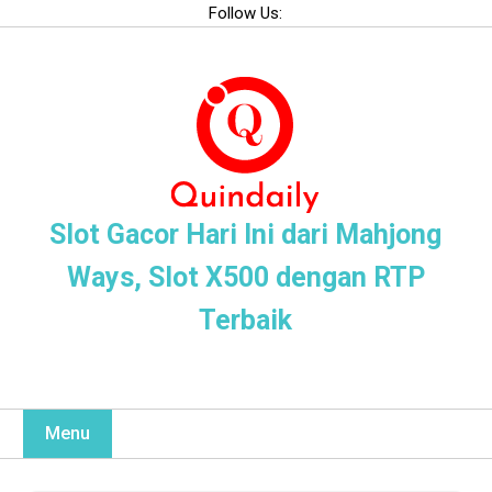
Skip
Follow Us:
to
content
Slot Gacor Hari Ini dari Mahjong
Ways, Slot X500 dengan RTP
Terbaik
Menu