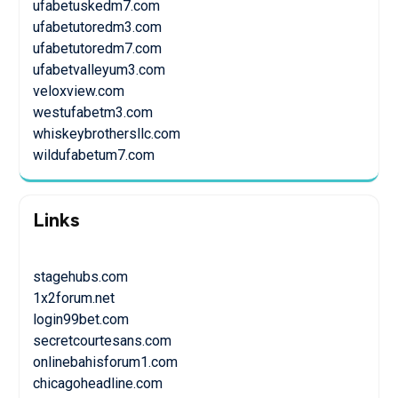
ufabetuskedm7.com
ufabetutoredm3.com
ufabetutoredm7.com
ufabetvalleyum3.com
veloxview.com
westufabetm3.com
whiskeybrothersllc.com
wildufabetum7.com
Links
stagehubs.com
1x2forum.net
login99bet.com
secretcourtesans.com
onlinebahisforum1.com
chicagoheadline.com