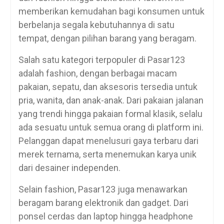
memberikan kemudahan bagi konsumen untuk
berbelanja segala kebutuhannya di satu
tempat, dengan pilihan barang yang beragam.
Salah satu kategori terpopuler di Pasar123
adalah fashion, dengan berbagai macam
pakaian, sepatu, dan aksesoris tersedia untuk
pria, wanita, dan anak-anak. Dari pakaian jalanan
yang trendi hingga pakaian formal klasik, selalu
ada sesuatu untuk semua orang di platform ini.
Pelanggan dapat menelusuri gaya terbaru dari
merek ternama, serta menemukan karya unik
dari desainer independen.
Selain fashion, Pasar123 juga menawarkan
beragam barang elektronik dan gadget. Dari
ponsel cerdas dan laptop hingga headphone