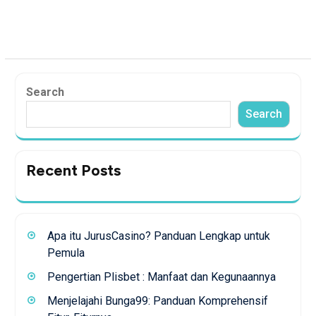
Search
Search
Recent Posts
Apa itu JurusCasino? Panduan Lengkap untuk
Pemula
Pengertian Plisbet : Manfaat dan Kegunaannya
Menjelajahi Bunga99: Panduan Komprehensif