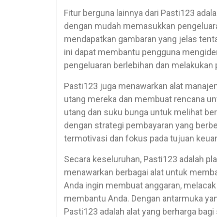
Fitur berguna lainnya dari Pasti123 ada
dengan mudah memasukkan pengeluara
mendapatkan gambaran yang jelas tenta
ini dapat membantu pengguna mengiden
pengeluaran berlebihan dan melakukan 
Pasti123 juga menawarkan alat manaj
utang mereka dan membuat rencana un
utang dan suku bunga untuk melihat be
dengan strategi pembayaran yang berbe
termotivasi dan fokus pada tujuan keu
Secara keseluruhan, Pasti123 adalah p
menawarkan berbagai alat untuk memb
Anda ingin membuat anggaran, melacak 
membantu Anda. Dengan antarmuka yang 
Pasti123 adalah alat yang berharga bag