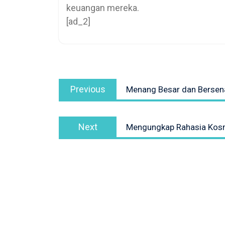
keuangan mereka.
[ad_2]
Post
Previous
navigation
Previous
Menang Besar dan Berse
post:
Next
Next
Mengungkap Rahasia Kos
post: