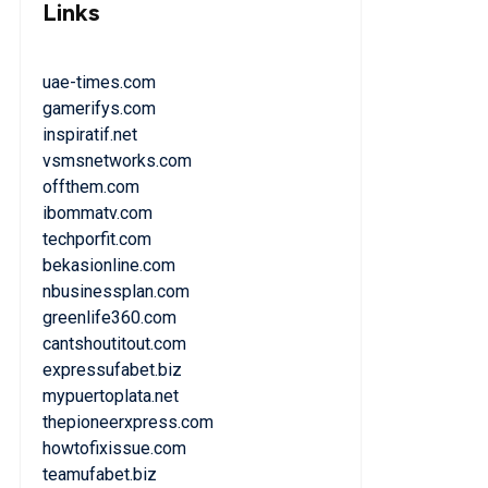
Links
uae-times.com
gamerifys.com
inspiratif.net
vsmsnetworks.com
offthem.com
ibommatv.com
techporfit.com
bekasionline.com
nbusinessplan.com
greenlife360.com
cantshoutitout.com
expressufabet.biz
mypuertoplata.net
thepioneerxpress.com
howtofixissue.com
teamufabet.biz