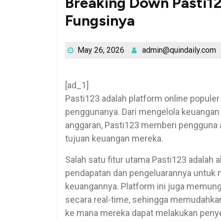
Breaking Down Pasti12
Fungsinya
May 26, 2026
admin@quindaily.com
[ad_1]
Pasti123 adalah platform online popul
penggunanya. Dari mengelola keuangan
anggaran, Pasti123 memberi pengguna 
tujuan keuangan mereka.
Salah satu fitur utama Pasti123 adala
pendapatan dan pengeluarannya untuk 
keuangannya. Platform ini juga memun
secara real-time, sehingga memudahkan
ke mana mereka dapat melakukan penyes