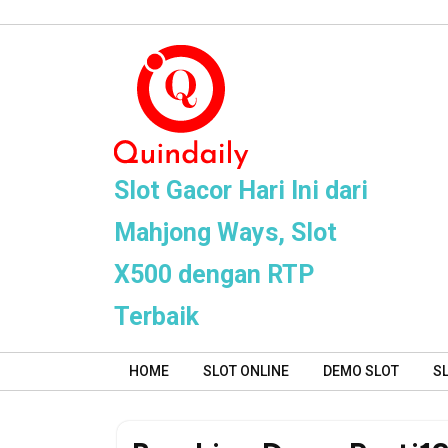
Skip
to
content
Slot Gacor Hari Ini dari
Mahjong Ways, Slot
X500 dengan RTP
Terbaik
HOME
SLOT ONLINE
DEMO SLOT
S